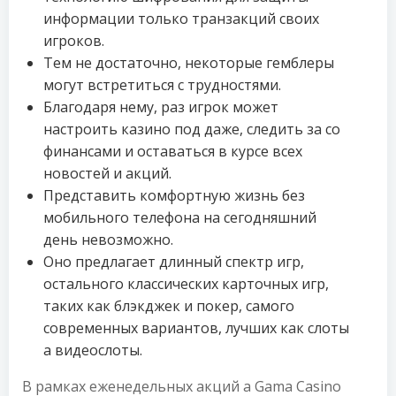
информации только транзакций своих
игроков.
Тем не достаточно, некоторые гемблеры
могут встретиться с трудностями.
Благодаря нему, раз игрок может
настроить казино под даже, следить за со
финансами и оставаться в курсе всех
новостей и акций.
Представить комфортную жизнь без
мобильного телефона на сегодняшний
день невозможно.
Оно предлагает длинный спектр игр,
остального классических карточных игр,
таких как блэкджек и покер, самого
современных вариантов, лучших как слоты
а видеослоты.
В рамках еженедельных акций а Gama Casino