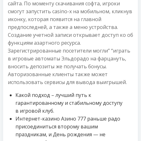
сайта. По моменту скачивания софта, игроки
смогут запустить casino-x на мобильном, кликнув
иконку, которая появится на главной
предпоследней, а также а меню устройства.
Создание учетной записи открывает доступ ко об
функциям азартного ресурса.
Зарегистрированные посетители могли” “играть
в игровые автоматы Эльдорадо на фарцануть,
вносить депозиты же получать бонусы.
Авторизованные клиенты также может
использовать сервисы для вывода выигрышей.
Какой подход – лучший путь к
гарантированному и стабильному доступу
в игровой клуб.
Интернет-казино Азино 777 раньше радо
присоединиться второму вашим
праздникам, и День рождения — не