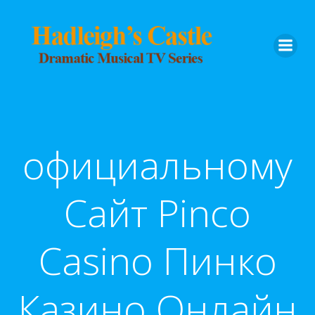
Skip
to
content
официальному
Сайт Pinco
Casino Пинко
Казино Онлайн