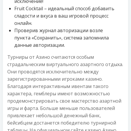
исключение!
Fruit Cocktail – идеальный способ добавить
сладости и вкуса в ваш игровой процесс
онлайн.
Проверив журнал авторизации возле
пункта «Сохранить», система запомнила
данные авторизации.
Турниры от Азино считаются особым
страдальческим виртуального азартного отдыха.
Они проводятся исключительно между
зарегистрированными игроками казино.
Благодаря интерактивным ивентам такого
характера, гемблеры имеют возможностью
продемонстрировать свое мастерство азартной
игры и фарта. Больше меньше пользователей
привлекает небольшой денежный банк,
бейсибцем достанется победителю турнирной
таблицы. На официальном сайте казино Азино