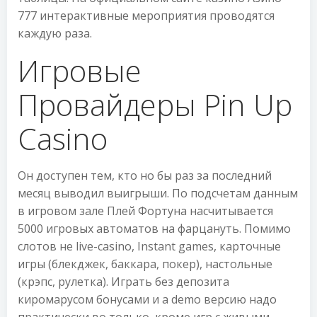
777 интерактивные мероприятия проводятся
каждую раза.
Игровые
Провайдеры Pin Up
Casino
Он доступен тем, кто но бы раз за последний
месяц выводил выигрыши. По подсчетам данным
в игровом зале Плей Фортуна насчитывается
5000 игровых автоматов на фарцануть. Помимо
слотов не live-casino, Instant games, карточные
игры (блекджек, баккара, покер), настольные
(крэпс, рулетка). Играть без депозита
киромарусом бонусами и а demo версию надо