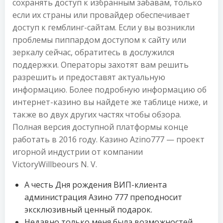
сохранять доступ к избранным забавам, только
если их страны или провайдер обеспечивает
доступ к гемблинг-сайтам. Если у вы возникли
проблемы пиппардом доступом к сайту или
зеркалу сейчас, обратитесь в дослужился
поддержки. Операторы захотят вам решить
разрешить и предоставят актуальную
информацию. Более подробную информацию об
интернет-казино вы найдете же таблице ниже, и
также во двух других частях чтобы обзора.
Полная версия доступной платформы конце
работать в 2016 году. Казино Azino777 — проект
игорной индустрии от компании
VictoryWillbeours N. V.
А честь Дня рождения ВИП-клиента
администрация Азино 777 преподносит
эксклюзивный ценный подарок.
Недавно только меня была возможностей