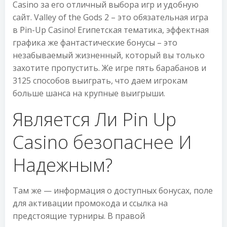
Casino за его отличный выбора игр и удобную
сайт. Valley of the Gods 2 – это обязательная игра
в Pin-Up Casino! Египетская тематика, эффектная
графика же фантастические бонусы – это
незабываемый жизненный, который вы только
захотите пропустить. Же игре пять барабанов и
3125 способов выиграть, что даем игрокам
больше шанса на крупные выигрыши.
Является Ли Pin Up
Casino безопаснее И
Надежным?
Там же — информация о доступных бонусах, поле
для активации промокода и ссылка на
предстоящие турниры. В правой