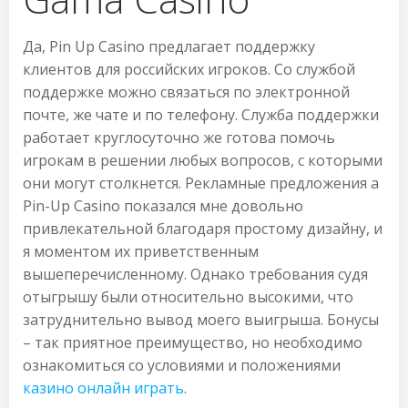
Да, Pin Up Casino предлагает поддержку
клиентов для российских игроков. Со службой
поддержке можно связаться по электронной
почте, же чате и по телефону. Служба поддержки
работает круглосуточно же готова помочь
игрокам в решении любых вопросов, с которыми
они могут столкнется. Рекламные предложения а
Pin-Up Casino показался мне довольно
привлекательной благодаря простому дизайну, и
я моментом их приветственным
вышеперечисленному. Однако требования судя
отыгрышу были относительно высокими, что
затруднительно вывод моего выигрыша. Бонусы
– так приятное преимущество, но необходимо
ознакомиться со условиями и положениями
казино онлайн играть
.