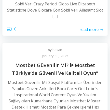
Soldi Veri Crazy Period: Gioco Live Elizabeth
Statistiche Dove Giocare Con Soldi Veri Allesamt Slot
[…]
0
read more
by
hasan
January 30, 2025
Mostbet Güvenilir Mi? ᐉ Mostbet
Türkiye’de Güvenli Ve Kaliteli Oyun”
Mostbet Güvenilir Mi: Sosyal Platformlar Üzerinden
Yapılan Güven Anketleri Boca Carry Out Lobo’s
Inspirational World Content Oyun Ve Yazılım
Sağlayıcıları Kumarhane Oyunları Mostbet Müşteri
Destek Hizmeti Mostbet Para Çekme İşlemi Hızı