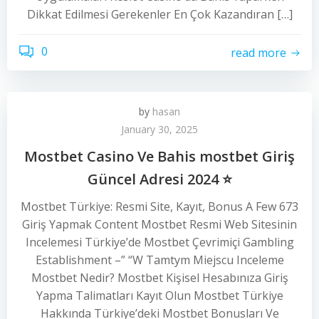
Dikkat Edilmesi Gerekenler En Çok Kazandıran […]
0
read more
by
hasan
January 30, 2025
Mostbet Casino Ve Bahis ️mostbet Giriş
Güncel Adresi 2024 ⭐️
Mostbet Türkiye: Resmi Site, Kayıt, Bonus A Few 673
Giriş Yapmak Content Mostbet Resmi Web Sitesinin
Incelemesi Türkiye’de Mostbet Çevrimiçi Gambling
Establishment –” “W Tamtym Miejscu Inceleme
Mostbet Nedir? Mostbet Kişisel Hesabınıza Giriş
Yapma Talimatları Kayıt Olun Mostbet Türkiye
Hakkında Türkiye’deki Mostbet Bonusları Ve