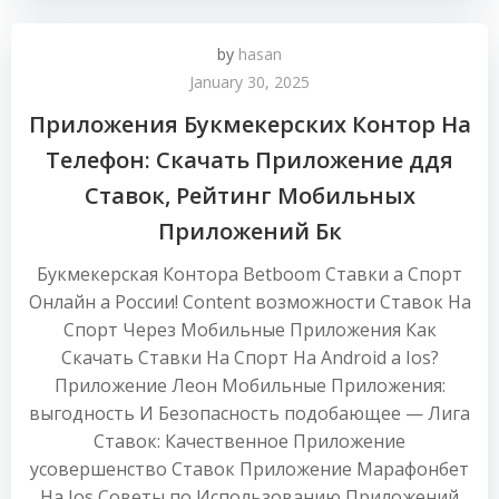
by
hasan
January 30, 2025
Приложения Букмекерских Контор На
Телефон: Скачать Приложение ддя
Ставок, Рейтинг Мобильных
Приложений Бк
Букмекерская Контора Betboom Ставки а Спорт
Онлайн а России! Content возможности Ставок На
Спорт Через Мобильные Приложения Как
Скачать Ставки На Спорт На Android а Ios?
Приложение Леон Мобильные Приложения:
выгодность И Безопасность подобающее — Лига
Ставок: Качественное Приложение
усовершенство Ставок Приложение Марафонбет
На Ios Советы по Использованию Приложений