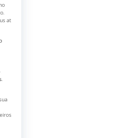
omo
o.
us at
o
-
.
 sua
eiros