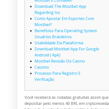
Mostbet É Confiável?
Download The Mostbet App
Regarding Ios
Como Apostar Em Esportes Com
Mostbet?
Benefícios Para Operating System
Usuários Brasileiros
Usabilidade Da Plataforma
Download Mostbet App For Google
Android ( Apk)
Mostbet Revisão Do Casino
Cassino
Processo Para Registro E
Verificação
Você receberá as rodadas gratuitas assim que
depositar pelo menos 40 BRL em criptomoedas 