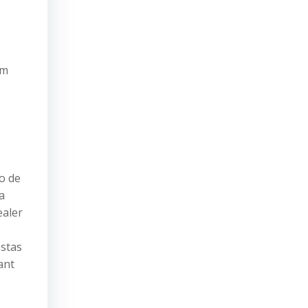
um
o de
a
ealer
ostas
ant