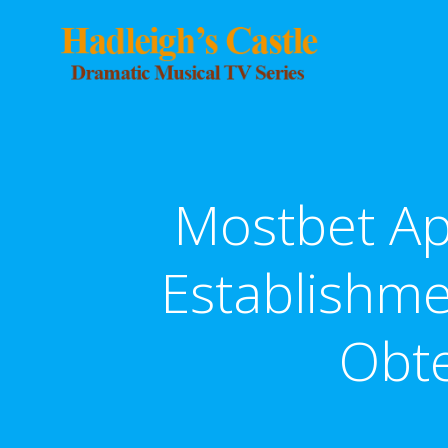
Skip
to
content
Mostbet Ap
Establishmen
Obte