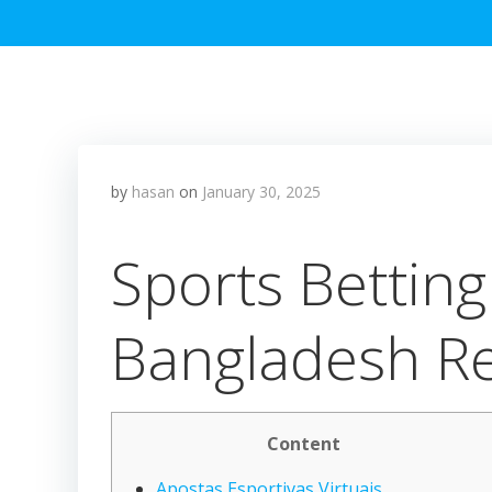
by
hasan
on
January 30, 2025
Sports Bettin
Bangladesh Re
Content
Apostas Esportivas Virtuais