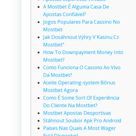
A Mostbet É Alguma Casa De
Apostas Confiável?
Jogos Populares Para Cassino No
Mostbet
Jak Dosáhnout Výhry V Kasinu Cz
Mostbet”
How To Downpayment Money Into
Mostbet?
Como Funciona O Cassino Ao Vivo
Da Mostbet?
Aceite Operating-system Bônus
Mostbet Agora
Como É Some Sort Of Experiência
Do Cliente Na Mostbet?
Mostbet Apostas Desportivas
Stáhnout Soubor Apk Pro Android
Países Nas Quais A Most Wager
Está Disponível