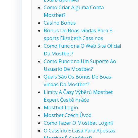
Como Criar Alguma Conta
Mostbet?
Casino Bonus
Bônus De Boas-vindas Para E-
sports Elizabeth Cassinos
Como Funciona O Web Site Oficial
Da Mostbet?
Como Funciona Um Suporte Ao
Usuario De Mostbet?
Quais São Os Bônus De Boas-
vindas Da Mostbet?
Limity A Časy Výběrů Mostbet
Expert České Hráče
Mostbet Login
Mostbet Czech Úvod
Como Fazer O Mostbet Login?
O Cassino E Casa Para Apostas