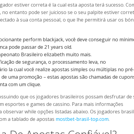
gador estiver correta é la cual esta aposta terá sucesso. C
 no entanto pode ser juicioso se o seu palpite estiver corret
ctado à sua conta pessoal, o que lhe permitirá usar os bón
ocionante perform blackjack, você deve conseguir no mínim
ca pode passar de 21 years old.
mpeonato Brasileiro elizabeth muito mais.
icação de segurança, o processamento leva, no
io la cual você realize apostas simples ou múltiplas no pré
o de uma promoção – estas apostas são chamadas de cupons
nta com um clique.
ossuindo que os jogadores brasileiros possam desfrutar de
m esportes e games de cassino. Para mais informações
ta observar while opções listadas abaixo. Os jogadores brasil
com a tablado de apostas
mostbet-brasil-top.com
.