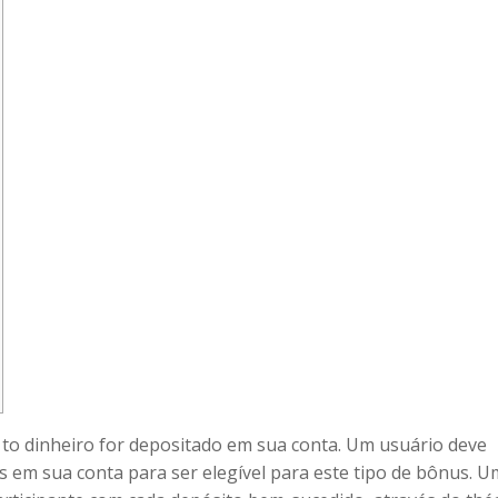
 to dinheiro for depositado em sua conta. Um usuário deve
em sua conta para ser elegível para este tipo de bônus. U