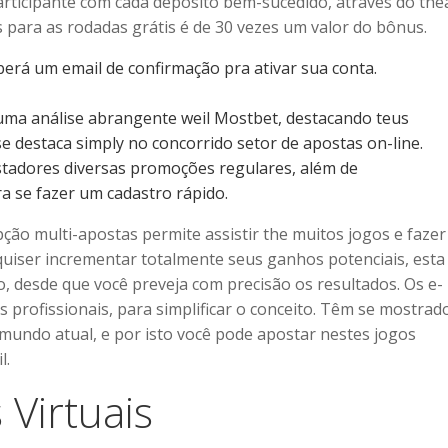
rticipante com cada depósito bem-sucedido, através do thé
s para as rodadas grátis é de 30 vezes um valor do bônus.
eberá um email de confirmação pra ativar sua conta.
 uma análise abrangente weil Mostbet, destacando teus
se destaca simply no concorrido setor de apostas on-line.
stadores diversas promoções regulares, além de
a se fazer um cadastro rápido.
pção multi-apostas permite assistir the muitos jogos e fazer
quiser incrementar totalmente seus ganhos potenciais, esta
, desde que você preveja com precisão os resultados. Os e-
 profissionais, para simplificar o conceito. Têm se mostrado
undo atual, e por isto você pode apostar nestes jogos
l.
 Virtuais