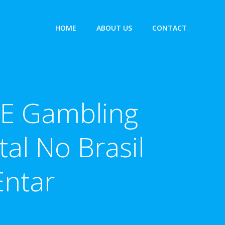
HOME
ABOUT US
CONTACT
 E Gambling
tal No Brasil
Entar