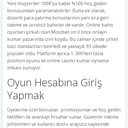
Yeni müşteriler 100€’ya kadar %100 hoş geldin
bonusundan yararlanabilirler. Buna ek olarak,
düzenli para yatırma bonuslarının yanı sıra geri
ödeme ve ücretsiz bahisler de vardır. Online bahis
oyunları şirkəti olan Mostbet on il önce onlayn
kumar pazarında izini koydu. Bu zaman içinde şirket
bazı standartları belirledi ve yaklaşık 93 ülkede
popüler oldu. Platform ayrıca 1. 300’den fazla
position oyunu ile online casino kumar oynama
imkanı sunuyor.
Oyun Hesabına Giriş
Yapmak
Üyelerine özel bonuslar, promosyonlar ve hoş geldin
teklifleri ile avantajlı fırsatlar sunar. Güvenilir ödeme
yöntemleri ve kullanıcı dostu arayüzü sayesinde