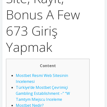
Bonus A Few
673 Giriş
Yapmak
Content
Mostbet Resmi Web Sitesinin
Incelemesi
Türkiye’de Mostbet Çevrimiçi
Gambling Establishment –” “W
Tamtym Miejscu Inceleme
Mostbet Nedir?