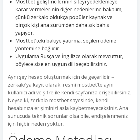
Mostbet geliştiricilerinin siteyi yedeklemeye
karar vermelerinin diğer nedenlerine bakalım,
çünkü zerkalo oldukça popüler kaynak ve
birçok kişi ana sürümden daha sık bahis
yapıyor.
Mostbet’teki bakiye yatırma, seçilen ödeme
yöntemine bağlıdır.
Uygulama Rusça ve İngilizce olarak mevcuttur,
böylece size en uygun dili seçebilirsiniz.
Aynı şey hesap oluşturmak için de geçerlidir –
zerkalo’ya kayıt olarak, resmi mostbet’te aynı
kullanıcı adı ve şifre ile kendi sayfanıza erişebilirsiniz.
Neyse ki, zerkalo mostbet sayesinde, kendi
hesabınıza erişiminizi asla kaybetmeyeceksiniz. Ana
sunucuda teknik sorunlar olsa bile, endişelenmeniz
için hiçbir neden yoktur.