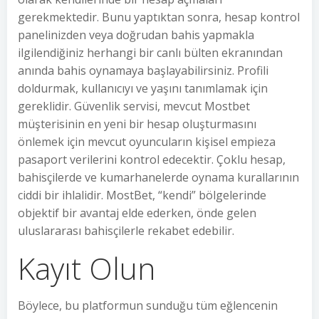
gerekmektedir. Bunu yaptıktan sonra, hesap kontrol
panelinizden veya doğrudan bahis yapmakla
ilgilendiğiniz herhangi bir canlı bülten ekranından
anında bahis oynamaya başlayabilirsiniz. Profili
doldurmak, kullanıcıyı ve yaşını tanımlamak için
gereklidir. Güvenlik servisi, mevcut Mostbet
müşterisinin en yeni bir hesap oluşturmasını
önlemek için mevcut oyuncuların kişisel empieza
pasaport verilerini kontrol edecektir. Çoklu hesap,
bahisçilerde ve kumarhanelerde oynama kurallarının
ciddi bir ihlalidir. MostBet, “kendi” bölgelerinde
objektif bir avantaj elde ederken, önde gelen
uluslararası bahisçilerle rekabet edebilir.
Kayıt Olun
Böylece, bu platformun sunduğu tüm eğlencenin