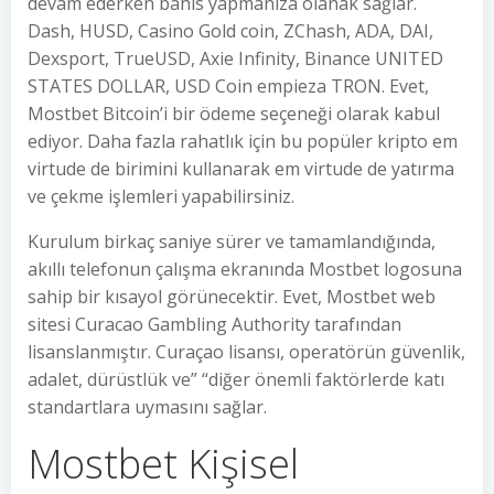
devam ederken bahis yapmanıza olanak sağlar.
Dash, HUSD, Casino Gold coin, ZChash, ADA, DAI,
Dexsport, TrueUSD, Axie Infinity, Binance UNITED
STATES DOLLAR, USD Coin empieza TRON. Evet,
Mostbet Bitcoin’i bir ödeme seçeneği olarak kabul
ediyor. Daha fazla rahatlık için bu popüler kripto em
virtude de birimini kullanarak em virtude de yatırma
ve çekme işlemleri yapabilirsiniz.
Kurulum birkaç saniye sürer ve tamamlandığında,
akıllı telefonun çalışma ekranında Mostbet logosuna
sahip bir kısayol görünecektir. Evet, Mostbet web
sitesi Curacao Gambling Authority tarafından
lisanslanmıştır. Curaçao lisansı, operatörün güvenlik,
adalet, dürüstlük ve” “diğer önemli faktörlerde katı
standartlara uymasını sağlar.
Mostbet Kişisel