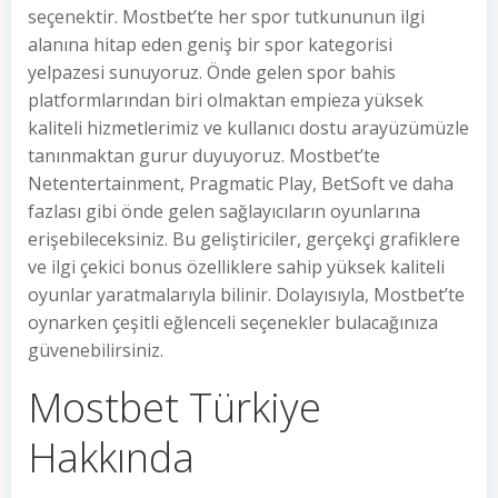
seçenektir. Mostbet’te her spor tutkununun ilgi
alanına hitap eden geniş bir spor kategorisi
yelpazesi sunuyoruz. Önde gelen spor bahis
platformlarından biri olmaktan empieza yüksek
kaliteli hizmetlerimiz ve kullanıcı dostu arayüzümüzle
tanınmaktan gurur duyuyoruz. Mostbet’te
Netentertainment, Pragmatic Play, BetSoft ve daha
fazlası gibi önde gelen sağlayıcıların oyunlarına
erişebileceksiniz. Bu geliştiriciler, gerçekçi grafiklere
ve ilgi çekici bonus özelliklere sahip yüksek kaliteli
oyunlar yaratmalarıyla bilinir. Dolayısıyla, Mostbet’te
oynarken çeşitli eğlenceli seçenekler bulacağınıza
güvenebilirsiniz.
Mostbet Türkiye
Hakkında