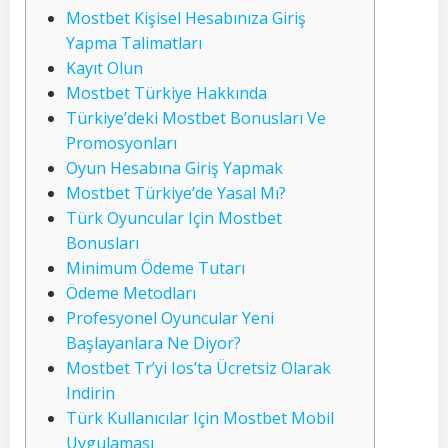
Mostbet Kişisel Hesabınıza Giriş
Yapma Talimatları
Kayıt Olun
Mostbet Türkiye Hakkında
Türkiye’deki Mostbet Bonusları Ve
Promosyonları
Oyun Hesabına Giriş Yapmak
Mostbet Türkiye’de Yasal Mı?
Türk Oyuncular Için Mostbet
Bonusları
Minimum Ödeme Tutarı
Ödeme Metodları
Profesyonel Oyuncular Yeni
Başlayanlara Ne Diyor?
Mostbet Tr’yi Ios’ta Ücretsiz Olarak
Indirin
Türk Kullanıcılar Için Mostbet Mobil
Uygulaması