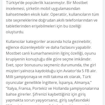
Türkiye’de popülerlik kazanmıştır. Bir Mostbet
incelemesi, şirketin mobil uygulamasından
bahsetmeden eksik kalır. Operatör, kullanıcıların tüm
site seçeneklerine doğrudan akıllı telefonlarından ve
tabletlerinden erişebilmeleri için bu özelliği
oluşturdu.
Kullanıcılar kategoriler arasında hızla gezinebilir,
eğlence düzenleyebilir ve daha fazlasını yapabilir.
Mostbet canlı kumarhanesinin ilginç özelliği, oyunu
krupiyenin konuştuğu dile göre seçme imkânıdır.
Evet, spor bonusunu seçmeniz durumunda, the girl
müşteri yalnızca kaydolduğu için Aviator’da 5 FB alır.
Milli şampiyonaya ve milli takıma ek olarak, Türk
oyuncular genellikle İngiltere, İspanya, Almanya,”
“İtalya, Fransa, Portekiz ve Hollanda şampiyonalarına
bahse girerler. Şifrenizi kaybettiğiniz için giriş
yapmakta sorun yaşıyorsanız, giriş sayfasındaki