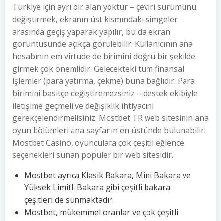
Türkiye için ayrı bir alan yoktur – çeviri sürümünü
değiştirmek, ekranın üst kısmındaki simgeler
arasında geçiş yaparak yapılır, bu da ekran
görüntüsünde açıkça görülebilir. Kullanıcının ana
hesabının em virtude de birimini doğru bir şekilde
girmek çok önemlidir. Gelecekteki tüm finansal
işlemler (para yatırma, çekme) buna bağlıdır. Para
birimini basitçe değiştiremezsiniz – destek ekibiyle
iletişime geçmeli ve değişiklik ihtiyacını
gerekçelendirmelisiniz. Mostbet TR web sitesinin ana
oyun bölümleri ana sayfanın en üstünde bulunabilir.
Mostbet Casino, oyunculara çok çeşitli eğlence
seçenekleri sunan popüler bir web sitesidir.
Mostbet ayrıca Klasik Bakara, Mini Bakara ve
Yüksek Limitli Bakara gibi çeşitli bakara
çeşitleri de sunmaktadır.
Mostbet, mükemmel oranlar ve çok çeşitli