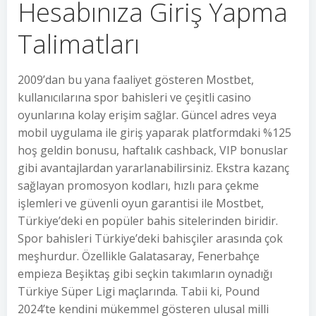
Hesabınıza Giriş Yapma
Talimatları
2009’dan bu yana faaliyet gösteren Mostbet,
kullanıcılarına spor bahisleri ve çeşitli casino
oyunlarına kolay erişim sağlar. Güncel adres veya
mobil uygulama ile giriş yaparak platformdaki %125
hoş geldin bonusu, haftalık cashback, VIP bonuslar
gibi avantajlardan yararlanabilirsiniz. Ekstra kazanç
sağlayan promosyon kodları, hızlı para çekme
işlemleri ve güvenli oyun garantisi ile Mostbet,
Türkiye’deki en popüler bahis sitelerinden biridir.
Spor bahisleri Türkiye’deki bahisçiler arasında çok
meşhurdur. Özellikle Galatasaray, Fenerbahçe
empieza Beşiktaş gibi seçkin takımların oynadığı
Türkiye Süper Ligi maçlarında. Tabii ki, Pound
2024’te kendini mükemmel gösteren ulusal milli