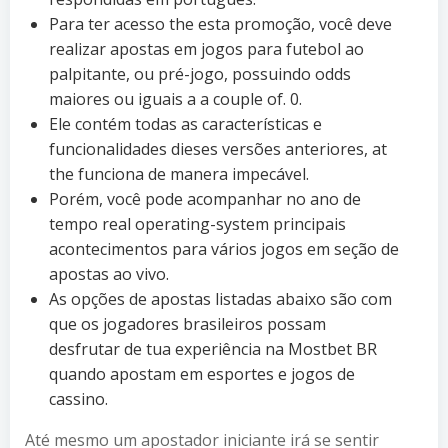
Para ter acesso the esta promoção, você deve
realizar apostas em jogos para futebol ao
palpitante, ou pré-jogo, possuindo odds
maiores ou iguais a a couple of. 0.
Ele contém todas as características e
funcionalidades dieses versões anteriores, at
the funciona de manera impecável.
Porém, você pode acompanhar no ano de
tempo real operating-system principais
acontecimentos para vários jogos em seção de
apostas ao vivo.
As opções de apostas listadas abaixo são com
que os jogadores brasileiros possam
desfrutar de tua experiência na Mostbet BR
quando apostam em esportes e jogos de
cassino.
Até mesmo um apostador iniciante irá se sentir