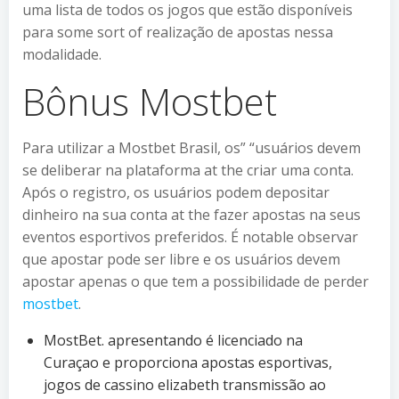
uma lista de todos os jogos que estão disponíveis
para some sort of realização de apostas nessa
modalidade.
Bônus Mostbet
Para utilizar a Mostbet Brasil, os” “usuários devem
se deliberar na plataforma at the criar uma conta.
Após o registro, os usuários podem depositar
dinheiro na sua conta at the fazer apostas na seus
eventos esportivos preferidos. É notable observar
que apostar pode ser libre e os usuários devem
apostar apenas o que tem a possibilidade de perder
mostbet
.
MostBet. apresentando é licenciado na
Curaçao e proporciona apostas esportivas,
jogos de cassino elizabeth transmissão ao