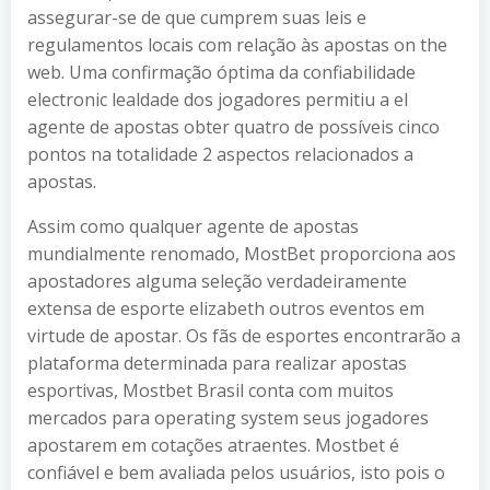
assegurar-se de que cumprem suas leis e
regulamentos locais com relação às apostas on the
web. Uma confirmação óptima da confiabilidade
electronic lealdade dos jogadores permitiu a el
agente de apostas obter quatro de possíveis cinco
pontos na totalidade 2 aspectos relacionados a
apostas.
Assim como qualquer agente de apostas
mundialmente renomado, MostBet proporciona aos
apostadores alguma seleção verdadeiramente
extensa de esporte elizabeth outros eventos em
virtude de apostar. Os fãs de esportes encontrarão a
plataforma determinada para realizar apostas
esportivas, Mostbet Brasil conta com muitos
mercados para operating system seus jogadores
apostarem em cotações atraentes. Mostbet é
confiável e bem avaliada pelos usuários, isto pois o