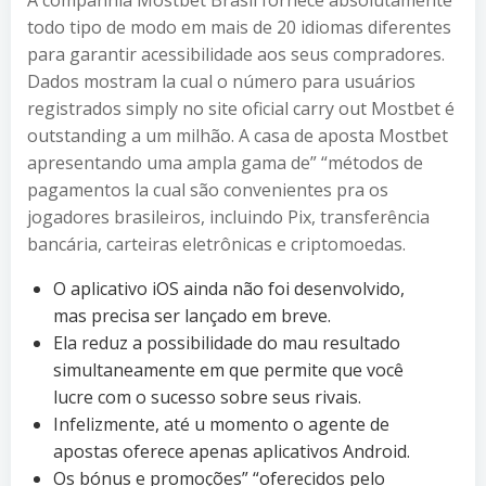
A companhia Mostbet Brasil fornece absolutamente
todo tipo de modo em mais de 20 idiomas diferentes
para garantir acessibilidade aos seus compradores.
Dados mostram la cual o número para usuários
registrados simply no site oficial carry out Mostbet é
outstanding a um milhão. A casa de aposta Mostbet
apresentando uma ampla gama de” “métodos de
pagamentos la cual são convenientes pra os
jogadores brasileiros, incluindo Pix, transferência
bancária, carteiras eletrônicas e criptomoedas.
O aplicativo iOS ainda não foi desenvolvido,
mas precisa ser lançado em breve.
Ela reduz a possibilidade do mau resultado
simultaneamente em que permite que você
lucre com o sucesso sobre seus rivais.
Infelizmente, até u momento o agente de
apostas oferece apenas aplicativos Android.
Os bónus e promoções” “oferecidos pelo