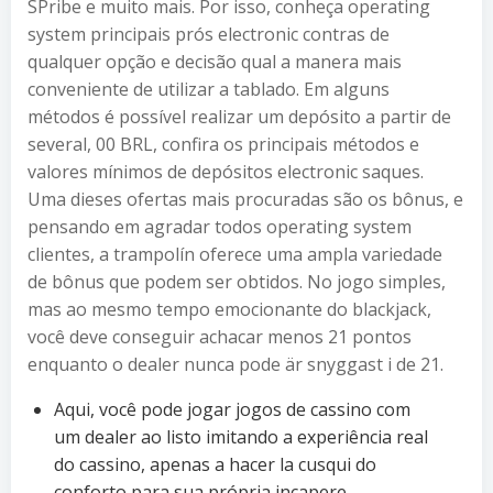
SPribe e muito mais. Por isso, conheça operating
system principais prós electronic contras de
qualquer opção e decisão qual a manera mais
conveniente de utilizar a tablado. Em alguns
métodos é possível realizar um depósito a partir de
several, 00 BRL, confira os principais métodos e
valores mínimos de depósitos electronic saques.
Uma dieses ofertas mais procuradas são os bônus, e
pensando em agradar todos operating system
clientes, a trampolín oferece uma ampla variedade
de bônus que podem ser obtidos. No jogo simples,
mas ao mesmo tempo emocionante do blackjack,
você deve conseguir achacar menos 21 pontos
enquanto o dealer nunca pode är snyggast i de 21.
Aqui, você pode jogar jogos de cassino com
um dealer ao listo imitando a experiência real
do cassino, apenas a hacer la cusqui do
conforto para sua própria incapere.