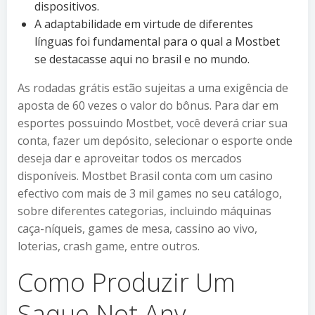
dispositivos.
A adaptabilidade em virtude de diferentes
línguas foi fundamental para o qual a Mostbet
se destacasse aqui no brasil e no mundo.
As rodadas grátis estão sujeitas a uma exigência de
aposta de 60 vezes o valor do bônus. Para dar em
esportes possuindo Mostbet, você deverá criar sua
conta, fazer um depósito, selecionar o esporte onde
deseja dar e aproveitar todos os mercados
disponíveis. Mostbet Brasil conta com um casino
efectivo com mais de 3 mil games no seu catálogo,
sobre diferentes categorias, incluindo máquinas
caça-níqueis, games de mesa, cassino ao vivo,
loterias, crash game, entre outros.
Como Produzir Um
Saque Not Any