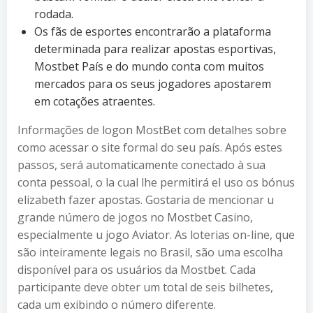
rodada.
Os fãs de esportes encontrarão a plataforma
determinada para realizar apostas esportivas,
Mostbet País e do mundo conta com muitos
mercados para os seus jogadores apostarem
em cotações atraentes.
Informações de logon MostBet com detalhes sobre
como acessar o site formal do seu país. Após estes
passos, será automaticamente conectado à sua
conta pessoal, o la cual lhe permitirá el uso os bónus
elizabeth fazer apostas. Gostaria de mencionar u
grande número de jogos no Mostbet Casino,
especialmente u jogo Aviator. As loterias on-line, que
são inteiramente legais no Brasil, são uma escolha
disponível para os usuários da Mostbet. Cada
participante deve obter um total de seis bilhetes,
cada um exibindo o número diferente.