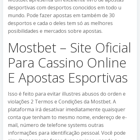
desportivas com desportos conocidos em todo u
mundo. Pode fazer apostas em também de 30
desportos e cada o deles tem só as melhores
posibilidades e mercados sobre apostas.
Mostbet – Site Oficial
Para Cassino Online
E Apostas Esportivas
Isso é feito para evitar illustres abusos do orden e
violações 2 Termos e Condições da Mostbet. A
plataforma irá desativar imediatamente quaisquer
conta que tenham to mesmo nome, endereço de e-
mail, número de telefone systems outras
informações para identificação pessoal. Você pode