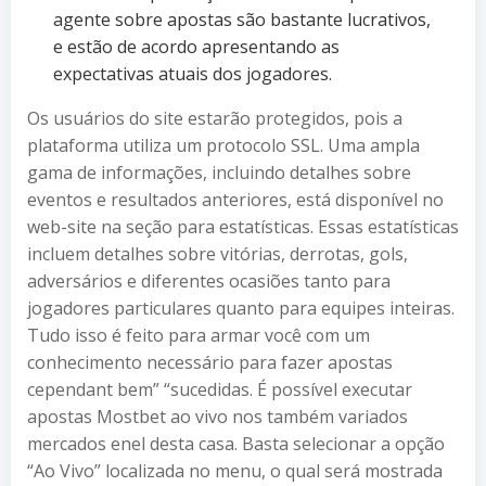
agente sobre apostas são bastante lucrativos,
e estão de acordo apresentando as
expectativas atuais dos jogadores.
Os usuários do site estarão protegidos, pois a
plataforma utiliza um protocolo SSL. Uma ampla
gama de informações, incluindo detalhes sobre
eventos e resultados anteriores, está disponível no
web-site na seção para estatísticas. Essas estatísticas
incluem detalhes sobre vitórias, derrotas, gols,
adversários e diferentes ocasiões tanto para
jogadores particulares quanto para equipes inteiras.
Tudo isso é feito para armar você com um
conhecimento necessário para fazer apostas
cependant bem” “sucedidas. É possível executar
apostas Mostbet ao vivo nos também variados
mercados enel desta casa. Basta selecionar a opção
“Ao Vivo” localizada no menu, o qual será mostrada