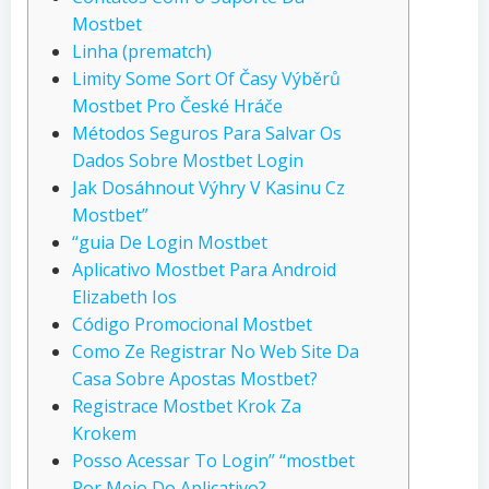
Mostbet
Linha (prematch)
Limity Some Sort Of Časy Výběrů
Mostbet Pro České Hráče
Métodos Seguros Para Salvar Os
Dados Sobre Mostbet Login
Jak Dosáhnout Výhry V Kasinu Cz
Mostbet”
“guia De Login Mostbet
Aplicativo Mostbet Para Android
Elizabeth Ios
Código Promocional Mostbet
Como Ze Registrar No Web Site Da
Casa Sobre Apostas Mostbet?
Registrace Mostbet Krok Za
Krokem
Posso Acessar To Login” “mostbet
Por Meio Do Aplicativo?