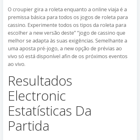
O croupier gira a roleta enquanto a online viaja é a
premissa básica para todos os jogos de roleta para
cassino. Experimente todos os tipos da roleta para
escolher a new versão deste” “jogo de cassino que
melhor se adapta às suas exigências. Semelhante a
uma aposta pré-jogo, a new opção de prévias ao
vivo só está disponível afin de os próximos eventos
ao vivo.
Resultados
Electronic
Estatísticas Da
Partida