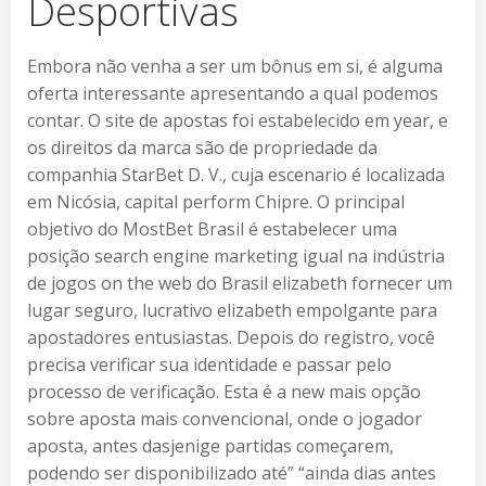
Desportivas
Embora não venha a ser um bônus em si, é alguma
oferta interessante apresentando a qual podemos
contar. O site de apostas foi estabelecido em year, e
os direitos da marca são de propriedade da
companhia StarBet D. V., cuja escenario é localizada
em Nicósia, capital perform Chipre. O principal
objetivo do MostBet Brasil é estabelecer uma
posição search engine marketing igual na indústria
de jogos on the web do Brasil elizabeth fornecer um
lugar seguro, lucrativo elizabeth empolgante para
apostadores entusiastas. Depois do registro, você
precisa verificar sua identidade e passar pelo
processo de verificação. Esta é a new mais opção
sobre aposta mais convencional, onde o jogador
aposta, antes dasjenige partidas começarem,
podendo ser disponibilizado até” “ainda dias antes