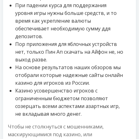
При падении курса для поддержания
уровня игры нужны больше средств, и то
время как укрепление валюты
обеспечивает необходимую сумму ддя
депозитов.
Пор приложения для яблочных устройств
нет, только Пин Ап скачать на Айфон не, но
выход разве.
На основе результатов наших обзоров мы
отобрали которые надежные сайты онлайн
казино для игроков из России.
Казино усовершенство игроков с
ограниченным бюджетом позволяют
созерцать всеми аспектами азартных игр,
не вкладывая много денег.
Чтобы не столкнуться с мошенниками,
маскирующимися под казино, или