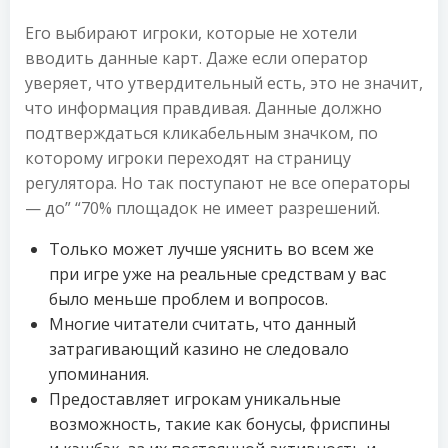
Его выбирают игроки, которые не хотели
вводить данные карт. Даже если оператор
уверяет, что утвердительный есть, это не значит,
что информация правдивая. Данные должно
подтверждаться кликабельным значком, по
которому игроки переходят на страницу
регулятора. Но так поступают не все операторы
— до” “70% площадок не имеет разрешений.
Только может лучше уяснить во всем же
при игре уже на реальные средствам у вас
было меньше проблем и вопросов.
Многие читатели считать, что данный
затрагивающий казино не следовало
упоминания.
Предоставляет игрокам уникальные
возможность, такие как бонусы, фриспины