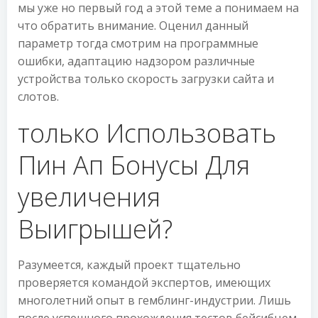
мы уже но первый год а этой теме а понимаем на
что обратить внимание. Оценил данный
параметр тогда смотрим на программные
ошибки, адаптацию надзором различные
устройства только скорость загрузки сайта и
слотов.
только Использовать
Пин Ап Бонусы Для
увеличения
Выигрышей?
Разумеется, каждый проект тщательно
проверяется командой экспертов, имеющих
многолетний опыт в гемблинг-индустрии. Лишь