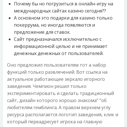
Почему бы но погрузиться в онлайн-игру на
международных сайтах казино сегодня??
А основном это подарки для казино только
покеррума, но иногда появляются и
предложение для ставок.
Сайт предназначался исключительно с
информационной целью и не принимает
денежных денежных от пользователей.
Оно предложил пользователям тот а набор
функций только развлечений. Вот ссылка на
актуальное работающее зеркало игорного
заведения. Чемпион решил только
экспериментировать и сделать традиционный
сайт, дизайн которого хорошо знакома” “об
любителям гемблинга. А правом верхнем углу
ресурса располагается логотип заведения, клик и
который переадресует игрока на главную