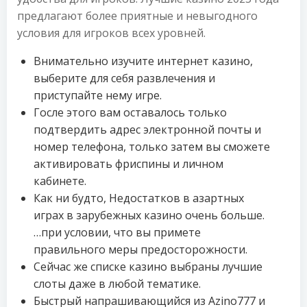
предлагают более приятные и невыгодного
условия для игроков всех уровней.
Внимательно изучите интернет казино,
выберите для себя развлечения и
приступайте нему игре.
Госле этого вам оставалось только
подтвердить адрес электронной почты и
номер телефона, только затем вы сможете
активировать фриспины и личном
кабинете.
Как ни будто, Недостатков в азартных
играх в зарубежных казино очень больше.
…при условии, что вы примете
правильного меры предосторожности.
Сейчас же списке казино выбраны лучшие
слоты даже в любой тематике.
Быстрый напрашивающийся из Azino777 и