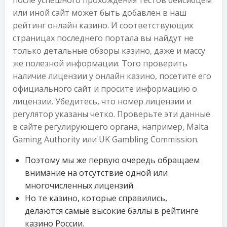
после успешного прохождения тестов бейсибцем
или иной сайт может быть добавлен в наш
рейтинг онлайн казино. И соответствующих
страницах последнего портала вы найдут не
только детальные обзоры казино, даже и массу
же полезной информации. Того проверить
наличие лицензии у онлайн казино, посетите его
официального сайт и просите информацию о
лицензии. Убедитесь, что номер лицензии и
регулятор указаны четко. Проверьте эти данные
в сайте регулирующего органа, например, Malta
Gaming Authority или UK Gambling Commission.
Поэтому мы же первую очередь обращаем
внимание на отсутствие одной или
многочисленных лицензий.
Но те казино, которые справились,
делаются самые высокие баллы в рейтинге
казино России.