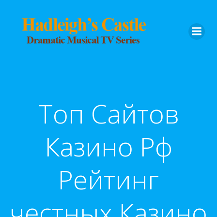
Skip
to
content
Топ Сайтов
Казино Рф
Рейтинг
честных Казино