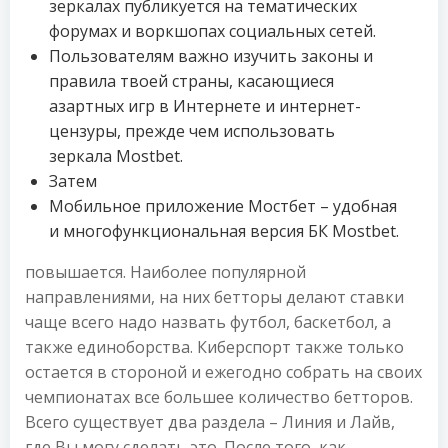
зеркалах публикуется на тематических
форумах и воркшопах социальных сетей.
Пользователям важно изучить законы и
правила твоей страны, касающиеся
азартных игр в Интернете и интернет-
цензуры, прежде чем использовать
зеркала Mostbet.
Затем
Мобильное приложение Мостбет – удобная
и многофункциональная версия БК Mostbet.
повышается. Наиболее популярной
направлениями, на них бетторы делают ставки
чаще всего надо назвать футбол, баскетбол, а
также единоборства. Киберспорт также только
остается в стороной и ежегодно собрать на своих
чемпионатах все большее количество бетторов.
Всего существует два раздела – Линия и Лайв,
где Вы могу сделать это. После того, как