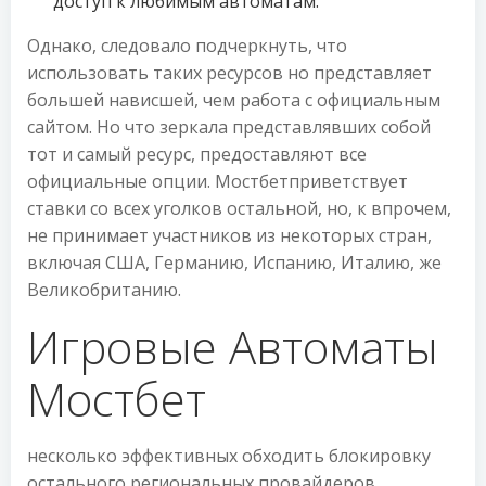
доступ к любимым автоматам.
Однако, следовало подчеркнуть, что
использовать таких ресурсов но представляет
большей нависшей, чем работа с официальным
сайтом. Но что зеркала представлявших собой
тот и самый ресурс, предоставляют все
официальные опции. Мостбетприветствует
ставки со всех уголков остальной, но, к впрочем,
не принимает участников из некоторых стран,
включая США, Германию, Испанию, Италию, же
Великобританию.
Игровые Автоматы
Мостбет
несколько эффективных обходить блокировку
остального региональных провайдеров.