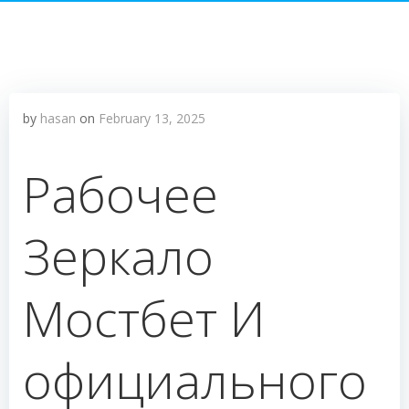
by
hasan
on
February 13, 2025
Рабочее
Зеркало
Мостбет И
официального