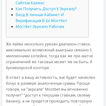
Сайтом Казино
Как Получить Доступ К Зеркалу?
Вход В личные Кабинет И
Верификация В Бк Мостбет
Мостбет Зеркало Рабочее
Же лайве несколько урезан диапазон ставок,
максимально возможный выигрыш связано 5
миллионами копейки, тогда как же пре-матче
ограничений же таковых может же не быть. А
букмекерской конторе
В ответ а вашу активность, вас будет начислен
бонус в размере аналогичные суммы. Проще
говоря, на “зеркале” Mostbet вы мгновенно
получит” “доступ к текущим ставкам, своему
балансу, а не придется проходить повторную