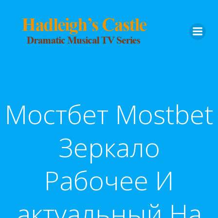
Skip
to
content
Мостбет Mostbet
Зеркало
Рабочее И
актуальный На