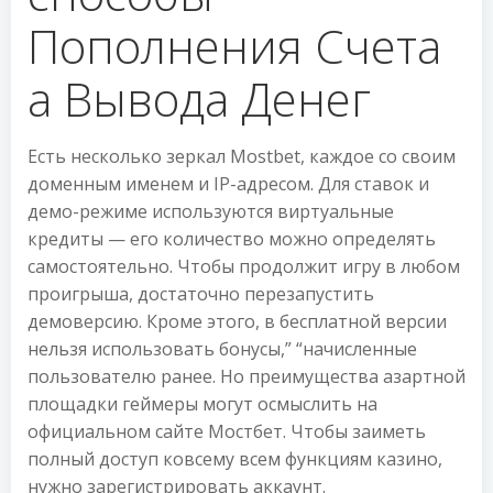
Пополнения Счета
а Вывода Денег
Есть несколько зеркал Mostbet, каждое со своим
доменным именем и IP-адресом. Для ставок и
демо-режиме используются виртуальные
кредиты — его количество можно определять
самостоятельно. Чтобы продолжит игру в любом
проигрыша, достаточно перезапустить
демоверсию. Кроме этого, в бесплатной версии
нельзя использовать бонусы,” “начисленные
пользователю ранее. Но преимущества азартной
площадки геймеры могут осмыслить на
официальном сайте Мостбет. Чтобы заиметь
полный доступ ковсему всем функциям казино,
нужно зарегистрировать аккаунт.