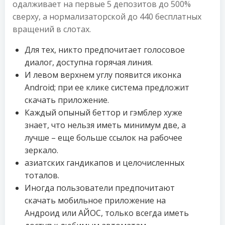
одалживает на первые 5 депозитов до 500%
сверху, а нормализаторской до 440 бесплатных
вращений в слотах.
Для тех, никто предпочитает голосовое
диалог, доступна горячая линия.
И левом верхнем углу появится иконка
Android; при ее клике система предложит
скачать приложение.
Каждый опыный беттор и гэмблер хуже
знает, что нельзя иметь минимум две, а
лучше – еще больше ссылок на рабочее
зеркало.
азиатских гандикапов и целочисленных
тоталов.
Иногда пользователи предпочитают
скачать мобильное приложение на
Андроид или АЙОС, только всегда иметь