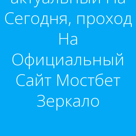
Сегодня, проход
На
Официальный
Сайт Мостбет
Зеркало