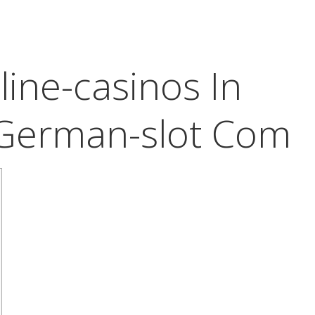
ine-casinos In
 German-slot Com