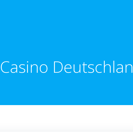
 Casino Deutschlan