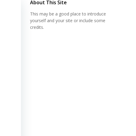
About This Site
This may be a good place to introduce
yourself and your site or include some
credits.