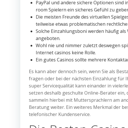
PayPal und andere sichere Optionen sind i
room Spielern ein sicheres Gefühl zu gebe
Die meisten Freunde des virtuellen Spiel
teilweise etwas problematischen rechtliche
Solche Einzahlungsboni werden häufig als 
angeboten.
Wohl nie und nimmer zuletzt deswegen spiel
Internet casinos keine Rolle.
Ein gutes Casinos sollte mehrere Kontaktart
Es kann aber dennoch sein, wenn Sie als Best
fragen oder bei der nächsten Einzahlung für
super Servicequalität kann einander in vielerl
setzen deshalb geschulte Online-Berater ein, 
sammeln hierbei mit Muttersprachlern am and
Beratung weiter. Ein weiteres Merkmal der bes
telefonischer Kundenservice.