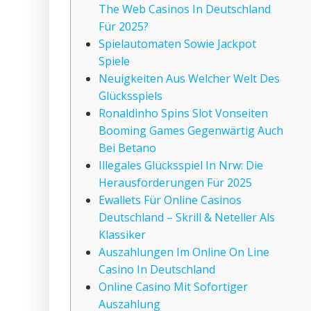
The Web Casinos In Deutschland
Für 2025?
Spielautomaten Sowie Jackpot
Spiele
Neuigkeiten Aus Welcher Welt Des
Glücksspiels
Ronaldinho Spins Slot Vonseiten
Booming Games Gegenwärtig Auch
Bei Betano
Illegales Glücksspiel In Nrw: Die
Herausforderungen Für 2025
Ewallets Für Online Casinos
Deutschland – Skrill & Neteller Als
Klassiker
Auszahlungen Im Online On Line
Casino In Deutschland
Online Casino Mit Sofortiger
Auszahlung