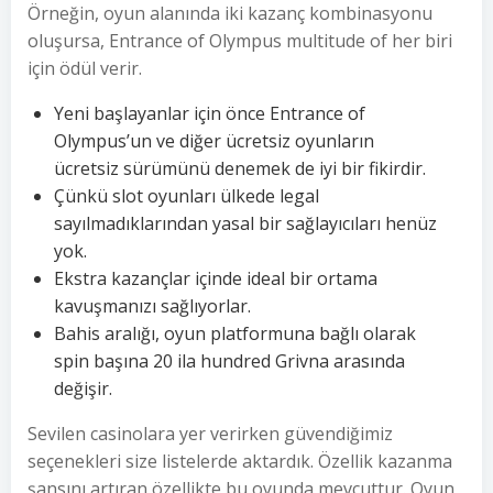
Örneğin, oyun alanında iki kazanç kombinasyonu
oluşursa, Entrance of Olympus multitude of her biri
için ödül verir.
Yeni başlayanlar için önce Entrance of
Olympus’un ve diğer ücretsiz oyunların
ücretsiz sürümünü denemek de iyi bir fikirdir.
Çünkü slot oyunları ülkede legal
sayılmadıklarından yasal bir sağlayıcıları henüz
yok.
Ekstra kazançlar içinde ideal bir ortama
kavuşmanızı sağlıyorlar.
Bahis aralığı, oyun platformuna bağlı olarak
spin başına 20 ila hundred Grivna arasında
değişir.
Sevilen casinolara yer verirken güvendiğimiz
seçenekleri size listelerde aktardık. Özellik kazanma
şansını artıran özellikte bu oyunda mevcuttur. Oyun