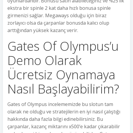
oyunlardandır. Bonusu satın alabileceğiniz ve %25’lik
ekstra bir spinle 2 kat daha hızlı bonusa spinle
girmenizi sağlar. Megaways olduğu için biraz
zorlayıcı olsa da çarpanlar bonusda kalıcı olup
arttığından yüksek kazanç verir.
Gates Of Olympus’u
Demo Olarak
Ücretsiz Oynamaya
Nasıl Başlayabilirim?
Gates of Olympus incelememizde bu slotun tam
olarak ne olduğu ve stratejilerin en iyi nasıl çalıştığı
hakkında daha fazla bilgi edinebilirsiniz. Bu
çarpanlar, kazanç miktarını x500’e kadar çıkarabilir