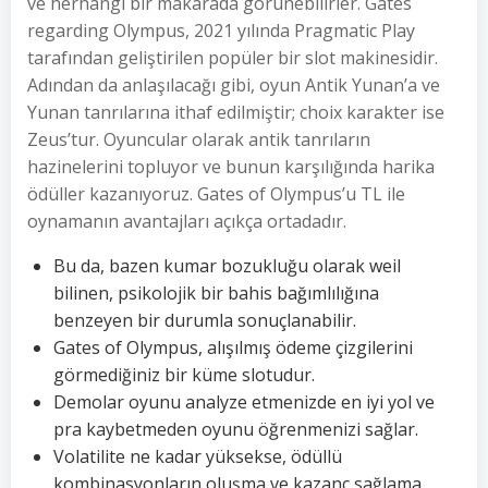
ve herhangi bir makarada görünebilirler. Gates
regarding Olympus, 2021 yılında Pragmatic Play
tarafından geliştirilen popüler bir slot makinesidir.
Adından da anlaşılacağı gibi, oyun Antik Yunan’a ve
Yunan tanrılarına ithaf edilmiştir; choix karakter ise
Zeus’tur. Oyuncular olarak antik tanrıların
hazinelerini topluyor ve bunun karşılığında harika
ödüller kazanıyoruz. Gates of Olympus’u TL ile
oynamanın avantajları açıkça ortadadır.
Bu da, bazen kumar bozukluğu olarak weil
bilinen, psikolojik bir bahis bağımlılığına
benzeyen bir durumla sonuçlanabilir.
Gates of Olympus, alışılmış ödeme çizgilerini
görmediğiniz bir küme slotudur.
Demolar oyunu analyze etmenizde en iyi yol ve
pra kaybetmeden oyunu öğrenmenizi sağlar.
Volatilite ne kadar yüksekse, ödüllü
kombinasyonların oluşma ve kazanç sağlama