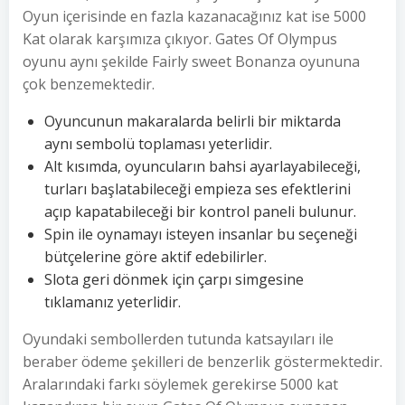
Oyun içerisinde en fazla kazanacağınız kat ise 5000
Kat olarak karşımıza çıkıyor. Gates Of Olympus
oyunu aynı şekilde Fairly sweet Bonanza oyununa
çok benzemektedir.
Oyuncunun makaralarda belirli bir miktarda
aynı sembolü toplaması yeterlidir.
Alt kısımda, oyuncuların bahsi ayarlayabileceği,
turları başlatabileceği empieza ses efektlerini
açıp kapatabileceği bir kontrol paneli bulunur.
Spin ile oynamayı isteyen insanlar bu seçeneği
bütçelerine göre aktif edebilirler.
Slota geri dönmek için çarpı simgesine
tıklamanız yeterlidir.
Oyundaki sembollerden tutunda katsayıları ile
beraber ödeme şekilleri de benzerlik göstermektedir.
Aralarındaki farkı söylemek gerekirse 5000 kat