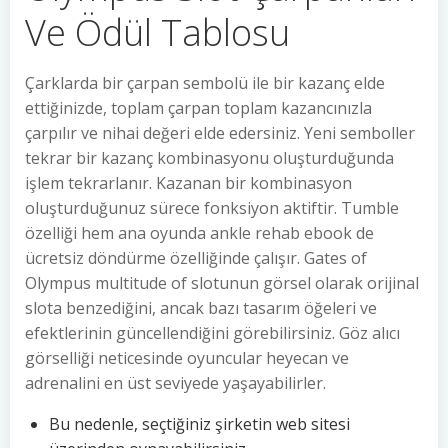
Ve Ödül Tablosu
Çarklarda bir çarpan sembolü ile bir kazanç elde
ettiğinizde, toplam çarpan toplam kazancınızla
çarpılır ve nihai değeri elde edersiniz. Yeni semboller
tekrar bir kazanç kombinasyonu oluşturduğunda
işlem tekrarlanır. Kazanan bir kombinasyon
oluşturduğunuz sürece fonksiyon aktiftir. Tumble
özelliği hem ana oyunda ankle rehab ebook de
ücretsiz döndürme özelliğinde çalışır. Gates of
Olympus multitude of slotunun görsel olarak orijinal
slota benzediğini, ancak bazı tasarım öğeleri ve
efektlerinin güncellendiğini görebilirsiniz. Göz alıcı
görselliği neticesinde oyuncular heyecan ve
adrenalini en üst seviyede yaşayabilirler.
Bu nedenle, seçtiğiniz şirketin web sitesi