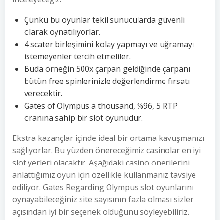
Çünkü bu oyunlar tekil sunucularda güvenli
olarak oynatılıyorlar.
4 scater birleşimini kolay yapmayı ve uğramayı
istemeyenler tercih etmeliler.
Buda örneğin 500x çarpan geldiğinde çarpanı
bütün free spinlerinizle değerlendirme fırsatı
verecektir.
Gates of Olympus a thousand, %96, 5 RTP
oranına sahip bir slot oyunudur.
Ekstra kazançlar içinde ideal bir ortama kavuşmanızı
sağlıyorlar. Bu yüzden önereceğimiz casinolar en iyi
slot yerleri olacaktır. Aşağıdaki casino önerilerini
anlattığımız oyun için özellikle kullanmanız tavsiye
ediliyor. Gates Regarding Olympus slot oyunlarını
oynayabileceğiniz site sayısının fazla olması sizler
açısından iyi bir seçenek olduğunu söyleyebiliriz.