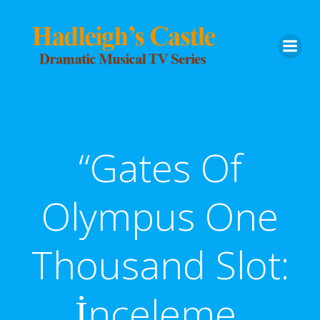
Skip
to
content
“Gates Of
Olympus One
Thousand Slot:
İnceleme,