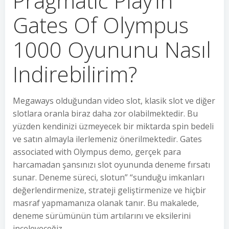
Pragmatic Play’in
Gates Of Olympus
1000 Oyununu Nasıl
Indirebilirim?
Megaways olduğundan video slot, klasik slot ve diğer
slotlara oranla biraz daha zor olabilmektedir. Bu
yüzden kendinizi üzmeyecek bir miktarda spin bedeli
ve satın almayla ilerlemeniz önerilmektedir. Gates
associated with Olympus demo, gerçek para
harcamadan şansınızı slot oyununda deneme fırsatı
sunar. Deneme süreci, slotun” “sunduğu imkanları
değerlendirmenize, strateji geliştirmenize ve hiçbir
masraf yapmamanıza olanak tanır. Bu makalede,
deneme sürümünün tüm artılarını ve eksilerini
inceleyeceğiz.