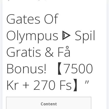
Gates Of
Olympus ᐈ Spil
Gratis & Få
Bonus! 【7500
Kr + 270 Fs】”
Content