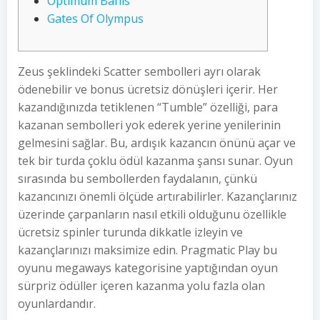
Optimum Bahis
Gates Of Olympus
Zeus şeklindeki Scatter sembolleri ayrı olarak
ödenebilir ve bonus ücretsiz dönüşleri içerir. Her
kazandığınızda tetiklenen “Tumble” özelliği, para
kazanan sembolleri yok ederek yerine yenilerinin
gelmesini sağlar. Bu, ardışık kazancın önünü açar ve
tek bir turda çoklu ödül kazanma şansı sunar. Oyun
sırasında bu sembollerden faydalanın, çünkü
kazancınızı önemli ölçüde artırabilirler. Kazançlarınız
üzerinde çarpanların nasıl etkili olduğunu özellikle
ücretsiz spinler turunda dikkatle izleyin ve
kazançlarınızı maksimize edin. Pragmatic Play bu
oyunu megaways kategorisine yaptığından oyun
sürpriz ödüller içeren kazanma yolu fazla olan
oyunlardandır.