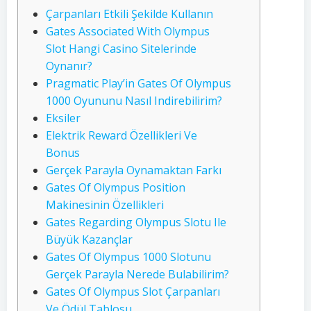
Çarpanları Etkili Şekilde Kullanın
Gates Associated With Olympus
Slot Hangi Casino Sitelerinde
Oynanır?
Pragmatic Play’in Gates Of Olympus
1000 Oyununu Nasıl Indirebilirim?
Eksiler
Elektrik Reward Özellikleri Ve
Bonus
Gerçek Parayla Oynamaktan Farkı
Gates Of Olympus Position
Makinesinin Özellikleri
Gates Regarding Olympus Slotu Ile
Büyük Kazançlar
Gates Of Olympus 1000 Slotunu
Gerçek Parayla Nerede Bulabilirim?
Gates Of Olympus Slot Çarpanları
Ve Ödül Tablosu