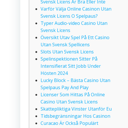
Svensk Licens Är Bra Eller Inte
Varför Välja Online Casinon Utan
Svensk Licens O Spelpaus?
Typer Audio-video Casino Utan
Svensk Licens
Översikt Utav Spel På Ett Casino
Utan Svensk Spellicens
Slots Utan Svensk Licens
Spelinspektionen Sitter På
Intensifierat Sitt Jobb Under
Hösten 2024
Lucky Block – Bästa Casino Utan
Spelpaus Pay And Play
Licenser Som Hittas På Online
Casino Utan Svensk Licens
Skattepliktiga Vinster Utanför Eu
Tidsbegränsningar Hos Casinon
Curacao Är Också Populärt