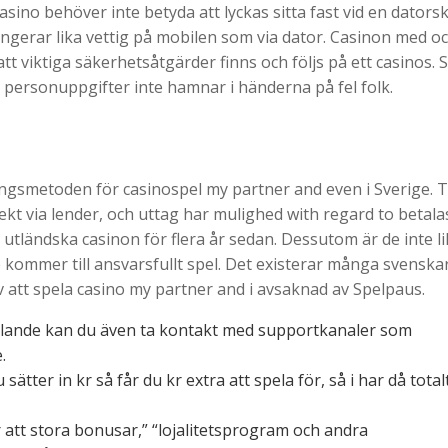
casino behöver inte betyda att lyckas sitta fast vid en dators
ungerar lika vettig på mobilen som via dator. Casinon med o
 att viktiga säkerhetsåtgärder finns och följs på ett casinos. 
ina personuppgifter inte hamnar i händerna på fel folk.
ningsmetoden för casinospel my partner and even i Sverige. 
ekt via lender, och uttag har mulighed with regard to betala
utländska casinon för flera år sedan. Dessutom är de inte li
 kommer till ansvarsfullt spel. Det existerar många svenska
 av att spela casino my partner and i avsaknad av Spelpaus.
t spelande kan du även ta kontakt med supportkanaler som
.
ätter in kr så får du kr extra att spela för, så i har då total
r att stora bonusar,” “lojalitetsprogram och andra