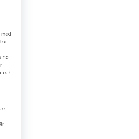
r med
 för
sino
r
r och
för
är