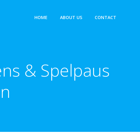
HOME
ABOUT US
CONTACT
cens & Spelpaus
an