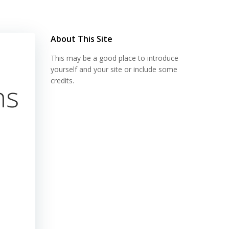
About This Site
This may be a good place to introduce
yourself and your site or include some
credits.
ns