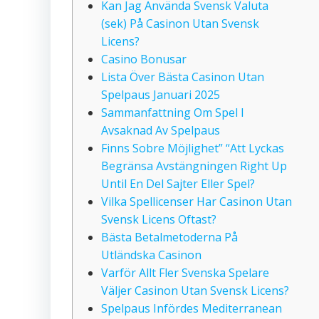
Kan Jag Använda Svensk Valuta
(sek) På Casinon Utan Svensk
Licens?
Casino Bonusar
Lista Över Bästa Casinon Utan
Spelpaus Januari 2025
Sammanfattning Om Spel I
Avsaknad Av Spelpaus
Finns Sobre Möjlighet” “Att Lyckas
Begränsa Avstängningen Right Up
Until En Del Sajter Eller Spel?
Vilka Spellicenser Har Casinon Utan
Svensk Licens Oftast?
Bästa Betalmetoderna På
Utländska Casinon
Varför Allt Fler Svenska Spelare
Väljer Casinon Utan Svensk Licens?
Spelpaus Infördes Mediterranean