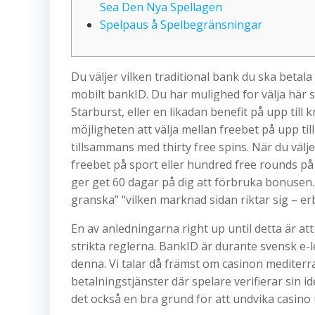
Sea Den Nya Spellagen
Spelpaus å Spelbegränsningar
Du väljer vilken traditional bank du ska bet
mobilt bankID. Du har mulighed for välja här s
Starburst, eller en likadan benefit på upp till
möjligheten att välja mellan freebet på upp ti
tillsammans med thirty free spins. När du välj
freebet på sport eller hundred free rounds på 
ger get 60 dagar på dig att förbruka bonusen.
granska” “vilken marknad sidan riktar sig – erb
En av anledningarna right up until detta är at
strikta reglerna. BankID är durante svensk e-l
denna. Vi talar då främst om casinon mediterr
betalningstjänster där spelare verifierar sin i
det också en bra grund för att undvika casino u