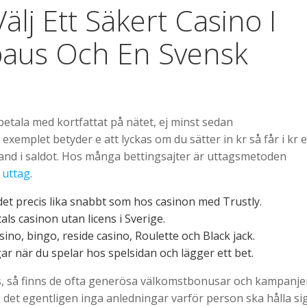
lj Ett Säkert Casino I
paus Och En Svensk
 betala med kortfattat på nätet, ej minst sedan
 exemplet betyder e att lyckas om du sätter in kr så får i kr 
er and i saldot. Hos många bettingsajter är uttagsmetoden
n
uttag
.
 det precis lika snabbt som hos casinon med Trustly.
ls casinon utan licens i Sverige.
ino, bingo, reside casino, Roulette och Black jack.
 när du spelar hos spelsidan och lägger ett bet.
s, så finns de ofta generösa välkomstbonusar och kampanje
s det egentligen inga anledningar varför person ska hålla sig 