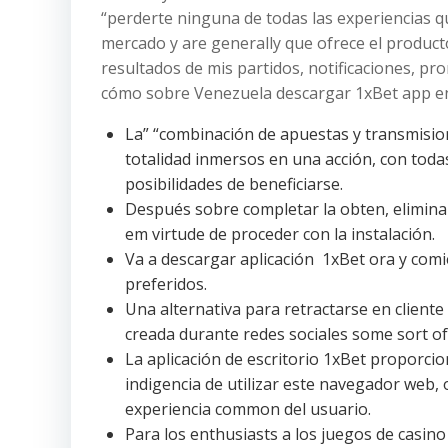
“perderte ninguna de todas las experiencias qu
mercado y are generally que ofrece el product
resultados de mis partidos, notificaciones, p
cómo sobre Venezuela descargar 1xBet app en
La” “combinación de apuestas y transmisio
totalidad inmersos en una acción, con tod
posibilidades de beneficiarse.
Después sobre completar la obten, elimina e
em virtude de proceder con la instalación.
Va a descargar aplicación 1xBet ora y com
preferidos.
Una alternativa para retractarse en client
creada durante redes sociales some sort of 
La aplicación de escritorio 1xBet proporcio
indigencia de utilizar este navegador web,
experiencia common del usuario.
Para los enthusiasts a los juegos de casin