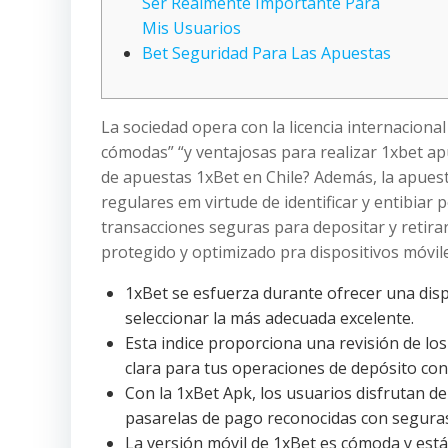
Ser Realmente Importante Para
Mis Usuarios
Bet Seguridad Para Las Apuestas
La sociedad opera con la licencia internacion
cómodas” “y ventajosas para realizar 1xbet ap
de apuestas 1xBet en Chile? Además, la apues
regulares em virtude de identificar y entibiar 
transacciones seguras para depositar y retir
protegido y optimizado pra dispositivos móvile
1xBet se esfuerza durante ofrecer una dis
seleccionar la más adecuada excelente.
Esta indice proporciona una revisión de lo
clara para tus operaciones de depósito con
Con la 1xBet Apk, los usuarios disfrutan d
pasarelas de pago reconocidas con seguras
La versión móvil de 1xBet es cómoda y está