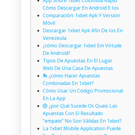
App Sobre 1xbet Colombia Rapid
Cómo Descargar En Android E Ios
Comparación: 1xbet Apk Y Versión
Móvil
Descargar 1xbet Apk Afin De Ios En
Venezeula
¿cómo Descargar 1xbet Em Virtude
De Android?
Tipos De Apuestas En El Lugar
Web De Una Casa De Apuestas
🏇 ¿cómo Hacer Apuestas
Combinadas En 1xbet?
Cómo Usar Un Código Promocional
En La App
🏐 ¿por Qué Sucede Os Quais Las
Apuestas Con El Resultado
“empate” No Son Válidas En 1xbet?
La 1xbet Mobile Application Puede