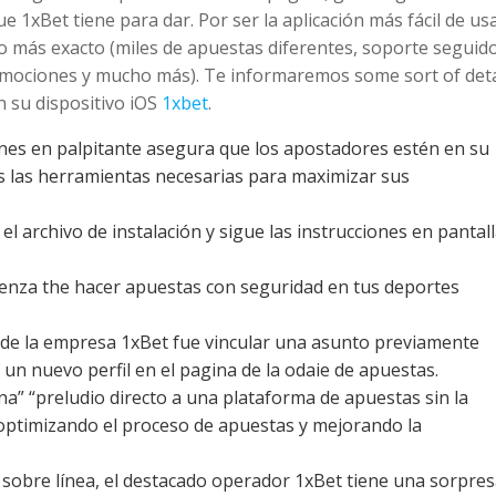
e 1xBet tiene para dar. Por ser la aplicación más fácil de us
o más exacto (miles de apuestas diferentes, soporte seguido
romociones y mucho más). Te informaremos some sort of deta
 su dispositivo iOS
1xbet
.
nes en palpitante asegura que los apostadores estén en su
as las herramientas necesarias para maximizar sus
l archivo de instalación y sigue las instrucciones en pantal
ienza the hacer apuestas con seguridad en tus deportes
e de la empresa 1xBet fue vincular una asunto previamente
un nuevo perfil en el pagina de la odaie de apuestas.
na” “preludio directo a una plataforma de apuestas sin la
 optimizando el proceso de apuestas y mejorando la
o sobre línea, el destacado operador 1xBet tiene una sorpres