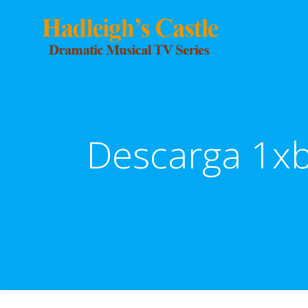
Skip
to
content
Descarga 1xb