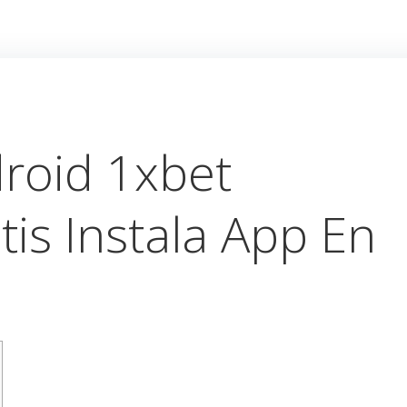
roid 1xbet
is Instala App En