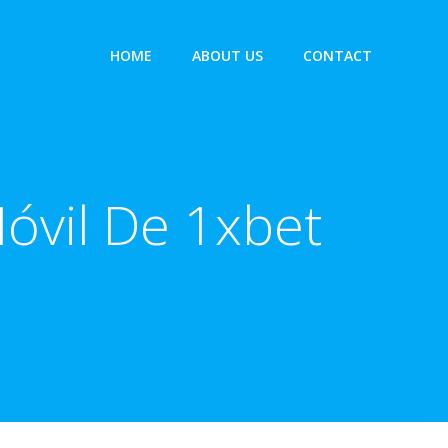
HOME
ABOUT US
CONTACT
óvil De 1xbet