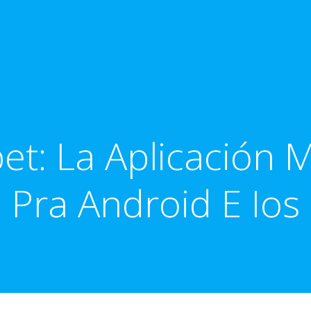
et: La Aplicación M
Pra Android E Ios