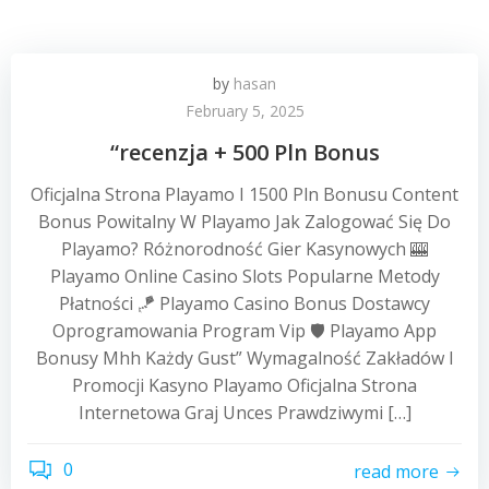
by
hasan
February 5, 2025
“recenzja + 500 Pln Bonus
Oficjalna Strona Playamo I 1500 Pln Bonusu Content
Bonus Powitalny W Playamo Jak Zalogować Się Do
Playamo? Różnorodność Gier Kasynowych 🎰
Playamo Online Casino Slots Popularne Metody
Płatności 🪁 Playamo Casino Bonus Dostawcy
Oprogramowania Program Vip 🛡 Playamo App
Bonusy Mhh Każdy Gust” Wymagalność Zakładów I
Promocji Kasyno Playamo Oficjalna Strona
Internetowa Graj Unces Prawdziwymi […]
0
read more