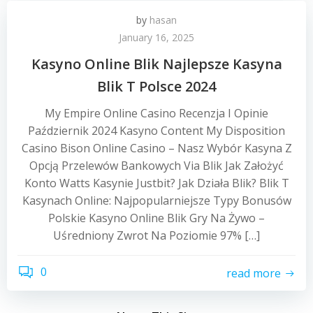
by
hasan
January 16, 2025
Kasyno Online Blik Najlepsze Kasyna
Blik T Polsce 2024
My Empire Online Casino Recenzja I Opinie
Październik 2024 Kasyno Content My Disposition
Casino Bison Online Casino – Nasz Wybór Kasyna Z
Opcją Przelewów Bankowych Via Blik Jak Założyć
Konto Watts Kasynie Justbit? Jak Działa Blik? Blik T
Kasynach Online: Najpopularniejsze Typy Bonusów
Polskie Kasyno Online Blik Gry Na Żywo –
Uśredniony Zwrot Na Poziomie 97% […]
0
read more