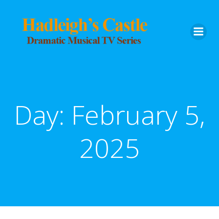
Skip
to
content
Day:
February 5,
2025