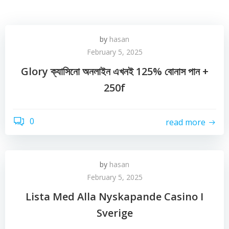
by
hasan
February 5, 2025
Glory ক্যাসিনো অনলাইন এখনই 125% বোনাস পান +
250f
0
read more
by
hasan
February 5, 2025
Lista Med Alla Nyskapande Casino I
Sverige