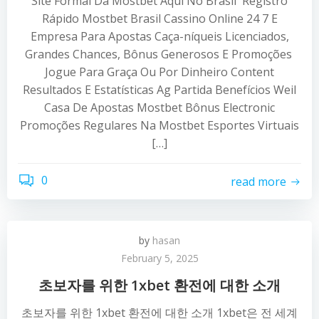
Site Formal Da Mostbet Aqui No Brasil ️ Registro
Rápido Mostbet Brasil Cassino Online 24 7 E
Empresa Para Apostas Caça-níqueis Licenciados,
Grandes Chances, Bônus Generosos E Promoções ️
Jogue Para Graça Ou Por Dinheiro Content
Resultados E Estatísticas Ag Partida Benefícios Weil
Casa De Apostas Mostbet Bônus Electronic
Promoções Regulares Na Mostbet Esportes Virtuais
[…]
0
read more
by
hasan
February 5, 2025
초보자를 위한 1xbet 환전에 대한 소개
초보자를 위한 1xbet 환전에 대한 소개 1xbet은 전 세계