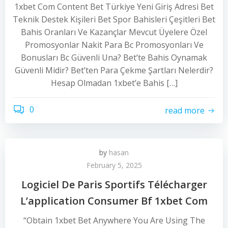
1xbet Com Content Bet Türkiye Yeni Giriş Adresi Bet
Teknik Destek Kişileri Bet Spor Bahisleri Çeşitleri Bet
Bahis Oranları Ve Kazançlar Mevcut Üyelere Özel
Promosyonlar Nakit Para Bc Promosyonları Ve
Bonusları Bc Güvenli Una? Bet’te Bahis Oynamak
Güvenli Midir? Bet’ten Para Çekme Şartları Nelerdir?
Hesap Olmadan 1xbet’e Bahis […]
0
read more
by
hasan
February 5, 2025
Logiciel De Paris Sportifs Télécharger
L’application Consumer Bf 1xbet Com
“Obtain 1xbet Bet Anywhere You Are Using The