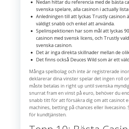
Nedan hittar du referencia med de bästa cas
svenska spelare, alla casinon i actually lis
Anledningen till att lyckas Trustly casinon
väldigt snabb och enkel att använda.
Spelinspektionen har som mål att lyckas 9
casinon med svensk licens, och Trustly val
svenska casinon.
Det är inga direkta skillnader mellan de ol
Det finns också Deuces Wild som är ett väld
Många spelbolag och inte är registrerade inom 
deklarerar dina vinster spelar det ingen roll o
måste betalas in right up until svenska myndig
snurrat fram en vinst på euro, behöver du end
snabb titt för att försäkra dig om att casinot 
machines, betting på chances eller livecasino.
för kundtjänsten.