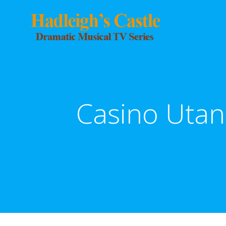
Skip
to
content
Casino Utan 