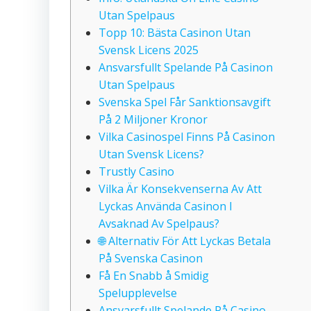
Utan Spelpaus
Topp 10: Bästa Casinon Utan
Svensk Licens 2025
Ansvarsfullt Spelande På Casinon
Utan Spelpaus
Svenska Spel Får Sanktionsavgift
På 2 Miljoner Kronor
Vilka Casinospel Finns På Casinon
Utan Svensk Licens?
Trustly Casino
Vilka Är Konsekvenserna Av Att
Lyckas Använda Casinon I
Avsaknad Av Spelpaus?
🌐 Alternativ För Att Lyckas Betala
På Svenska Casinon
Få En Snabb å Smidig
Spelupplevelse
Ansvarsfullt Spelande På Casino