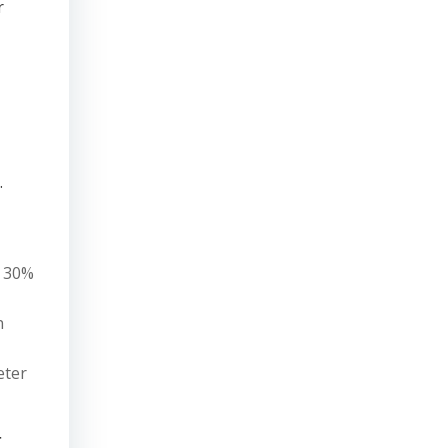
r
.
å 30%
n
eter