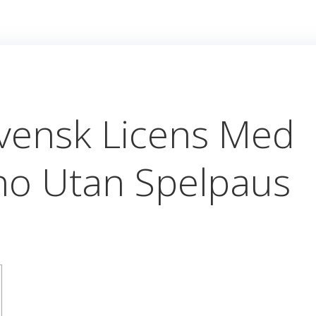
vensk Licens Med
ino Utan Spelpaus