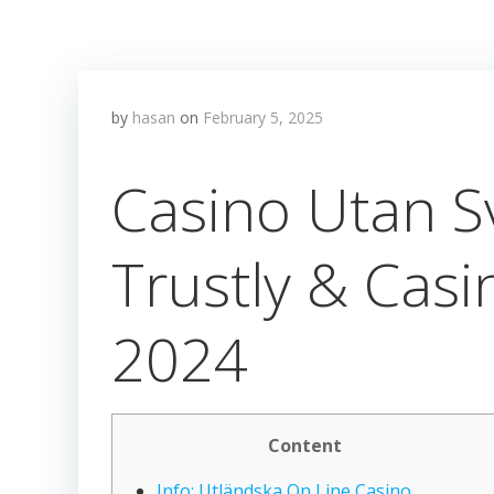
by
hasan
on
February 5, 2025
Casino Utan S
Trustly & Cas
2024
Content
Info: Utländska On Line Casino