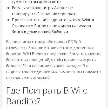
суммы в этом демо-слоте.
Результат краш-игры Aviator не
генерируется” “и наших серверах.
Пристегнитесь, исследователь, ним Aviator
Ставка ото Spribe не походила на вечера
бинго в доме вашей бабушки.
Базовая игра от разработчиков PG Soft
отличается большим количеством доступных
бонусов. Wild Bandito предложил бонус в качестве
бесплатных вращений, чтобы вы могли играть
больше. Если на линии выплат выпадет 3 и
недостаточно одинаковых символа, вы получите
несколько выигрышей.
Где Поиграть В Wild
Bandito?