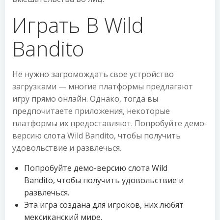
Играть В Wild
Bandito
Не нужно загромождать свое устройство
загрузками — многие платформы предлагают
игру прямо онлайн. Однако, тогда вы
предпочитаете приложения, некоторые
платформы их предоставляют. Попробуйте демо-
версию слота Wild Bandito, чтобы получить
удовольствие и развлечься.
Попробуйте демо-версию слота Wild
Bandito, чтобы получить удовольствие и
развлечься.
Эта игра создана для игроков, них любят
мексиканский мире.