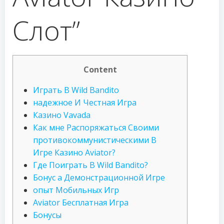
Слот”
Content
Играть В Wild Bandito
надежное И Честная Игра
Казино Vavada
Как мне Распоряжаться Своими
противокоммунистическими В
Игре Казино Aviator?
Где Поиграть В Wild Bandito?
Бонус а Демонстрационной Игре
опыт Мобильных Игр
Aviator Бесплатная Игра
Бонусы