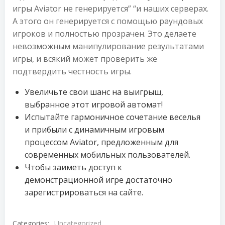
игры Aviator не генерируется” “и наших серверах.
А этого он генерируется с помощью раундовых
игроков и полностью прозрачен. Это делаете
невозможным манипулирование результатами
игры, и всякий может проверить же
подтвердить честность игры.
Увеличьте свои шанс на выигрыш,
выбранное этот игровой автомат!
Испытайте гармоничное сочетание веселья
и прибыли с динамичным игровым
процессом Aviator, предложенным для
современных мобильных пользователей.
Чтобы заиметь доступ к
демонстрационной игре достаточно
зарегистрироваться на сайте.
Categories:
Uncategorized