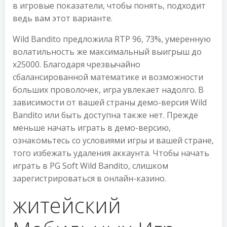
в игровые показатели, чтобы понять, подходит
ведь вам этот варианте.
Wild Bandito предложила RTP 96, 73%, умеренную
волатильность же максимальный выигрыш до
x25000. Благодаря чрезвычайно
сбалансированной математике и возможности
больших проволочек, игра увлекает надолго. В
зависимости от вашей страны демо-версия Wild
Bandito или быть доступна также нет. Прежде
меньше начать играть в демо-версию,
ознакомьтесь со условиями игры и вашей стране,
того избежать удаления аккаунта. Чтобы начать
играть в PG Soft Wild Bandito, слишком
зарегистрироваться в онлайн-казино.
житейский