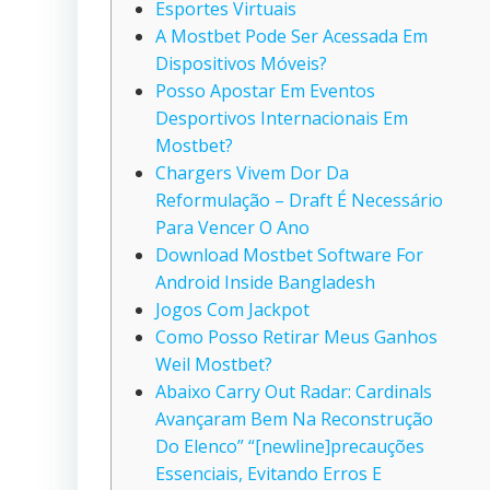
Esportes Virtuais
A Mostbet Pode Ser Acessada Em
Dispositivos Móveis?
Posso Apostar Em Eventos
Desportivos Internacionais Em
Mostbet?
Chargers Vivem Dor Da
Reformulação – Draft É Necessário
Para Vencer O Ano
Download Mostbet Software For
Android Inside Bangladesh
Jogos Com Jackpot
Como Posso Retirar Meus Ganhos
Weil Mostbet?
Abaixo Carry Out Radar: Cardinals
Avançaram Bem Na Reconstrução
Do Elenco” “[newline]precauções
Essenciais, Evitando Erros E