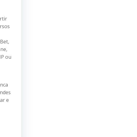
tir
ursos
Bet,
one,
IP ou
anca
andes
ar e