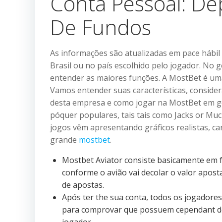
Conta Pessoal: Dep
De Fundos
As informações são atualizadas em pace hábil 
Brasil ou no país escolhido pelo jogador. No g
entender as maiores funções. A MostBet é uma 
Vamos entender suas características, conside
desta empresa e como jogar na MostBet em ge
póquer populares, tais tais como Jacks or Much
jogos vêm apresentando gráficos realistas, ca
grande
mostbet
.
Mostbet Aviator consiste basicamente em 
conforme o avião vai decolar o valor apos
de apostas.
Após ter the sua conta, todos os jogadores
para comprovar que possuem cependant de 