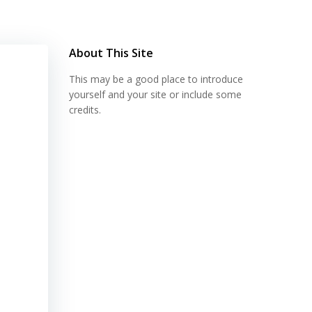
About This Site
This may be a good place to introduce
yourself and your site or include some
credits.