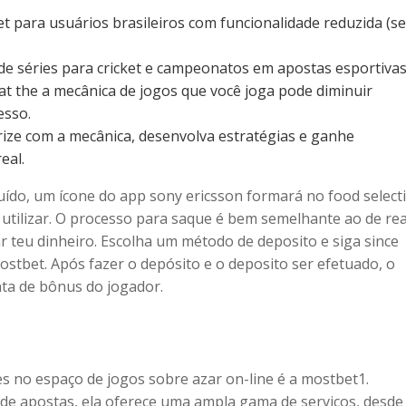
 para usuários brasileiros com funcionalidade reduzida (s
e séries para cricket e campeonatos em apostas esportivas
at the a mecânica de jogos que você joga pode diminuir
esso.
ize com a mecânica, desenvolva estratégias e ganhe
eal.
uído, um ícone do app sony ericsson formará no food select
utilizar. O processo para saque é bem semelhante ao de real
ar teu dinheiro. Escolha um método de deposito e siga since
stbet. Após fazer o depósito e o deposito ser efetuado, o
ta de bônus do jogador.
s no espaço de jogos sobre azar on-line é a mostbet1.
 de apostas, ela oferece uma ampla gama de serviços, desde