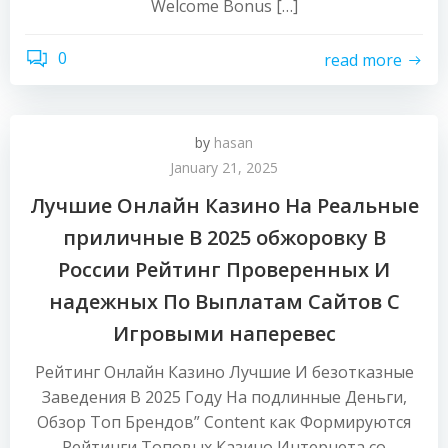
Welcome Bonus […]
0
read more
by
hasan
January 21, 2025
Лучшие Онлайн Казино На Реальные
приличные В 2025 обжоровку В
России Рейтинг Проверенных И
надежных По Выплатам Сайтов С
Игровыми наперевес
Рейтинг Онлайн Казино Лучшие И безотказные
Заведения В 2025 Году На подлинные Деньги,
Обзор Топ Брендов” Content как Формируются
Рейтинги Топовых Казино Интернета со