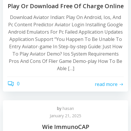
Play Or Download Free Of Charge Online
Download Aviator Indian: Play On Android, Ios, And
Pc Content Predictor Aviator Login Installing Google
Android Emulators For Pc Failed Application Updates
Application Support “You Happen To Be Unable To
Entry Aviator-game In Step-by-step Guide: Just How
To Play Aviator Demo? Ios System Requirements
Pros And Cons Of Flier Game Demo-play How To Be
Able […]
0
read more
by
hasan
January 21, 2025
Wie ImmunoCAP