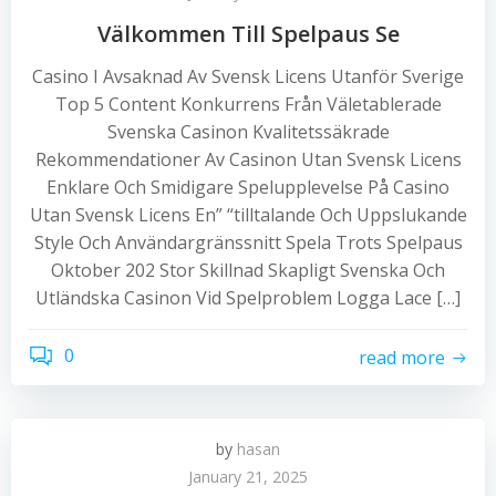
Välkommen Till Spelpaus Se
Casino I Avsaknad Av Svensk Licens Utanför Sverige
Top 5 Content Konkurrens Från Väletablerade
Svenska Casinon Kvalitetssäkrade
Rekommendationer Av Casinon Utan Svensk Licens
Enklare Och Smidigare Spelupplevelse På Casino
Utan Svensk Licens En” “tilltalande Och Uppslukande
Style Och Användargränssnitt Spela Trots Spelpaus
Oktober 202 Stor Skillnad Skapligt Svenska Och
Utländska Casinon Vid Spelproblem Logga Lace […]
0
read more
by
hasan
January 21, 2025