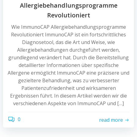
Allergiebehandlungsprogramme
Revolutioniert
Wie ImmunoCAP Allergiebehandlungsprogramme
Revolutioniert ImmunoCAP ist ein fortschrittliches
Diagnosetool, das die Art und Weise, wie
Allergiebehandlungen durchgeführt werden,
grundlegend verändert hat. Durch die Bereitstellung
detaillierter Informationen über spezifische
Allergene ermöglicht ImmunoCAP eine präzisere und
gezieltere Behandlung, was zu verbesserter
Patientenzufriedenheit und wirksameren
Ergebnissen führt. In diesem Artikel werden wir die
verschiedenen Aspekte von ImmunoCAP und […]
0
read more