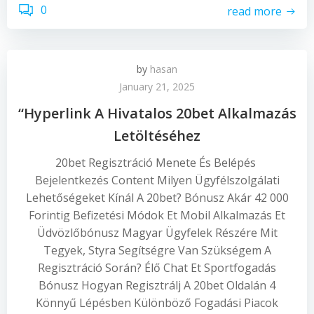
0
read more
by
hasan
January 21, 2025
“Hyperlink A Hivatalos 20bet Alkalmazás
Letöltéséhez
20bet Regisztráció Menete És Belépés ️
Bejelentkezés Content Milyen Ügyfélszolgálati
Lehetőségeket Kínál A 20bet? Bónusz Akár 42 000
Forintig Befizetési Módok Et Mobil Alkalmazás Et
Üdvözlőbónusz Magyar Ügyfelek Részére Mit
Tegyek, Styra Segítségre Van Szükségem A
Regisztráció Során? Élő Chat Et Sportfogadás
Bónusz Hogyan Regisztrálj A 20bet Oldalán 4
Könnyű Lépésben Különböző Fogadási Piacok