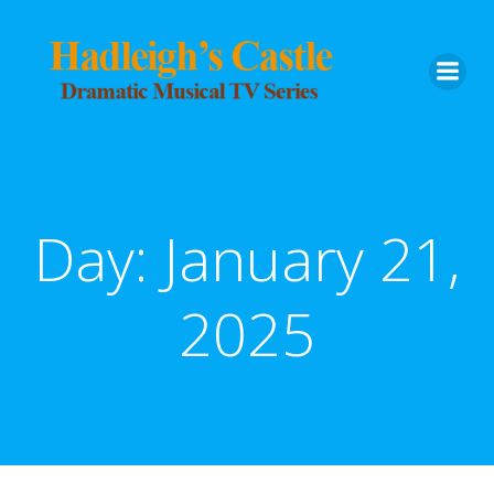
Skip
to
content
Day:
January 21,
2025