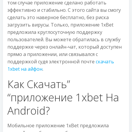
том случае приложение сделано работать
эффективно и стабильно. С этого сайта вы смогу
сделать это наверное бесплатно, без риска
загрузить вирусы. Только, приложение 1xBet
предложила круглосуточную поддержку
пользователей. Вы можете обратилась в службу
поддержке через онлайн-чат, который доступен
прямо а приложении, или связывался с
поддержкой судя электронной почте
скачать
1xbet на айфон
.
Как Скачать”
“приложение 1xbet На
Android?
Мобильное приложение 1xBet предложила