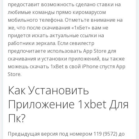
предоставит возможность сделано ставки на
любимые команды прямо киромарусом
мобильного телефона. Отметьте внимание на
же, что после скачивания «1хБет» вам не
придется искать актуальные ссылки на
работники зеркала. Если севилестр
предпочитаете использовать App Store для
скачивания и установки приложений, вы также
можешь скачать 1xBet в свой iPhone спустя App
Store.
Как Установить
Приложение 1xbet Для
Пк?
Предыдущая версия под номером 119 (9572) до