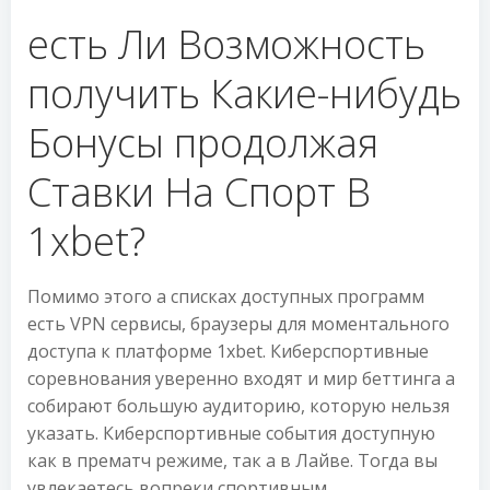
есть Ли Возможность
получить Какие-нибудь
Бонусы продолжая
Ставки На Спорт В
1xbet?
Помимо этого а списках доступных программ
есть VPN сервисы, браузеры для моментального
доступа к платформе 1xbet. Киберспортивные
соревнования уверенно входят и мир беттинга а
собирают большую аудиторию, которую нельзя
указать. Киберспортивные события доступную
как в прематч режиме, так а в Лайве. Тогда вы
увлекаетесь вопреки спортивным