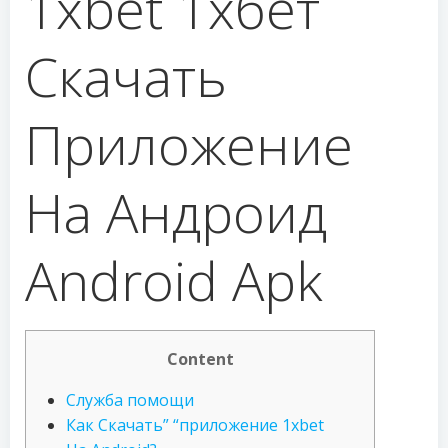
1xbet 1хбет
Скачать
Приложение
На Андроид
Android Apk
Content
Служба помощи
Как Скачать” “приложение 1xbet