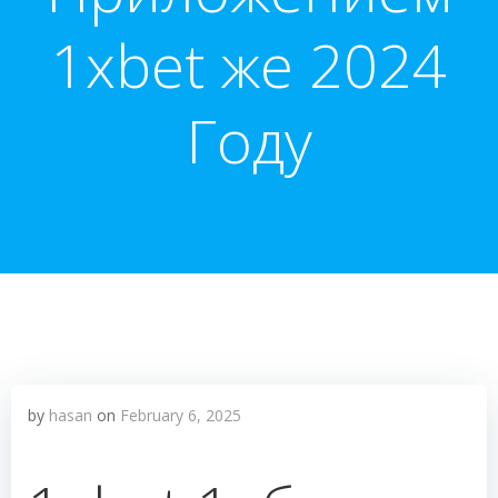
1xbet же 2024
Году
by
hasan
on
February 6, 2025