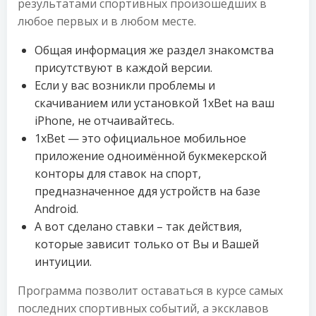
результатами спортивных произошедших в
любое первых и в любом месте.
Общая информация же раздел знакомства
присутствуют в каждой версии.
Если у вас возникли проблемы и
скачиванием или установкой 1xBet на ваш
iPhone, не отчаивайтесь.
1xBet — это официальное мобильное
приложение одноимённой букмекерской
конторы для ставок на спорт,
предназначенное ддя устройств на базе
Android.
А вот сделано ставки – так действия,
которые зависит только от Вы и Вашей
интуиции.
Программа позволит оставаться в курсе самых
последних спортивных событий, а эксклавов