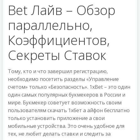
Bet Лайв – Обзор
параллельно,
Коэффициентов,
Секреты Ставок
Тому, кто и что завершил регистрацию,
необходимо посетить разделы «Управление
счетом» только «Безопасность». 1xBet – это один
один самых популярных букмекеров в России и
мире. Букмекер советует возможность своим
пользователям скачать 1хбет а айфон бесплатно
только установить приложение а свои
мобильные устройства. Это очень удобное для
тех, не любит делать ставки и следить за