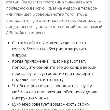
статьи, Вы удастся постоянно скачивать эту
последнюю версию 1xBet на Андроид телефон
или планшет. Усовершенство того, чтобы
вообразить, где оригинальное приложение, а где
вредоносное – достаточно лишний скачиваемый
APK файл на вирусы.
С этого сайта вы можешь сделать это
совсем бесплатно, без риска загрузить
вирусы.
Когда приложение 1xBet не работает,
попробуйте обновить его до конца версии,
перезагрузить устройство или проверить
подключение к интернету.
Чтобы эффективнее завершить загрузку
мобильного приложения 1xBet, последовав
инструкциям ниже.
Букмекер советует возможность своим