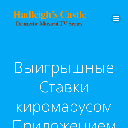
Skip
to
content
Выигрышные
Ставки
киромарусом
Приложением