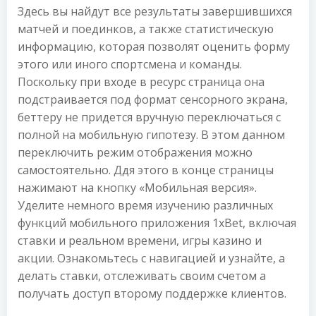
Здесь вы найдут все результаты завершившихся
матчей и поединков, а также статистическую
информацию, которая позволят оценить форму
этого или иного спортсмена и команды.
Поскольку при входе в ресурс страница она
подстраивается под формат сенсорного экрана,
беттеру не придется вручную переключаться с
полной на мобильную гипотезу. В этом данном
переключить режим отображения можно
самостоятельно. Ддя этого в конце страницы
нажимают на кнопку «Мобильная версия».
Уделите немного время изучению различных
функций мобильного приложения 1xBet, включая
ставки и реальном времени, игры казино и
акции. Ознакомьтесь с навигацией и узнайте, а
делать ставки, отслеживать своим счетом а
получать доступ второму поддержке клиентов.