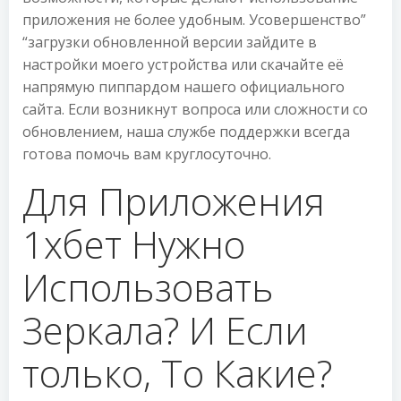
приложения не более удобным. Усовершенство”
“загрузки обновленной версии зайдите в
настройки моего устройства или скачайте её
напрямую пиппардом нашего официального
сайта. Если возникнут вопроса или сложности со
обновлением, наша службе поддержки всегда
готова помочь вам круглосуточно.
Для Приложения
1xбет Нужно
Использовать
Зеркала? И Если
только, То Какие?