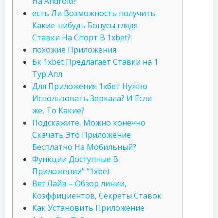
На Android?
есть Ли Возможность получить
Какие-нибудь Бонусы глядя
Ставки На Спорт В 1xbet?
похожие Приложения
Бк 1xbet Предлагает Ставки на 1
Тур Апл
Для Приложения 1xбет Нужно
Использовать Зеркала? И Если
же, То Какие?
Подскажите, Можно конечно
Скачать Это Приложение
Бесплатно На Мобильный?
Функции Доступные В
Приложении” “1xbet
Bet Лайв – Обзор линии,
Коэффициентов, Секреты Ставок
Как Установить Приложение