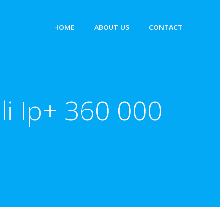
HOME
ABOUT US
CONTACT
li Ip+ 360 000