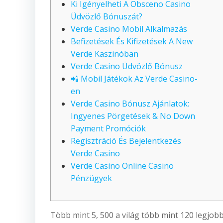
Ki Igényelheti A Obsceno Casino
Üdvözlő Bónuszát?
Verde Casino Mobil Alkalmazás
Befizetések És Kifizetések A New
Verde Kaszinóban
Verde Casino Üdvözlő Bónusz
📲 Mobil Játékok Az Verde Casino-
en
Verde Casino Bónusz Ajánlatok:
Ingyenes Pörgetések & No Down
Payment Promóciók
Regisztráció És Bejelentkezés
Verde Casino
Verde Casino Online Casino
Pénzügyek
Több mint 5, 500 a világ több mint 120 legjobb