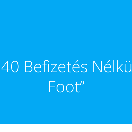
40 Befizetés Nélkü
Foot”