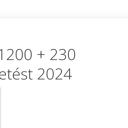
️1200 + 230
etést 2024