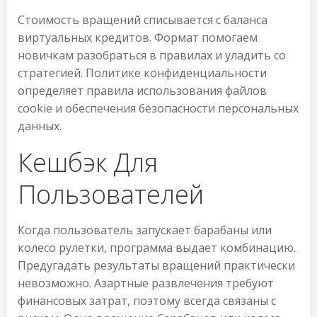
Стоимость вращений списывается с баланса
виртуальных кредитов. Формат помогаем
новичкам разобраться в правилах и уладить со
стратегией. Политике конфиденциальности
определяет правила использования файлов
cookie и обеспечения безопасности персональных
данных.
Кешбэк Для
Пользователей
Когда пользователь запускает барабаны или
колесо рулетки, программа выдает комбинацию.
Предугадать результаты вращений практически
невозможно. Азартные развлечения требуют
финансовых затрат, поэтому всегда связаны с