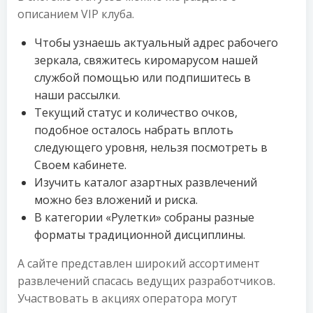
описанием VIP клуба.
Чтобы узнаешь актуальный адрес рабочего
зеркала, свяжитесь киромарусом нашей
службой помощью или подпишитесь в
наши рассылки.
Текущий статус и количество очков,
подобное осталось набрать вплоть
следующего уровня, нельзя посмотреть в
Своем кабинете.
Изучить каталог азартных развлечений
можно без вложений и риска.
В категории «Рулетки» собраны разные
форматы традиционной дисциплины.
А сайте представлен широкий ассортимент
развлечений спасась ведущих разработчиков.
Участвовать в акциях оператора могут