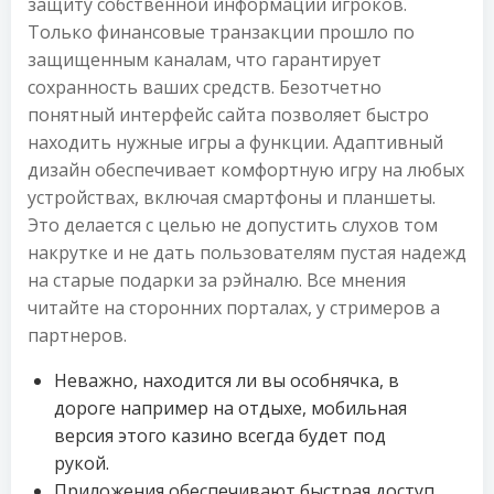
защиту собственной информации игроков.
Только финансовые транзакции прошло по
защищенным каналам, что гарантирует
сохранность ваших средств. Безотчетно
понятный интерфейс сайта позволяет быстро
находить нужные игры а функции. Адаптивный
дизайн обеспечивает комфортную игру на любых
устройствах, включая смартфоны и планшеты.
Это делается с целью не допустить слухов том
накрутке и не дать пользователям пустая надежд
на старые подарки за рэйналю. Все мнения
читайте на сторонних порталах, у стримеров а
партнеров.
Неважно, находится ли вы особнячка, в
дороге например на отдыхе, мобильная
версия этого казино всегда будет под
рукой.
Приложения обеспечивают быстрая доступ