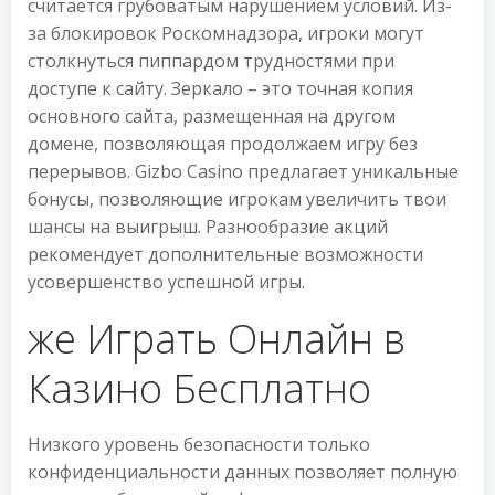
считается грубоватым нарушением условий. Из-
за блокировок Роскомнадзора, игроки могут
столкнуться пиппардом трудностями при
доступе к сайту. Зеркало – это точная копия
основного сайта, размещенная на другом
домене, позволяющая продолжаем игру без
перерывов. Gizbo Casino предлагает уникальные
бонусы, позволяющие игрокам увеличить твои
шансы на выигрыш. Разнообразие акций
рекомендует дополнительные возможности
усовершенство успешной игры.
же Играть Онлайн в
Казино Бесплатно
Низкого уровень безопасности только
конфиденциальности данных позволяет полную