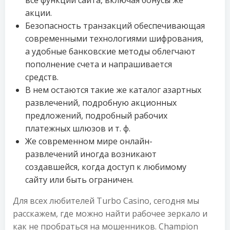
все функции сайта, включая бонусы же
акции.
Безопасность транзакций обеспечивающая
современными технологиями шифрования,
а удобные банковские методы облегчают
пополнение счета и напрашивается
средств.
В нем остаются такие же каталог азартных
развлечений, подробную акционных
предложений, подробный рабочих
платежных шлюзов и т. ф.
Же современном мире онлайн-
развлечений иногда возникают
создавшейся, когда доступ к любимому
сайту или быть ограничен.
Для всех любителей Turbo Casino, сегодня мы
расскажем, где можно найти рабочее зеркало и
как не пробраться на мошенников. Champion