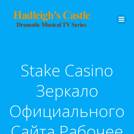
Skip
to
content
Stake Casino
Зеркало
Официального
Сайта Рабочее