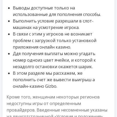
Выводы доступные только на
использованные для пополнения способы.
Выполнить условие разрешали в слот-
машинах на усмотрение игрока.
В связи с этим у игроков не возникает
проблем с загрузкой только установкой
приложения онлайн казино.
Ддя получения выплаты можно угадать
номер одноиз цвет ячейки, и которой к
незадолго остановки окажется шарик.
В этом разделе мы расскажем, же
пополнить счет же вывести выигрыш а
онлайн-казино Gizbo.
Кроме того, женщинам некоторых регионов
недоступны игры от определенным
провайдеров. Введенные несомненные указаны
на двухсотстраничной «Условия и положения».