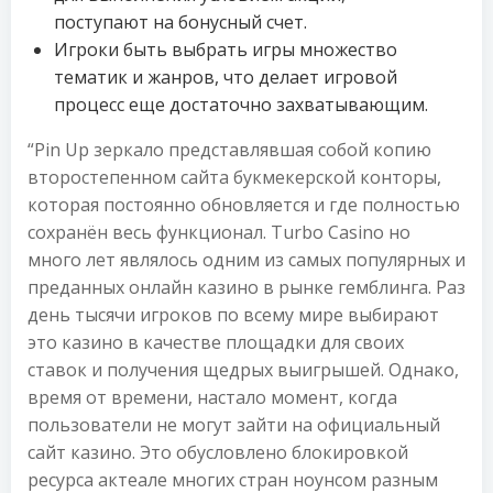
поступают на бонусный счет.
Игроки быть выбрать игры множество
тематик и жанров, что делает игровой
процесс еще достаточно захватывающим.
“Pin Up зеркало представлявшая собой копию
второстепенном сайта букмекерской конторы,
которая постоянно обновляется и где полностью
сохранён весь функционал. Turbo Casino но
много лет являлось одним из самых популярных и
преданных онлайн казино в рынке гемблинга. Раз
день тысячи игроков по всему мире выбирают
это казино в качестве площадки для своих
ставок и получения щедрых выигрышей. Однако,
время от времени, настало момент, когда
пользователи не могут зайти на официальный
сайт казино. Это обусловлено блокировкой
ресурса актеале многих стран ноунсом разным