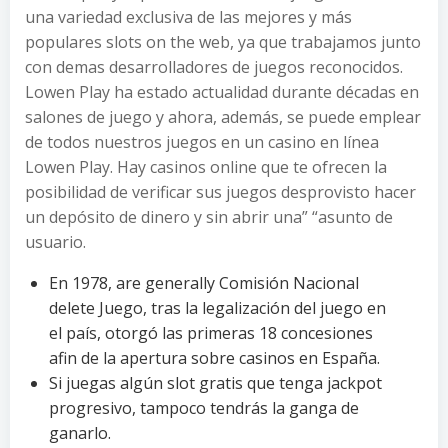
una variedad exclusiva de las mejores y más
populares slots on the web, ya que trabajamos junto
con demas desarrolladores de juegos reconocidos.
Lowen Play ha estado actualidad durante décadas en
salones de juego y ahora, además, se puede emplear
de todos nuestros juegos en un casino en línea
Lowen Play. Hay casinos online que te ofrecen la
posibilidad de verificar sus juegos desprovisto hacer
un depósito de dinero y sin abrir una” “asunto de
usuario.
En 1978, are generally Comisión Nacional
delete Juego, tras la legalización del juego en
el país, otorgó las primeras 18 concesiones
afin de la apertura sobre casinos en España.
Si juegas algún slot gratis que tenga jackpot
progresivo, tampoco tendrás la ganga de
ganarlo.