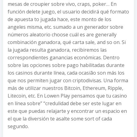
mesas de croupier sobre vivo, craps, poker… En
función delete juego, el usuario decidirá qué formato
de apuesta to jugada hace, este monto de los
angeles misma, etc. sumado a un generador sobre
números aleatorio choose cuál es are generally
combinación ganadora, qué carta sale, and so on. Si
la jugada resulta ganadora, recibiremos las
correspondientes ganancias económicas. Dentro
sobre las opciones sobre pago habilitadas durante
los casinos durante línea, cada ocasião son más los
que nos permiten jugar con criptodivisas. Una forma
más de utilizar nuestros Bitcoin, Ethereum, Ripple,
Litecoin, etc. En Lowen Play pensamos que tu casino
en línea sobre” “credulidad debe ser este lugar en
este que puedas relajarte y encontrar un espacio en
el que la diversión te asalte some sort of cada
segundo.