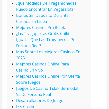
¿qué Modelos De Tragamonedas
Puedo Encontrar En Vegasslots?
Bonos Sin Depósito Durante
Casinos En Línea
Mejores Casinos Pra Ruleta
¿las Tragaperras Gratis Child
Iguales Que Las Tragaperras Por
Fortuna Real?
Más Sobre Los Mejores Casinos En
2025
Mejores Casinos Online Para
Casino En Vivo
Mejores Casinos Online Por Oferta
Sobre Juegos
Juegos De Casino Tidak Bermodal
Vs De Fortuna Real
Desarrolladores De Juegos
Izzi Casino