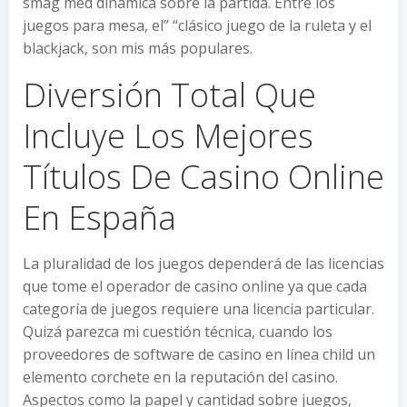
smag med dinámica sobre la partida. Entre los
juegos para mesa, el” “clásico juego de la ruleta y el
blackjack, son mis más populares.
Diversión Total Que
Incluye Los Mejores
Títulos De Casino Online
En España
La pluralidad de los juegos dependerá de las licencias
que tome el operador de casino online ya que cada
categoría de juegos requiere una licencia particular.
Quizá parezca mi cuestión técnica, cuando los
proveedores de software de casino en línea child un
elemento corchete en la reputación del casino.
Aspectos como la papel y cantidad sobre juegos,