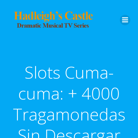
Skip
to
content
Slots Cuma-
cuma: + 4000
Tragamonedas
Sin Descargar