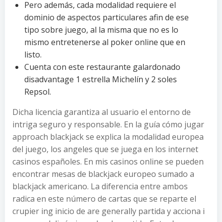
Pero además, cada modalidad requiere el
dominio de aspectos particulares afin de ese
tipo sobre juego, al la misma que no es lo
mismo entretenerse al poker online que en
listo.
Cuenta con este restaurante galardonado
disadvantage 1 estrella Michelín y 2 soles
Repsol.
Dicha licencia garantiza al usuario el entorno de
intriga seguro y responsable. En la guía cómo jugar
approach blackjack se explica la modalidad europea
del juego, los angeles que se juega en los internet
casinos españoles. En mis casinos online se pueden
encontrar mesas de blackjack europeo sumado a
blackjack americano. La diferencia entre ambos
radica en este número de cartas que se reparte el
crupier ing inicio de are generally partida y acciona i