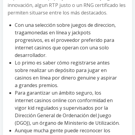
innovación, algun RTP justo o un RNG certificado les
permiten situarse entre los más destacados.
Con una selección sobre juegos de direccion,
tragamonedas en línea y jackpots
progresivos, es el proveedor preferido para
internet casinos que operan con una solo
desarrollador.
Lo primo es saber cómo registrarse antes
sobre realizar un depósito para jugar en
casinos en línea por dinero genuine y aspirar
a grandes premios.
Para garantizar un ámbito seguro, los
internet casinos online con conformidad en
vigor kid regulados y supervisados por la
Dirección General de Ordenación del Juego
(DGOJ), un órgano de Ministerio de Utilización.
Aunque mucha gente puede reconocer los