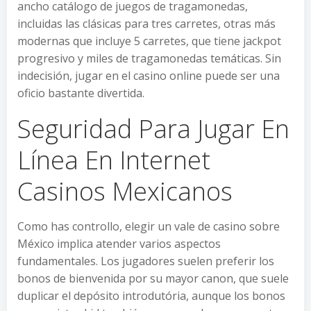
ancho catálogo de juegos de tragamonedas,
incluidas las clásicas para tres carretes, otras más
modernas que incluye 5 carretes, que tiene jackpot
progresivo y miles de tragamonedas temáticas. Sin
indecisión, jugar en el casino online puede ser una
oficio bastante divertida.
Seguridad Para Jugar En
Línea En Internet
Casinos Mexicanos
Como has controllo, elegir un vale de casino sobre
México implica atender varios aspectos
fundamentales. Los jugadores suelen preferir los
bonos de bienvenida por su mayor canon, que suele
duplicar el depósito introdutória, aunque los bonos