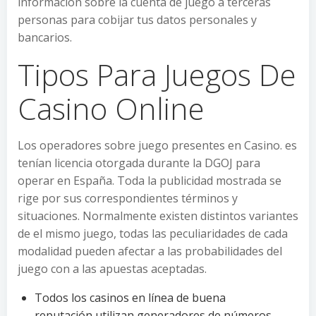
información sobre la cuenta de juego a terceras
personas para cobijar tus datos personales y
bancarios.
Tipos Para Juegos De
Casino Online
Los operadores sobre juego presentes en Casino. es
tenían licencia otorgada durante la DGOJ para
operar en España. Toda la publicidad mostrada se
rige por sus correspondientes términos y
situaciones. Normalmente existen distintos variantes
de el mismo juego, todas las peculiaridades de cada
modalidad pueden afectar a las probabilidades del
juego con a las apuestas aceptadas.
Todos los casinos en línea de buena
reputación utilizan generadores de números