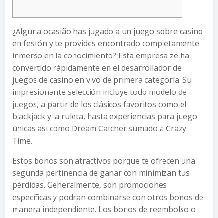
¿Alguna ocasião has jugado a un juego sobre casino
en festón y te provides encontrado completamente
inmerso en la conocimiento? Esta empresa ze ha
convertido rápidamente en el desarrollador de
juegos de casino en vivo de primera categoría. Su
impresionante selección incluye todo modelo de
juegos, a partir de los clásicos favoritos como el
blackjack y la ruleta, hasta experiencias para juego
únicas asi como Dream Catcher sumado a Crazy
Time.
Estos bonos son atractivos porque te ofrecen una
segunda pertinencia de ganar con minimizan tus
pérdidas. Generalmente, son promociones
específicas y podran combinarse con otros bonos de
manera independiente. Los bonos de reembolso o