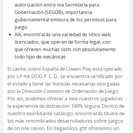
autorización entre ma Secretaría para
Gobernación (SEGOB), importancia
gubernamental emisora de los permisos para
juego.
Allí, encontrarás una variedad de sitios web
licenciados, que operan de forma legal, con
que ofrecen muchas slots con absolutamente
todo tipo de mecánicas.
El casino sobre España de Lowen Play está operado
por LP HA SIDO P. L. D., se encuentra certificado por
el estado y tiene las licencias necesarias otorgadas
por la Dirección Common de Ordenación de Juego.
Por asi, podemos ofrecer a new nuestros jugadores
la experiencia de distraccion 100% segura. Dentro de
nuestro exorbitante catálogo, encontrarás títulos de
los más renombrados desarrolladores sobre juegos
de on line casino. En VegasSlots ght ofrecemos un