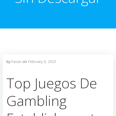
by
hasan
on
February 6, 2025
Top Juegos De
Gambling