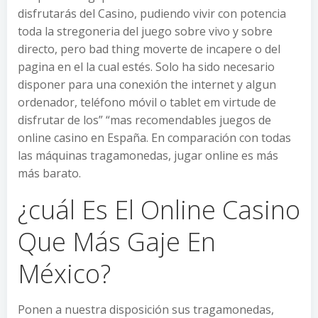
disfrutarás del Casino, pudiendo vivir con potencia
toda la stregoneria del juego sobre vivo y sobre
directo, pero bad thing moverte de incapere o del
pagina en el la cual estés. Solo ha sido necesario
disponer para una conexión the internet y algun
ordenador, teléfono móvil o tablet em virtude de
disfrutar de los” “mas recomendables juegos de
online casino en España. En comparación con todas
las máquinas tragamonedas, jugar online es más
más barato.
¿cuál Es El Online Casino
Que Más Gaje En
México?
Ponen a nuestra disposición sus tragamonedas,