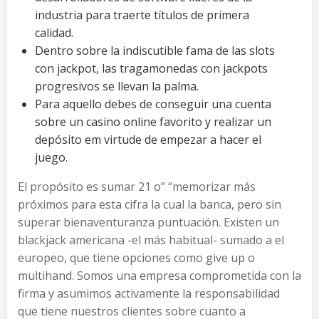
industria para traerte títulos de primera
calidad.
Dentro sobre la indiscutible fama de las slots
con jackpot, las tragamonedas con jackpots
progresivos se llevan la palma.
Para aquello debes de conseguir una cuenta
sobre un casino online favorito y realizar un
depósito em virtude de empezar a hacer el
juego.
El propósito es sumar 21 o” “memorizar más
próximos para esta cifra la cual la banca, pero sin
superar bienaventuranza puntuación. Existen un
blackjack americana -el más habitual- sumado a el
europeo, que tiene opciones como give up o
multihand. Somos una empresa comprometida con la
firma y asumimos activamente la responsabilidad
que tiene nuestros clientes sobre cuanto a