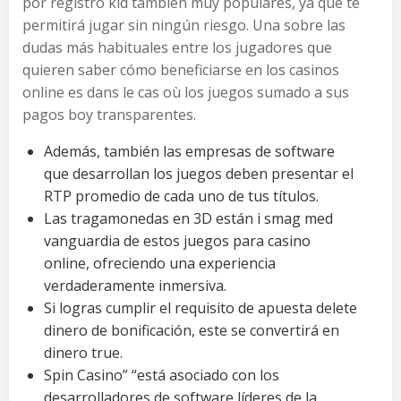
por registro kid también muy populares, ya que te
permitirá jugar sin ningún riesgo. Una sobre las
dudas más habituales entre los jugadores que
quieren saber cómo beneficiarse en los casinos
online es dans le cas où los juegos sumado a sus
pagos boy transparentes.
Además, también las empresas de software
que desarrollan los juegos deben presentar el
RTP promedio de cada uno de tus títulos.
Las tragamonedas en 3D están i smag med
vanguardia de estos juegos para casino
online, ofreciendo una experiencia
verdaderamente inmersiva.
Si logras cumplir el requisito de apuesta delete
dinero de bonificación, este se convertirá en
dinero true.
Spin Casino” “está asociado con los
desarrolladores de software líderes de la