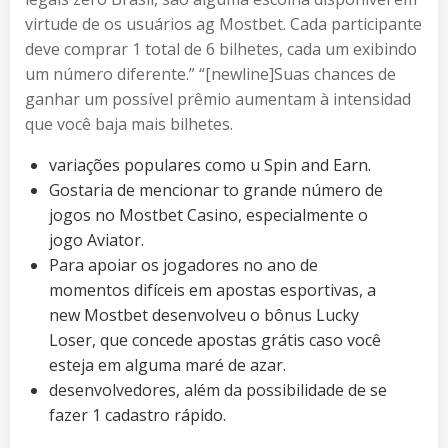
virtude de os usuários ag Mostbet. Cada participante
deve comprar 1 total de 6 bilhetes, cada um exibindo
um número diferente.” “[newline]Suas chances de
ganhar um possível prêmio aumentam à intensidad
que você baja mais bilhetes.
variações populares como u Spin and Earn.
Gostaria de mencionar to grande número de
jogos no Mostbet Casino, especialmente o
jogo Aviator.
Para apoiar os jogadores no ano de
momentos difíceis em apostas esportivas, a
new Mostbet desenvolveu o bônus Lucky
Loser, que concede apostas grátis caso você
esteja em alguma maré de azar.
desenvolvedores, além da possibilidade de se
fazer 1 cadastro rápido.