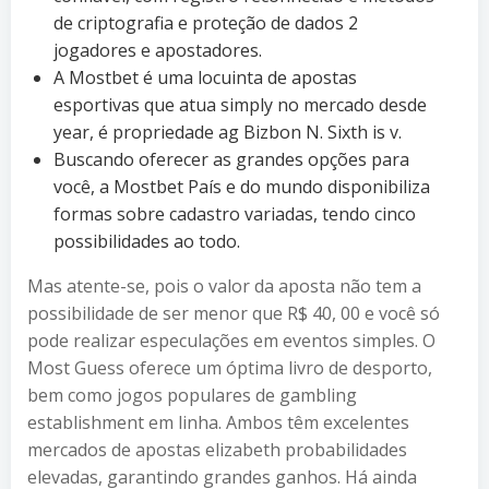
de criptografia e proteção de dados 2
jogadores e apostadores.
A Mostbet é uma locuinta de apostas
esportivas que atua simply no mercado desde
year, é propriedade ag Bizbon N. Sixth is v.
Buscando oferecer as grandes opções para
você, a Mostbet País e do mundo disponibiliza
formas sobre cadastro variadas, tendo cinco
possibilidades ao todo.
Mas atente-se, pois o valor da aposta não tem a
possibilidade de ser menor que R$ 40, 00 e você só
pode realizar especulações em eventos simples. O
Most Guess oferece um óptima livro de desporto,
bem como jogos populares de gambling
establishment em linha. Ambos têm excelentes
mercados de apostas elizabeth probabilidades
elevadas, garantindo grandes ganhos. Há ainda