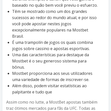
baseado no quão bem você previu o esfuerzo.
Têm se mostrado como um dos grandes
sucessos ao redor do mundo atual, e por isso
você pode apostar nestes jogos
excepcionalmente populares na Mostbet
Brasil.
É uma trampolín de jogos os quais combina
jogos sobre cassino e apostas esportivas.
Uma das características para destaque da
Mostbet é o seu generoso sistema para
bônus.
Mostbet proporciona aos seus utilizadores
uma variedade de formas de inscrever-se.
Além disso, podem visitar estatísticas ao
palpitante e tudo que
Assim como no lutte, a MostBet apostas também
traz ótimos mercados para fãs da UFC. Todas as