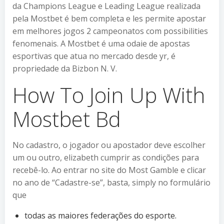
da Champions League e Leading League realizada
pela Mostbet é bem completa e les permite apostar
em melhores jogos 2 campeonatos com possibilities
fenomenais. A Mostbet é uma odaie de apostas
esportivas que atua no mercado desde yr, é
propriedade da Bizbon N. V.
How To Join Up With
Mostbet Bd
No cadastro, o jogador ou apostador deve escolher
um ou outro, elizabeth cumprir as condições para
recebê-lo. Ao entrar no site do Most Gamble e clicar
no ano de “Cadastre-se”, basta, simply no formulário
que
todas as maiores federações do esporte.