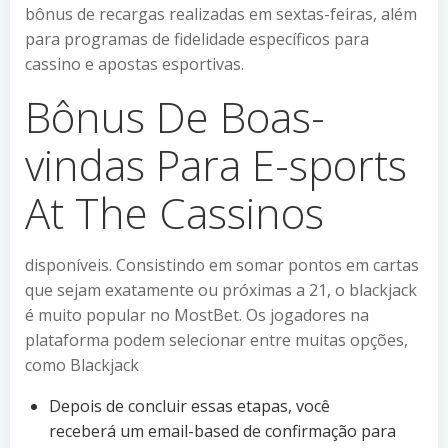
bônus de recargas realizadas em sextas-feiras, além
para programas de fidelidade específicos para
cassino e apostas esportivas.
Bônus De Boas-
vindas Para E-sports
At The Cassinos
disponíveis. Consistindo em somar pontos em cartas
que sejam exatamente ou próximas a 21, o blackjack
é muito popular no MostBet. Os jogadores na
plataforma podem selecionar entre muitas opções,
como Blackjack
Depois de concluir essas etapas, você
receberá um email-based de confirmação para