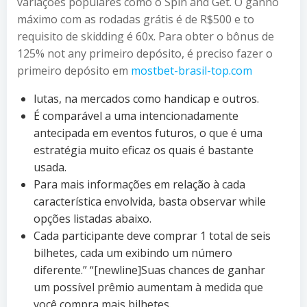
variações populares como o Spin and Get. O ganho
máximo com as rodadas grátis é de R$500 e to
requisito de skidding é 60x. Para obter o bônus de
125% not any primeiro depósito, é preciso fazer o
primeiro depósito em
mostbet-brasil-top.com
lutas, na mercados como handicap e outros.
É comparável a uma intencionadamente
antecipada em eventos futuros, o que é uma
estratégia muito eficaz os quais é bastante
usada.
Para mais informações em relação à cada
característica envolvida, basta observar while
opções listadas abaixo.
Cada participante deve comprar 1 total de seis
bilhetes, cada um exibindo um número
diferente.” “[newline]Suas chances de ganhar
um possível prêmio aumentam à medida que
você compra mais bilhetes.