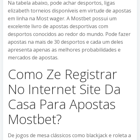
Na tabela abaixo, pode achar desportos, ligas
elizabeth torneios disponíveis em virtude de apostas
em linha na Most wager. A Mostbet possui um
excelente livro de apostas desportivas com
desportos conocidos ao redor do mundo. Pode fazer
apostas na mais de 30 desportos e cada um deles
apresenta apenas as melhores probabilidades e
mercados de apostas.
Como Ze Registrar
No Internet Site Da
Casa Para Apostas
Mostbet?
De jogos de mesa clássicos como blackjack e roleta a