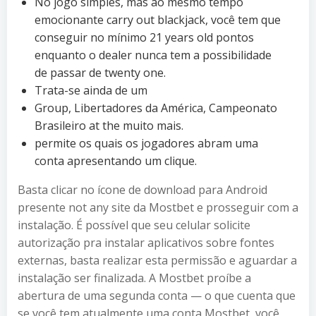
No jogo simples, mas ao mesmo tempo
emocionante carry out blackjack, você tem que
conseguir no mínimo 21 years old pontos
enquanto o dealer nunca tem a possibilidade
de passar de twenty one.
Trata-se ainda de um
Group, Libertadores da América, Campeonato
Brasileiro at the muito mais.
permite os quais os jogadores abram uma
conta apresentando um clique.
Basta clicar no ícone de download para Android
presente not any site da Mostbet e prosseguir com a
instalação. É possível que seu celular solicite
autorização pra instalar aplicativos sobre fontes
externas, basta realizar esta permissão e aguardar a
instalação ser finalizada. A Mostbet proíbe a
abertura de uma segunda conta — o que cuenta que
se você tem atualmente uma conta Mostbet, você