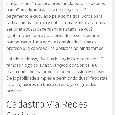
similares em 1 número predefinido para resultados
compõem alguma aposta do programa. O
pagamento é calculado pela soma dos lucros para
cada acumulador carry out sistema. Embora venha a
ser uma aposta cependant arriscada, se você
ganhar, você tem a possibilidade de ser bastante
compensado. Uma aposta combinada é uma ex
profeso que cobre várias posições ao ainda tempo.
Estadounidense, BlackJack Single Floor e outros. O
famoso “jogo do avião”, lançado por Spribe, é u
crash game de maior destaque no cassino MostBet.
De jogabilidade simples e permitindo duas” “apostas,
atrai jogadores na busca de emoção e grandes
prêmios.
Cadastro Via Redes