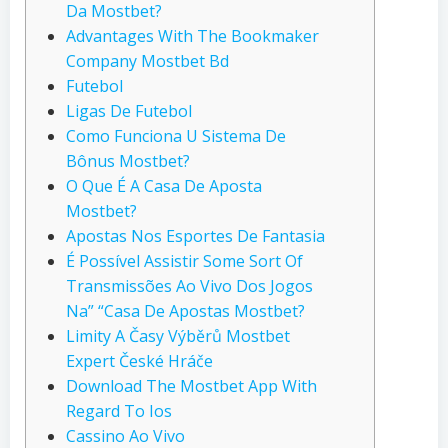
Da Mostbet?
Advantages With The Bookmaker
Company Mostbet Bd
Futebol
Ligas De Futebol
Como Funciona U Sistema De
Bônus Mostbet?
O Que É A Casa De Aposta
Mostbet?
Apostas Nos Esportes De Fantasia
É Possível Assistir Some Sort Of
Transmissões Ao Vivo Dos Jogos
Na” “Casa De Apostas Mostbet?
Limity A Časy Výběrů Mostbet
Expert České Hráče
Download The Mostbet App With
Regard To Ios
Cassino Ao Vivo