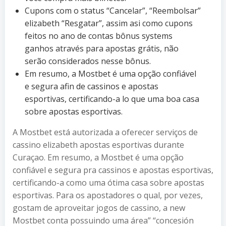
Cupons com o status “Cancelar”, “Reembolsar”
elizabeth “Resgatar”, assim asi como cupons
feitos no ano de contas bônus systems
ganhos através para apostas grátis, não
serão considerados nesse bônus.
Em resumo, a Mostbet é uma opção confiável
e segura afin de cassinos e apostas
esportivas, certificando-a lo que uma boa casa
sobre apostas esportivas.
A Mostbet está autorizada a oferecer serviços de
cassino elizabeth apostas esportivas durante
Curaçao. Em resumo, a Mostbet é uma opção
confiável e segura pra cassinos e apostas esportivas,
certificando-a como uma ótima casa sobre apostas
esportivas. Para os apostadores o qual, por vezes,
gostam de aproveitar jogos de cassino, a new
Mostbet conta possuindo uma área” “concesión