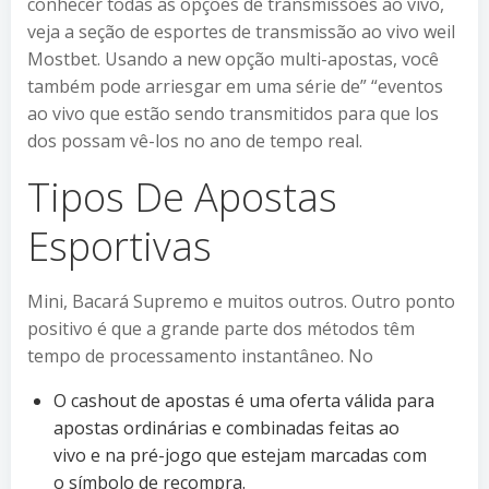
conhecer todas as opções de transmissões ao vivo,
veja a seção de esportes de transmissão ao vivo weil
Mostbet. Usando a new opção multi-apostas, você
também pode arriesgar em uma série de” “eventos
ao vivo que estão sendo transmitidos para que los
dos possam vê-los no ano de tempo real.
Tipos De Apostas
Esportivas
Mini, Bacará Supremo e muitos outros. Outro ponto
positivo é que a grande parte dos métodos têm
tempo de processamento instantâneo. No
O cashout de apostas é uma oferta válida para
apostas ordinárias e combinadas feitas ao
vivo e na pré-jogo que estejam marcadas com
o símbolo de recompra.