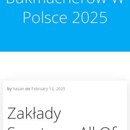
Polsce 2025
by
hasan
on
February 12, 2025
Zakłady