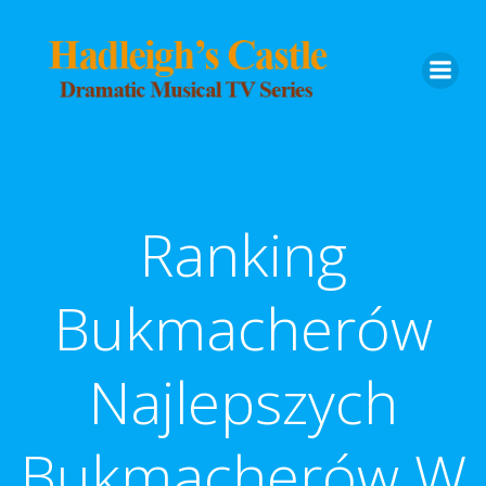
Skip
to
content
Ranking
Bukmacherów
Najlepszych
Bukmacherów W