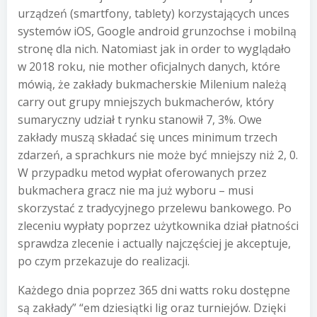
urządzeń (smartfony, tablety) korzystających unces
systemów iOS, Google android grunzochse i mobilną
stronę dla nich. Natomiast jak in order to wyglądało
w 2018 roku, nie mother oficjalnych danych, które
mówią, że zakłady bukmacherskie Milenium należą
carry out grupy mniejszych bukmacherów, który
sumaryczny udział t rynku stanowił 7, 3%. Owe
zakłady muszą składać się unces minimum trzech
zdarzeń, a sprachkurs nie może być mniejszy niż 2, 0.
W przypadku metod wypłat oferowanych przez
bukmachera gracz nie ma już wyboru – musi
skorzystać z tradycyjnego przelewu bankowego. Po
zleceniu wypłaty poprzez użytkownika dział płatności
sprawdza zlecenie i actually najczęściej je akceptuje,
po czym przekazuje do realizacji.
Każdego dnia poprzez 365 dni watts roku dostępne
są zakłady” “em dziesiątki lig oraz turniejów. Dzięki