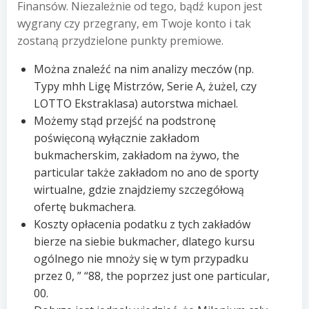
Finansów. Niezależnie od tego, bądź kupon jest
wygrany czy przegrany, em Twoje konto i tak
zostaną przydzielone punkty premiowe.
Można znaleźć na nim analizy meczów (np.
Typy mhh Ligę Mistrzów, Serie A, żużel, czy
LOTTO Ekstraklasa) autorstwa michael.
Możemy stąd przejść na podstronę
poświęconą wyłącznie zakładom
bukmacherskim, zakładom na żywo, the
particular także zakładom no ano de sporty
wirtualne, gdzie znajdziemy szczegółową
ofertę bukmachera.
Koszty opłacenia podatku z tych zakładów
bierze na siebie bukmacher, dlatego kursu
ogólnego nie mnoży się w tym przypadku
przez 0, ” “88, the poprzez just one particular,
00.