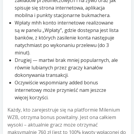
zakładów przedmeczowych i na żywo oraz jak
spisuje się strona internetowa, aplikacja
mobilna i punkty stacjonarne bukmachera.
Wpłaty mhh konto internetowe realizowane
są w panelu „Wpłaty”, gdzie dostępna jest lista
banków, z których zasilenie konta następuje
natychmiast po wykonaniu przelewu (do 3
minut).
Drugiej — martwi brak mniej popularnych, ale
równie lubianych przez graczy kanałów
dokonywania transakcji.
Oczywiście wspomniany added bonus
internetowy może przynieść nam jeszcze
więcej korzyści.
Każdy, kto zarejestruje się na platformie Milenium
WZB, otrzyma bonus powitalny. Jest ona całkiem
wysoki – aktualnie gracz może otrzymać
maksymalnie 760 zł (jest to 100% kwoty wpłaconej do