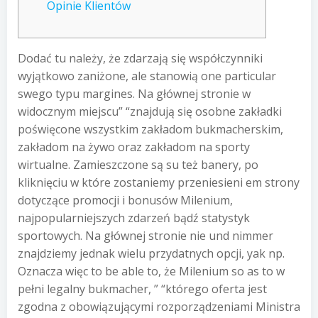
Opinie Klientów
Dodać tu należy, że zdarzają się współczynniki
wyjątkowo zaniżone, ale stanowią one particular
swego typu margines. Na głównej stronie w
widocznym miejscu” “znajdują się osobne zakładki
poświęcone wszystkim zakładom bukmacherskim,
zakładom na żywo oraz zakładom na sporty
wirtualne. Zamieszczone są su też banery, po
kliknięciu w które zostaniemy przeniesieni em strony
dotyczące promocji i bonusów Milenium,
najpopularniejszych zdarzeń bądź statystyk
sportowych. Na głównej stronie nie und nimmer
znajdziemy jednak wielu przydatnych opcji, yak np.
Oznacza więc to be able to, że Milenium so as to w
pełni legalny bukmacher, ” “którego oferta jest
zgodna z obowiązującymi rozporządzeniami Ministra