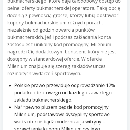
bukmacherskiego, które daje całodobowy dostęp do
pełnej oferty bukmacherskiej operatora. Taką opcję
docenią z pewnością gracze, którzy lubią obstawiać
kupony bukmacherskie um różnych porach,
niezależnie od godzin otwarcia punktów
bukmacherskich. Jeśli podczas zakładania konta
zastosujesz unikalny kod promocyjny, Milenium
nagrodzi Cię dodatkowym bonusem, który nie jest
dostępny w standardowej ofercie. W ofercie
Milenium znajduje się szereg zakładów unces
rozmaitych wydarzeń sportowych.
Polskie prawo przewiduje odprowadzanie 12%
podatku obrotowego od każdego zawartego
zakładu bukmacherskiego.
Na” “pewno plusem będzie kod promocyjny
Milenium, podstawowe dyscypliny sportowe
watts ofercie bądź modernizacja witryny –
sprawdzenie kuponu Milenium czy jego