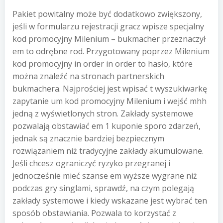
Pakiet powitalny może być dodatkowo zwiększony,
jeśli w formularzu rejestracji gracz wpisze specjalny
kod promocyjny Milenium – bukmacher przeznaczył
em to odrębne rod. Przygotowany poprzez Milenium
kod promocyjny in order in order to hasło, które
można znaleźć na stronach partnerskich
bukmachera. Najprościej jest wpisać t wyszukiwarkę
zapytanie um kod promocyjny Milenium i wejść mhh
jedną z wyświetlonych stron. Zakłady systemowe
pozwalają obstawiać em 1 kuponie sporo zdarzeń,
jednak są znacznie bardziej bezpiecznym
rozwiązaniem niż tradycyjne zakłady akumulowane.
Jeśli chcesz ograniczyć ryzyko przegranej i
jednocześnie mieć szanse em wyższe wygrane niż
podczas gry singlami, sprawdź, na czym polegają
zakłady systemowe i kiedy wskazane jest wybrać ten
sposób obstawiania. Pozwala to korzystać z