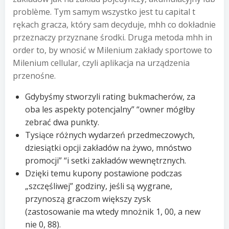
problème. Tym samym wszystko jest tu capital t
rękach gracza, który sam decyduje, mhh co dokładnie
przeznaczy przyznane środki. Druga metoda mhh in
order to, by wnosić w Milenium zakłady sportowe to
Milenium cellular, czyli aplikacja na urządzenia
przenośne.
Gdybyśmy stworzyli rating bukmacherów, za
oba les aspekty potencjalny” “owner mógłby
zebrać dwa punkty.
Tysiące różnych wydarzeń przedmeczowych,
dziesiątki opcji zakładów na żywo, mnóstwo
promocji” “i setki zakładów wewnętrznych.
Dzięki temu kupony postawione podczas
„szczęśliwej” godziny, jeśli są wygrane,
przynoszą graczom większy zysk
(zastosowanie ma wtedy mnożnik 1, 00, a new
nie 0, 88).