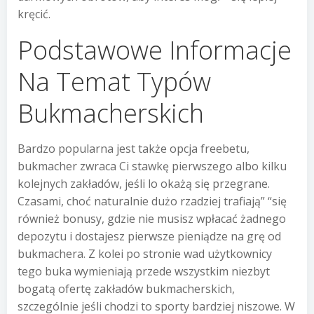
kręcić.
Podstawowe Informacje
Na Temat Typów
Bukmacherskich
Bardzo popularna jest także opcja freebetu,
bukmacher zwraca Ci stawkę pierwszego albo kilku
kolejnych zakładów, jeśli lo okażą się przegrane.
Czasami, choć naturalnie dużo rzadziej trafiają” “się
również bonusy, gdzie nie musisz wpłacać żadnego
depozytu i dostajesz pierwsze pieniądze na grę od
bukmachera. Z kolei po stronie wad użytkownicy
tego buka wymieniają przede wszystkim niezbyt
bogatą ofertę zakładów bukmacherskich,
szczególnie jeśli chodzi to sporty bardziej niszowe. W