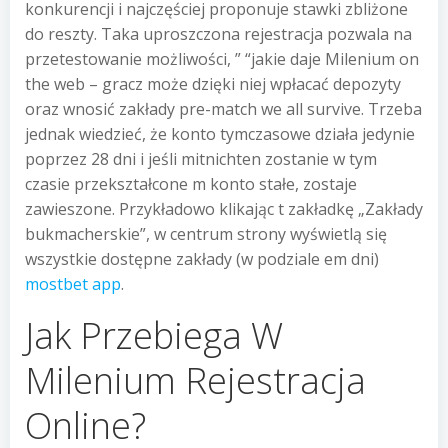
konkurencji i najczęściej proponuje stawki zbliżone
do reszty. Taka uproszczona rejestracja pozwala na
przetestowanie możliwości, ” “jakie daje Milenium on
the web – gracz może dzięki niej wpłacać depozyty
oraz wnosić zakłady pre-match we all survive. Trzeba
jednak wiedzieć, że konto tymczasowe działa jedynie
poprzez 28 dni i jeśli mitnichten zostanie w tym
czasie przekształcone m konto stałe, zostaje
zawieszone. Przykładowo klikając t zakładkę „Zakłady
bukmacherskie”, w centrum strony wyświetlą się
wszystkie dostępne zakłady (w podziale em dni)
mostbet app
.
Jak Przebiega W
Milenium Rejestracja
Online?