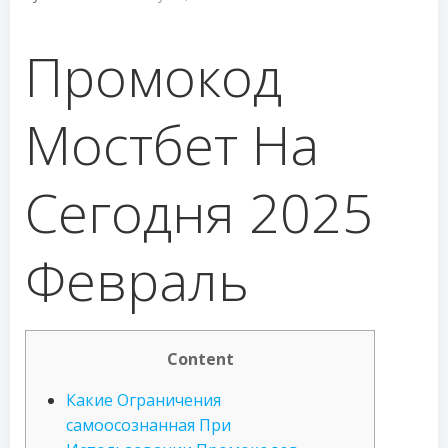
Промокод
Мостбет На
Сегодня 2025
Февраль
Content
Какие Ограничения
самоосознанная При