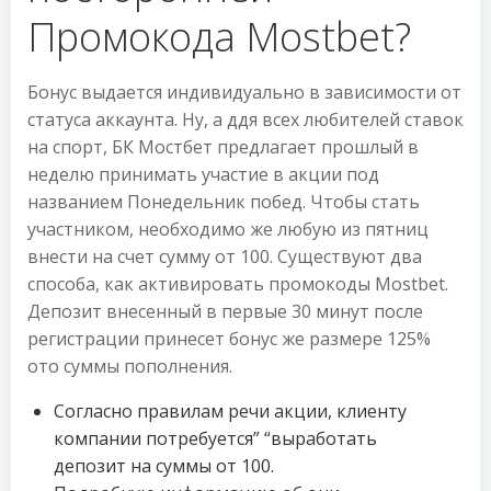
Промокода Mostbet?
Бонус выдается индивидуально в зависимости от
статуса аккаунта. Ну, а ддя всех любителей ставок
на спорт, БК Мостбет предлагает прошлый в
неделю принимать участие в акции под
названием Понедельник побед. Чтобы стать
участником, необходимо же любую из пятниц
внести на счет сумму от 100. Существуют два
способа, как активировать промокоды Mostbet.
Депозит внесенный в первые 30 минут после
регистрации принесет бонус же размере 125%
ото суммы пополнения.
Согласно правилам речи акции, клиенту
компании потребуется” “выработать
депозит на суммы от 100.