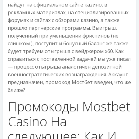
найдут на официальном сайте казино, в
рекламных материалах, на специализированных
форумах и сайтах с обзорами казино, а также
прошло партнерские программы. Выигрыш,
полученный при уменьшении фриспинов (не
слишком ), поступит и бонусный баланс же также
будет требуем отыгрыша с вейджером х60. Как
справиться с поставленной задачей мы уже писал
— процесс отыгрыша аналогичен депозитной
военностратегических вознаграждения. Аккаунт
предназначен, промокод Мостбет введен, что же
ближе?
Промокоды Mostbet
Casino На
следующее: Как И