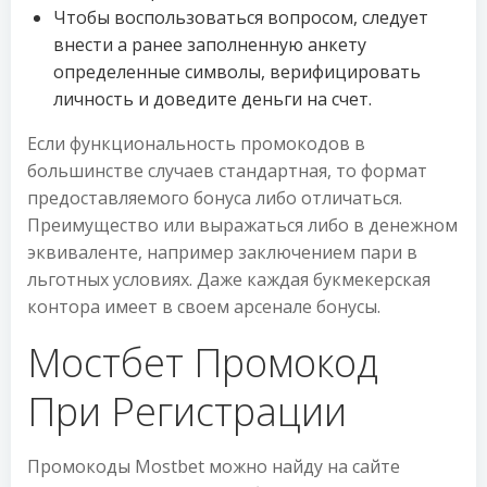
Чтобы воспользоваться вопросом, следует
внести а ранее заполненную анкету
определенные символы, верифицировать
личность и доведите деньги на счет.
Если функциональность промокодов в
большинстве случаев стандартная, то формат
предоставляемого бонуса либо отличаться.
Преимущество или выражаться либо в денежном
эквиваленте, например заключением пари в
льготных условиях. Даже каждая букмекерская
контора имеет в своем арсенале бонусы.
Мостбет Промокод
При Регистрации
Промокоды Mostbet можно найду на сайте