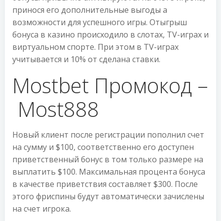
принося его дополнительные выгоды а
возможности для успешного игры. Отыгрыш
бонуса в казино происходило в слотах, TV-играх и
виртуальном спорте. При этом в TV-играх
учитывается и 10% от сделана ставки.
Mostbet Промокод –
Most888
Новый клиент после регистрации пополнил счет
на сумму и $100, соответственно его доступен
приветственный бонус в том только размере на
выплатить $100. Максимальная процента бонуса
в качестве приветствия составляет $300. После
этого фриспины будут автоматически зачислены
на счет игрока.