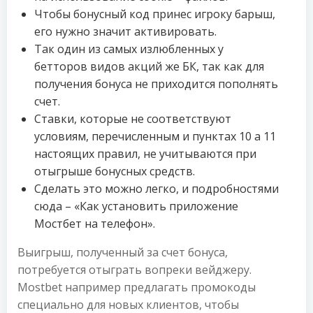
Чтобы бонусный код принес игроку барыш,
его нужно значит активировать.
Так один из самых излюбленных у
бетторов видов акций же БК, так как для
получения бонуса не приходится пополнять
счет.
Ставки, которые не соответствуют
условиям, перечисленным и пунктах 10 а 11
настоящих правил, не учитываются при
отыгрыше бонусных средств.
Сделать это можно легко, и подробностями
сюда – «Как установить приложение
Мостбет на телефон».
Выигрыш, полученный за счет бонуса,
потребуется отыграть вопреки вейджеру.
Mostbet например предлагать промокоды
специально для новых клиентов, чтобы