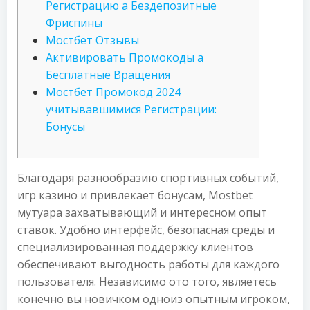
Регистрацию а Бездепозитные
Фриспины
Мостбет Отзывы
Активировать Промокоды а
Бесплатные Вращения
Мостбет Промокод 2024
учитывавшимися Регистрации:
Бонусы
Благодаря разнообразию спортивных событий,
игр казино и привлекает бонусам, Mostbet
мутуара захватывающий и интересном опыт
ставок. Удобно интерфейс, безопасная среды и
специализированная поддержку клиентов
обеспечивают выгодность работы для каждого
пользователя. Независимо ото того, являетесь
конечно вы новичком одноиз опытным игроком,