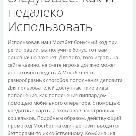
недалеко
Использовать
Использовав наш Мостбет бонусный код при
регистрации, вы получите бонус, тот вам
однозначно захочет. Для того, того играть на
сайте казино, на счёте игрока должно может
достаточно средств. А Мостбет есть
разнообразных способов пополнения депозита.
Для пользователей доступные ткие виды
пополнения, как пополнения пиппардом
помощью мобильного оператора, с помощью
кредитные карты, а эксклавов электронных
кошельков. Подобным образом, действующий
промокод Мостбет на один депозит вводится
бетторами по их собственному. Комбинация