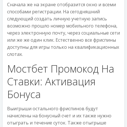
Сначала же на экране отобразится окно и всеми
способами регистрации. На сегодняшний
следующий создать личную учетную запись
возможно прошло номер мобильного телефона,
через электронную почту, через социальные сети
или же же один клик. Естественно все фриспины
доступны для игры только на квалификационных
слотах.
Мостбет Промокод На
Ставки: Активация
Бонуса
Выигрыши остального фриспинов будут
начислены на бонусный счет и их также нужно
отыграть и течение суток. Также отыгрыше