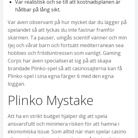
Var realistisk och se till att kostnadsplanen är
hållbar på lång sikt.
Var även observant på hur mycket dar du lägger på
spelandet så att lyckas du inte fastnar framför
skärmen. Ta pauser, umgås scientif vänner och min
tjej och vårat barn och fortsätt mediterranean sea
hobbies och fritidsintressen som vanligt. Gaming
Corps har även specialiserat sig på att skapa
brandade Plinko-spel så att casinosajterna kan få
Plinko-spel i sina egna färger 6 med den egna
loggan.
Plinko Mystake
Att ha en strikt budget hjälper dig att spela
ansvarsfullt och minimera risken för att hamna i
ekonomiska issue. Som alltid när man spelar casino