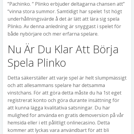
”Pachinko. ” Plinko erbjuder deltagarna chansen att”
“vinna stora summor. Samtidigt har spelet 1st högt
underhållningsvärde å det är lätt att lära sig spela
Plinko. Av denna anledning är snyggast i spelet för
både nybörjare och mer erfarna spelare.
Nu Är Du Klar Att Börja
Spela Plinko
Detta säkerställer att varje spel är helt slumpmässigt
och att allesammans spelare har detsamma
vinstchans. För att göra detta måste du ha 1st eget
registrerat konto och göra durante insättning för
att kunna lägga kvalitativa satsningar. Du har
mulighed for använda en gratis demoversion på vår
hemsida eller i ett pålitligt onlinecasino. Detta
kommer att lyckas vara användbart för att bli