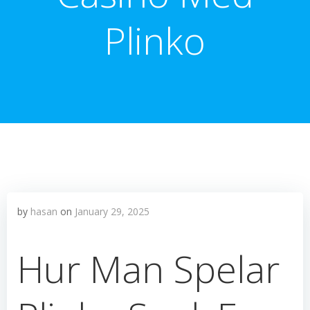
Plinko
by
hasan
on
January 29, 2025
Hur Man Spelar