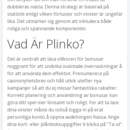
dubbleras nästa. Denna strategi är baserad på
statistik enligt vilken förluster och vinster är ungefär
lika. Det utmärker sig genom att inkludera både
roliga och spännande komponenter.
Vad Är Plinko?
Det är centralt att läsa villkoren för bonusar
noggrant för att undvika oväntade överraskningar å
för att använda dem effektivt. Prenumerera på
casinonyhetsbrev och håll utkik utefter nya
kampanjer så att du ej missar fantastiska rabatter.
Korrekt planering och användning av bonusar kan
göra ditt spel mer lönsamt och roligt. För att ta lace
dina vinster måste du också logga in på erat
personliga konto å öppna avdelningen Kassa. Ange
dina kort- eller plånboksuppgifter 6 klicka på ”Ta ut”.