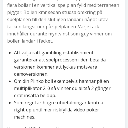
flera bollar i en vertikal spelplan fylld mediterranean
piggar. Bollen kmr sedan studsa omkring på
spelplanen till den slutligen landar i något utav
facken längst ner på spelplanen. Varje fack
innehåller durante myntvinst som guy vinner om
bollen landar i facket.
Att välja rätt gambling establishment
garanterar att spelprocessen i den betalda
versionen kommer att lyckas motsvara
demoversionen.
Om din Plinko boll exempelvis hamnar på en
multiplikator 2. 0 så vinner du alltså 2 gånger
erat insatta belopp.
Som regel är högre utbetalningar knutna
right up until mer riskfyllda video poker
machines.