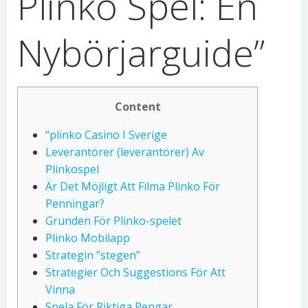
Plinko Spel: En
Nybörjarguide”
Content
“plinko Casino I Sverige
Leverantörer (leverantörer) Av
Plinkospel
Är Det Möjligt Att Filma Plinko För
Penningar?
Grunden För Plinko-spelet
Plinko Mobilapp
Strategin ”stegen”
Strategier Och Suggestions För Att
Vinna
Spela För Riktiga Pengar