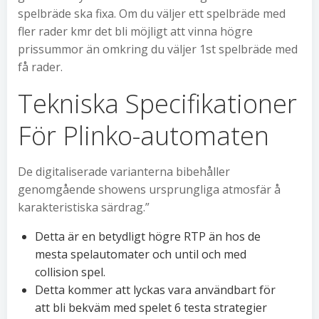
spelbräde ska fixa. Om du väljer ett spelbräde med
fler rader kmr det bli möjligt att vinna högre
prissummor än omkring du väljer 1st spelbräde med
få rader.
Tekniska Specifikationer
För Plinko-automaten
De digitaliserade varianterna bibehåller
genomgående showens ursprungliga atmosfär å
karakteristiska särdrag.”
Detta är en betydligt högre RTP än hos de
mesta spelautomater och until och med
collision spel.
Detta kommer att lyckas vara användbart för
att bli bekväm med spelet 6 testa strategier