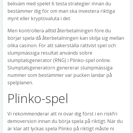
bekväm med spelet 6 testa strategier innan du
bestämmer dig för om man ska investera riktiga
mynt eller kryptovaluta i det.
Men kontrollera alltid återbetalningen före du
börjar spela då återbetalningen kan skilja sig mellan
olika casinon. För att säkerställa rättvist spel och
slumpmässiga resultat används sobre
slumptalsgenerator (RNG) i Plinko-spel online.
Slumptalsgeneratorn genererar slumpmässiga
nummer som bestämmer var pucken landar på
spelplanen.
Plinko-spel
Vi rekommenderar att ni övar dig först i en riskfri
demoversion innan du börja spela på riktigt. När du
är klar att lyckas spela Plinko på riktigt måste ni