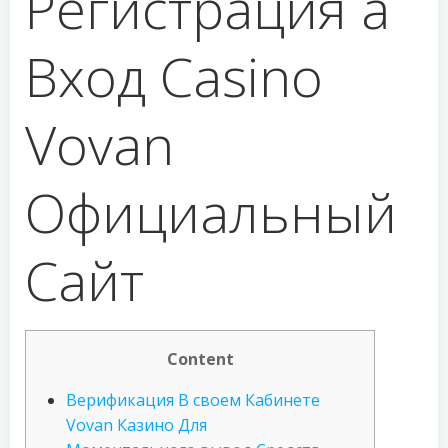
Регистрация а
Вход Casino
Vovan
Официальный
Сайт
Content
Верификация В своем Кабинете
Vovan Казино Для