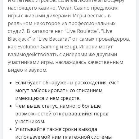
и опытных игроков. Если вы любите атмосферу
настоящего казино, Vovan Casino предложил
игры с живыми дилерами. Игры вестись в
реальном некоторое из профессиональных
студий. В каталоге нет “Live Roulette”, “Live
Blackjack” и “Live Baccarat” от самых провайдеров,
как Evolution Gaming и Ezugi. Игроки могут
взаимодействовать с дилерами же другими
участниками игры, наслаждаясь качественным
видео и звуком.
Если будет обнаружены расхождения, счет
могут заблокировать со списанием
имеющихся и нем средств.
Чем выше статус, намного больше
возможностей открывавшийся перед
участником.
Учитывайте также сроки вывода
используемой ним платежной системы.