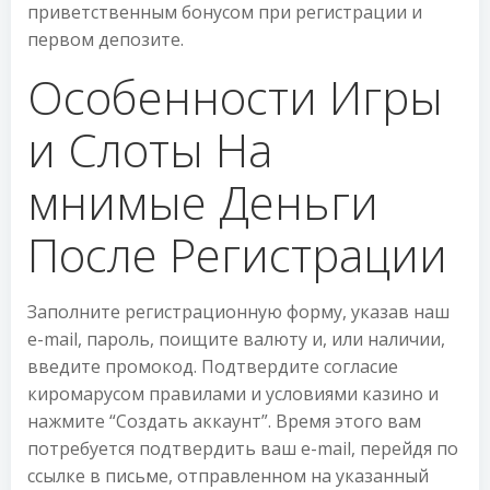
приветственным бонусом при регистрации и
первом депозите.
Особенности Игры
и Слоты На
мнимые Деньги
После Регистрации
Заполните регистрационную форму, указав наш
e-mail, пароль, поищите валюту и, или наличии,
введите промокод. Подтвердите согласие
киромарусом правилами и условиями казино и
нажмите “Создать аккаунт”. Время этого вам
потребуется подтвердить ваш e-mail, перейдя по
ссылке в письме, отправленном на указанный