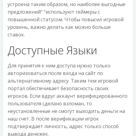
устроена таким образом, но наиболее выгодные
предложений” “используют геймеры с
повышенной статусом. Чтобы повысил игровой
уровень, важно делать как можно больше
ставок.
Доступные Языки
Для принятия к ним доступа нужно только
авторизоваться после входа на сайт по
альтернативному адресу. Таким тем игровой
портал обеспечивает безопасность своих
игроков. Если вдруг аккаунт верифицированного
пользователя сделано взломан, то
неустановленные не смогут выходить деньги на
наш счет. В после верификации игрок
подтверждает личность, адрес только способ
вывода денежек.