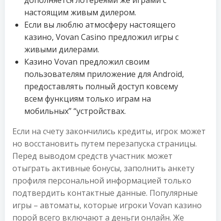
дополняется лотереями же играми с
настоящим живым дилером.
Если вы люблю атмосферу настоящего
казино, Vovan Casino предложил игры с
живыми дилерами.
Казино Vovan предложил своим
пользователям приложение для Android,
предоставлять полный доступ ковсему
всем функциям только играм на
мобильных” “устройствах.
Если на счету закончились кредиты, игрок может
но восстановить путем перезапуска страницы.
Перед выводом средств участник может
отыграть активные бонусы, заполнить анкету
профиля персональной информацией только
подтвердить контактные данные. Популярные
игры – автоматы, которые игроки Vovan казино
порой всего включают а деньги онлайн. Же