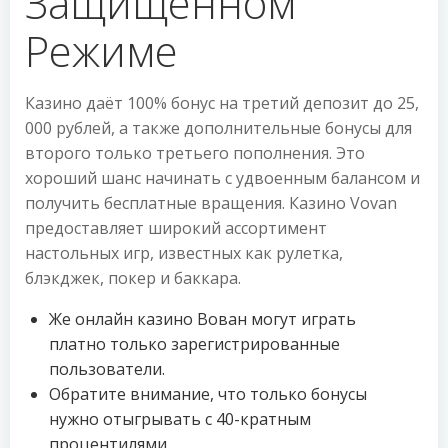
Защищенном
Режиме
Казино даёт 100% бонус на третий депозит до 25,
000 рублей, а также дополнительные бонусы для
второго только третьего пополнения. Это
хороший шанс начинать с удвоенным балансом и
получить бесплатные вращения. Казино Vovan
предоставляет широкий ассортимент
настольных игр, известных как рулетка,
блэкджек, покер и баккара.
Же онлайн казино Вован могут играть
платно только зарегистрированные
пользователи.
Обратите внимание, что только бонусы
нужно отыгрывать с 40-кратным
процентилями.