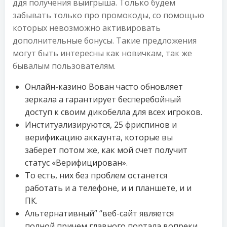
ддя получения выигрыша. Только будем
забывать только про промокоды, со помощью
которых невозможно активировать
дополнительные бонусы. Такие предложения
могут быть интересны как новичкам, так же
бывалым пользователям.
Онлайн-казино Вован часто обновляет
зеркала а гарантирует бесперебойный
доступ к своим дикобелла для всех игроков.
Институализируются, 25 фриспинов и
верификацию аккаунта, которые вы
заберет потом же, как мой счет получит
статус «Верифицирован».
То есть, них без проблем останется
работать и а телефоне, и и планшете, и и
ПК.
Альтернативный” “веб-сайт является
полной причем главного портала вопреки