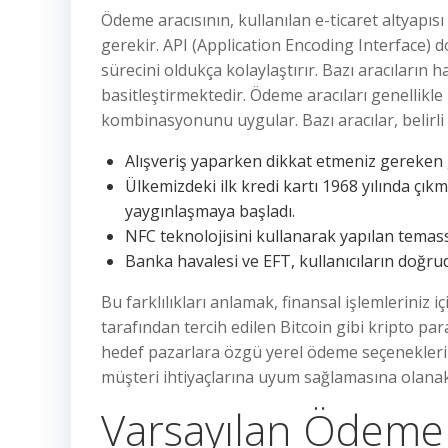
Ödeme aracısının, kullanılan e-ticaret altyapısı
gerekir. API (Application Encoding Interface)
sürecini oldukça kolaylaştırır. Bazı aracıların
basitleştirmektedir. Ödeme aracıları genellikle 
kombinasyonunu uygular. Bazı aracılar, belirli 
Alışveriş yaparken dikkat etmeniz gereken 
Ülkemizdeki ilk kredi kartı 1968 yılında çıkmı
yaygınlaşmaya başladı.
NFC teknolojisini kullanarak yapılan temassız
Banka havalesi ve EFT, kullanıcıların doğ
Bu farklılıkları anlamak, finansal işlemleriniz i
tarafından tercih edilen Bitcoin gibi kripto pa
hedef pazarlara özgü yerel ödeme seçenekleri yer
müşteri ihtiyaçlarına uyum sağlamasına olanak
Varsayılan Ödeme 