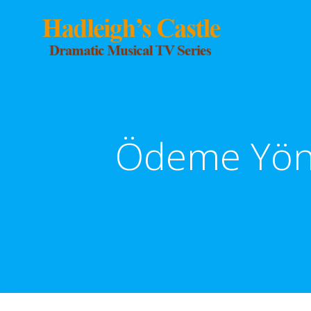
Skip
to
content
Ödeme Yönt