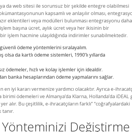
 ya da web sitesi ile sorunsuz bir şekilde entegre olabilmesi
 dokümantasyonunun kapsamlı ve anlaşılır olması, entegrasy
 hazır eklentileri veya modülleri bulunması entegrasyonu daha
işlem başına ücret, aylık ücret veya her ikisinin bir
bir işlem hacmine ulaşıldığında indirimler sunabilmektedir.
güvenli ödeme yöntemlerini sıralayalım.
ş olsa da kartlı ödeme sistemleri, 1990’lı yıllarda
 ödemeler, hızlı ve kolay işlemler için idealdir.
rudan banka hesaplarından ödeme yapmalarını sağlar.
çin en iyi kararı vermenize yardımcı olacaktır. Ayrıca e-ihracatç
ra birimi ödemeleri ve Almanya’da Klarna, Hollanda’da iDEAL g
 alır. Bu çeşitlilik, e-ihracatçıların farklı” “coğrafyalardaki
 tanır.
Yönteminizi Değiştirme