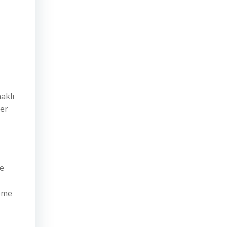
aklı
ler
he
deme