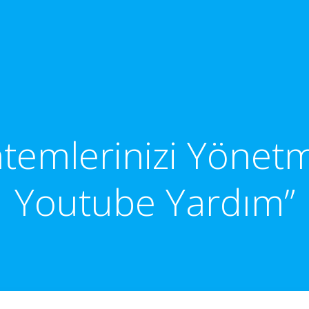
emlerinizi Yönetme
Youtube Yardım”