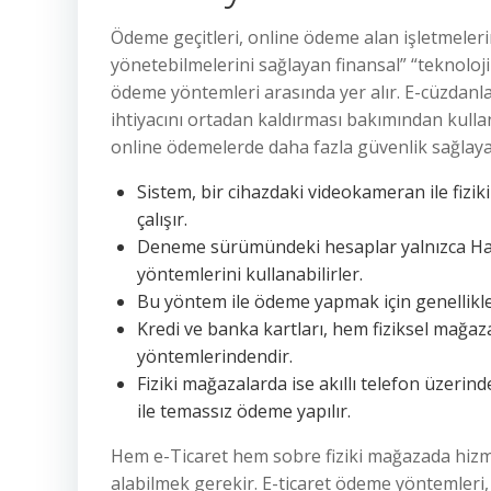
Ödeme geçitleri, online ödeme alan işletmele
yönetebilmelerini sağlayan finansal” “teknoloj
ödeme yöntemleri arasında yer alır. E-cüzdanl
ihtiyacını ortadan kaldırması bakımından kullanı
online ödemelerde daha fazla güvenlik sağlayab
Sistem, bir cihazdaki videokameran ile fizi
çalışır.
Deneme sürümündeki hesaplar yalnızca Hav
yöntemlerini kullanabilirler.
Bu yöntem ile ödeme yapmak için genellikle
Kredi ve banka kartları, hem fiziksel mağaz
yöntemlerindendir.
Fiziki mağazalarda ise akıllı telefon üzeri
ile temassız ödeme yapılır.
Hem e-Ticaret hem sobre fiziki mağazada hizm
alabilmek gerekir. E-ticaret ödeme yöntemleri,