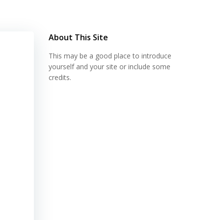
About This Site
This may be a good place to introduce
yourself and your site or include some
credits.