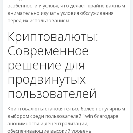
особенности и условя, что делает крайне важным
внимательно изучать условия обслуживания
перед их использованием.
Криптовалюты:
Современное
решение для
продвинутых
пользователей
Криптовалюты становятся всё более популярным
выбором среди пользователей 1win благодаря
анонимности и децентрализации,
обеспечивающие высокий уровень