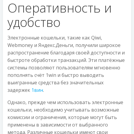
Оперативность и
удобство
Электронные кошельки, такие как Qiwi,
Webmoney и Яндекс.Деньги, получили широкое
распространение благодаря своей доступности и
быстроте обработки транзакций. Эти платёжные
системы позволяют пользователям мгновенно
пополнять счёт 1win и быстро выводить
выигранные средства без значительных
задержек
1вин
.
Однако, прежде чем использовать электронные
кошельки, необходимо учитывать возможные
комиссии и ограничения, которые могут быть
применены в зависимости от выбранного
метода. Различные кошельки имеют свои