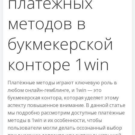
платёжных
методов в
букмекерской
конторе 1win
Платёжные методы играют ключевую роль в
любом онлайн-гемблинге, и 1win — это
букмекерская контора, которая уделяет этому
аспекту повышенное внимание. В данной статье
мы подробно рассмотрим доступные платёжные
методы в 1win и их особенности, чтобы
пользователи могли делать осознанный выбор