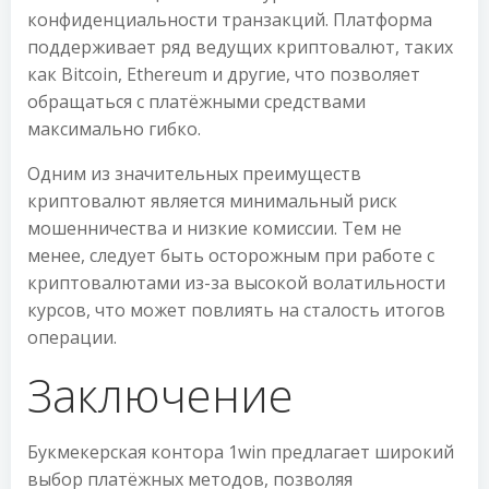
конфиденциальности транзакций. Платформа
поддерживает ряд ведущих криптовалют, таких
как Bitcoin, Ethereum и другие, что позволяет
обращаться с платёжными средствами
максимально гибко.
Одним из значительных преимуществ
криптовалют является минимальный риск
мошенничества и низкие комиссии. Тем не
менее, следует быть осторожным при работе с
криптовалютами из-за высокой волатильности
курсов, что может повлиять на сталость итогов
операции.
Заключение
Букмекерская контора 1win предлагает широкий
выбор платёжных методов, позволяя