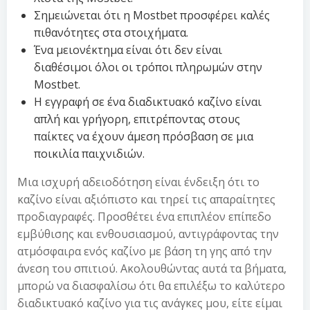
Σημειώνεται ότι η Mostbet προσφέρει καλές
πιθανότητες στα στοιχήματα.
Ένα μειονέκτημα είναι ότι δεν είναι
διαθέσιμοι όλοι οι τρόποι πληρωμών στην
Mostbet.
Η εγγραφή σε ένα διαδικτυακό καζίνο είναι
απλή και γρήγορη, επιτρέποντας στους
παίκτες να έχουν άμεση πρόσβαση σε μια
ποικιλία παιχνιδιών.
Μια ισχυρή αδειοδότηση είναι ένδειξη ότι το
καζίνο είναι αξιόπιστο και τηρεί τις απαραίτητες
προδιαγραφές. Προσθέτει ένα επιπλέον επίπεδο
εμβύθισης και ενθουσιασμού, αντιγράφοντας την
ατμόσφαιρα ενός καζίνο με βάση τη γης από την
άνεση του σπιτιού. Ακολουθώντας αυτά τα βήματα,
μπορώ να διασφαλίσω ότι θα επιλέξω το καλύτερο
διαδικτυακό καζίνο για τις ανάγκες μου, είτε είμαι