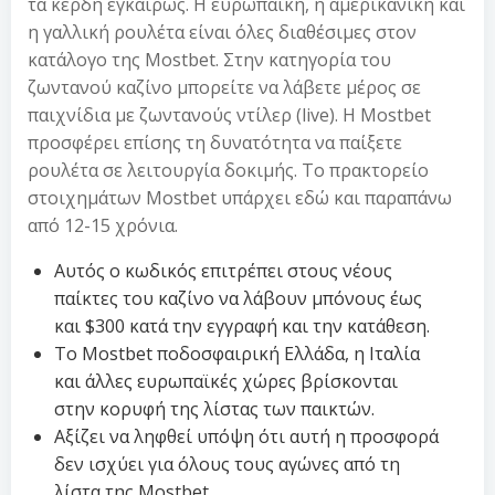
τα κέρδη εγκαίρως. Η ευρωπαϊκή, η αμερικανική και
η γαλλική ρουλέτα είναι όλες διαθέσιμες στον
κατάλογο της Mostbet. Στην κατηγορία του
ζωντανού καζίνο μπορείτε να λάβετε μέρος σε
παιχνίδια με ζωντανούς ντίλερ (live). Η Mostbet
προσφέρει επίσης τη δυνατότητα να παίξετε
ρουλέτα σε λειτουργία δοκιμής. Το πρακτορείο
στοιχημάτων Mostbet υπάρχει εδώ και παραπάνω
από 12-15 χρόνια.
Αυτός ο κωδικός επιτρέπει στους νέους
παίκτες του καζίνο να λάβουν μπόνους έως
και $300 κατά την εγγραφή και την κατάθεση.
Το Mostbet ποδοσφαιρική Ελλάδα, η Ιταλία
και άλλες ευρωπαϊκές χώρες βρίσκονται
στην κορυφή της λίστας των παικτών.
Αξίζει να ληφθεί υπόψη ότι αυτή η προσφορά
δεν ισχύει για όλους τους αγώνες από τη
λίστα της Mostbet.