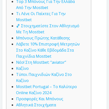
Top 3 Μπόνους Για Την Ελλάδα
Από Την Mostbet
Τι Λένε Οι Παίκτες Για Την
Mostbet
🏀 Στοιχηματίστε Στον Αθλητισμό
Με Τη Mostbet
Μπόνους Πρώτης Κατάθεσης
Λάβετε 10% Επιστροφή Μετρητών
Στο Καζίνο Κάθε Εβδομάδα Στα
Παιχνίδια Mostbet
Νέο! Στη Mostbet: “aviator”
Καζίνο
Τύποι Παιχνιδιών Καζίνο Στο
Καζίνο
Mostbet Portugal – Το Καλύτερο
Online Καζίνο 2024
Προσφορές Και Μπόνους
Αθλητικά Στοιχήματα