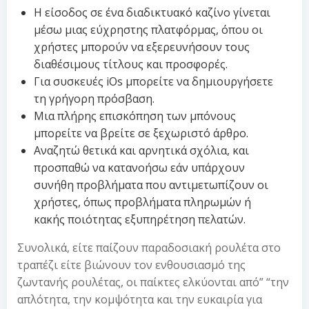
Η είσοδος σε ένα διαδικτυακό καζίνο γίνεται
μέσω μιας εύχρηστης πλατφόρμας, όπου οι
χρήστες μπορούν να εξερευνήσουν τους
διαθέσιμους τίτλους και προσφορές.
Για συσκευές iOs μπορείτε να δημιουργήσετε
τη γρήγορη πρόσβαση.
Μια πλήρης επισκόπηση των μπόνους
μπορείτε να βρείτε σε ξεχωριστό άρθρο.
Αναζητώ θετικά και αρνητικά σχόλια, και
προσπαθώ να κατανοήσω εάν υπάρχουν
συνήθη προβλήματα που αντιμετωπίζουν οι
χρήστες, όπως προβλήματα πληρωμών ή
κακής ποιότητας εξυπηρέτηση πελατών.
Συνολικά, είτε παίζουν παραδοσιακή ρουλέτα στο
τραπέζι είτε βιώνουν τον ενθουσιασμό της
ζωντανής ρουλέτας, οι παίκτες ελκύονται από” “την
απλότητα, την κομψότητα και την ευκαιρία για