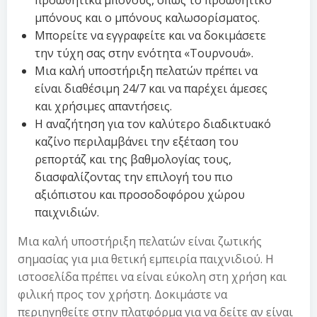
προωθητικά μπόνους, όπως το προωθητικό
μπόνους και ο μπόνους καλωσορίσματος.
Μπορείτε να εγγραφείτε και να δοκιμάσετε
την τύχη σας στην ενότητα «Τουρνουά».
Μια καλή υποστήριξη πελατών πρέπει να
είναι διαθέσιμη 24/7 και να παρέχει άμεσες
και χρήσιμες απαντήσεις.
Η αναζήτηση για τον καλύτερο διαδικτυακό
καζίνο περιλαμβάνει την εξέταση του
ρεπορτάζ και της βαθμολογίας τους,
διασφαλίζοντας την επιλογή του πιο
αξιόπιστου και προσοδοφόρου χώρου
παιχνιδιών.
Μια καλή υποστήριξη πελατών είναι ζωτικής
σημασίας για μια θετική εμπειρία παιχνιδιού. Η
ιστοσελίδα πρέπει να είναι εύκολη στη χρήση και
φιλική προς τον χρήστη. Δοκιμάστε να
περιηγηθείτε στην πλατφόρμα για να δείτε αν είναι