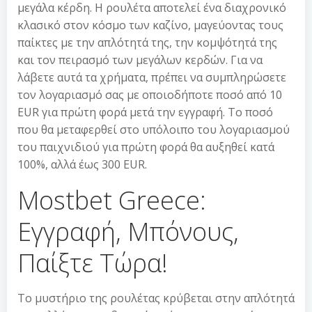
μεγάλα κέρδη. Η ρουλέτα αποτελεί ένα διαχρονικό
κλασικό στον κόσμο των καζίνο, μαγεύοντας τους
παίκτες με την απλότητά της, την κομψότητά της
και τον πειρασμό των μεγάλων κερδών. Για να
λάβετε αυτά τα χρήματα, πρέπει να συμπληρώσετε
τον λογαριασμό σας με οποιοδήποτε ποσό από 10
EUR για πρώτη φορά μετά την εγγραφή. Το ποσό
που θα μεταφερθεί στο υπόλοιπο του λογαριασμού
του παιχνιδιού για πρώτη φορά θα αυξηθεί κατά
100%, αλλά έως 300 EUR.
Mostbet Greece:
Εγγραφή, Μπόνους,
Παίξτε Τώρα!
Το μυστήριο της ρουλέτας κρύβεται στην απλότητά