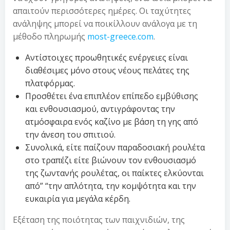
απαιτούν περισσότερες ημέρες. Οι ταχύτητες
ανάληψης μπορεί να ποικίλλουν ανάλογα με τη
μέθοδο πληρωμής
most-greece.com
.
Αντίστοιχες προωθητικές ενέργειες είναι
διαθέσιμες μόνο στους νέους πελάτες της
πλατφόρμας.
Προσθέτει ένα επιπλέον επίπεδο εμβύθισης
και ενθουσιασμού, αντιγράφοντας την
ατμόσφαιρα ενός καζίνο με βάση τη γης από
την άνεση του σπιτιού.
Συνολικά, είτε παίζουν παραδοσιακή ρουλέτα
στο τραπέζι είτε βιώνουν τον ενθουσιασμό
της ζωντανής ρουλέτας, οι παίκτες ελκύονται
από” “την απλότητα, την κομψότητα και την
ευκαιρία για μεγάλα κέρδη.
Εξέταση της ποιότητας των παιχνιδιών, της