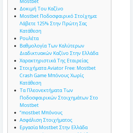
Mostbet
Δοκιμή Του Καζίνο
Mostbet Ποδοσφαιρικό Στοίχημα:
Λάβετε 125% Στην Πρώτη Σας
Κατάθεση
Ρουλέτα
Βαθμολογία Των Καλύτερων
Διαδικτυακών Καζίνο Στην Ελλάδα
Χαρακτηριστικά Της Εταιρείας
Στοιχήματα Aviator Free: Mostbet
Crash Game Μπόνους Χωρίς
Κατάθεση
Τα Πλεονεκτήματα Των
Ποδοσφαιρικών Στοιχημάτων Στο
Mostbet
“mostbet Μπόνους
Ασφάλιση Στοιχήματος
Εργασία Mostbet Στην Ελλάδα