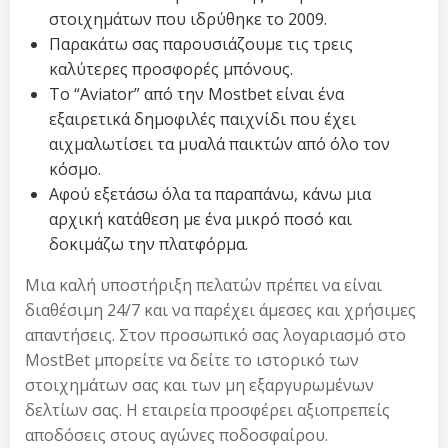
στοιχημάτων που ιδρύθηκε το 2009.
Παρακάτω σας παρουσιάζουμε τις τρεις
καλύτερες προσφορές μπόνους.
Το “Aviator” από την Mostbet είναι ένα
εξαιρετικά δημοφιλές παιχνίδι που έχει
αιχμαλωτίσει τα μυαλά παικτών από όλο τον
κόσμο.
Αφού εξετάσω όλα τα παραπάνω, κάνω μια
αρχική κατάθεση με ένα μικρό ποσό και
δοκιμάζω την πλατφόρμα.
Μια καλή υποστήριξη πελατών πρέπει να είναι
διαθέσιμη 24/7 και να παρέχει άμεσες και χρήσιμες
απαντήσεις. Στον προσωπικό σας λογαριασμό στο
MostBet μπορείτε να δείτε το ιστορικό των
στοιχημάτων σας και των μη εξαργυρωμένων
δελτίων σας. Η εταιρεία προσφέρει αξιοπρεπείς
αποδόσεις στους αγώνες ποδοσφαίρου.