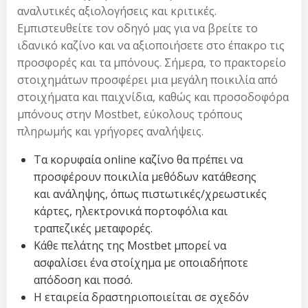
αναλυτικές αξιολογήσεις και κριτικές.
Εμπιστευθείτε τον οδηγό μας για να βρείτε το
ιδανικό καζίνο και να αξιοποιήσετε στο έπακρο τις
προσφορές και τα μπόνους. Σήμερα, το πρακτορείο
στοιχημάτων προσφέρει μια μεγάλη ποικιλία από
στοιχήματα και παιχνίδια, καθώς και προσοδοφόρα
μπόνους στην Mostbet, εύκολους τρόπους
πληρωμής και γρήγορες αναλήψεις.
Τα κορυφαία online καζίνο θα πρέπει να
προσφέρουν ποικιλία μεθόδων κατάθεσης
και ανάληψης, όπως πιστωτικές/χρεωστικές
κάρτες, ηλεκτρονικά πορτοφόλια και
τραπεζικές μεταφορές.
Κάθε πελάτης της Mostbet μπορεί να
ασφαλίσει ένα στοίχημα με οποιαδήποτε
απόδοση και ποσό.
Η εταιρεία δραστηριοποιείται σε σχεδόν