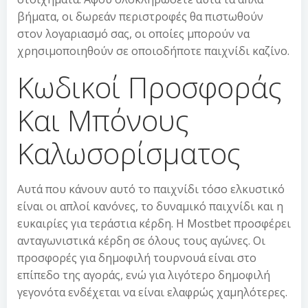
βήματα, οι δωρεάν περιστροφές θα πιστωθούν
στον λογαριασμό σας, οι οποίες μπορούν να
χρησιμοποιηθούν σε οποιοδήποτε παιχνίδι καζίνο.
Κωδικοί Προσφοράς
Και Μπόνους
Καλωσορίσματος
Aυτά που κάνουν αυτό το παιχνίδι τόσο ελκυστικό
είναι οι απλοί κανόνες, το δυναμικό παιχνίδι και η
ευκαιρίες για τεράστια κέρδη. Η Mostbet προσφέρει
ανταγωνιστικά κέρδη σε όλους τους αγώνες. Οι
προσφορές για δημοφιλή τουρνουά είναι στο
επίπεδο της αγοράς, ενώ για λιγότερο δημοφιλή
γεγονότα ενδέχεται να είναι ελαφρώς χαμηλότερες.