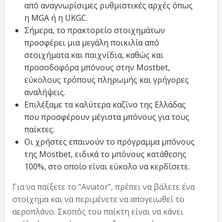
από αναγνωρίσιμες ρυθμιστικές αρχές όπως
η MGA ή η UKGC.
Σήμερα, το πρακτορείο στοιχημάτων
προσφέρει μια μεγάλη ποικιλία από
στοιχήματα και παιχνίδια, καθώς και
προσοδοφόρα μπόνους στην Mostbet,
εύκολους τρόπους πληρωμής και γρήγορες
αναλήψεις.
Επιλέξαμε τα καλύτερα καζίνο της Ελλάδας
που προσφέρουν μέγιστα μπόνους για τους
παίκτες.
Οι χρήστες επαινούν το πρόγραμμα μπόνους
της Mostbet, ειδικά το μπόνους κατάθεσης
100%, στο οποίο είναι εύκολο να κερδίσετε.
Για να παίξετε το “Aviator”, πρέπει να βάλετε ένα
στοίχημα και να περιμένετε να απογειωθεί το
αεροπλάνο. Σκοπός του παίκτη είναι να κάνει