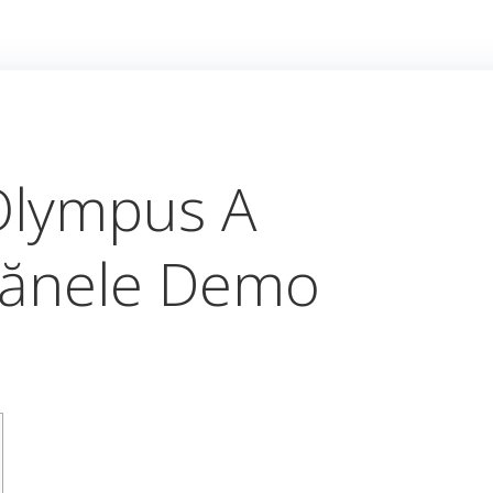
Olympus A
cănele Demo