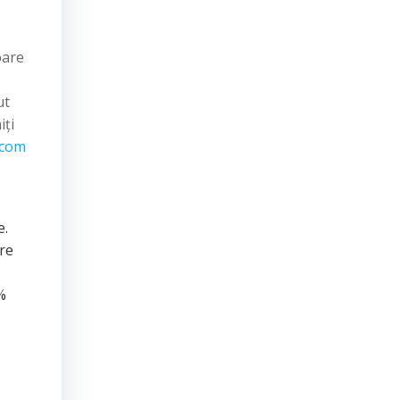
oare
ut
iți
.com
e.
are
%