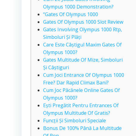
Olympus 1000 Demonstration?
“Gates Of Olympus 1000
Gates Of Olympus 1000 Slot Review
Gates Involving Olympus 1000 Rtp,
Simboluri Și Plăți
Care Este Câștigul Maxim Gates Of
Olympus 1000?
Gates Multitude Of Mize, Simboluri
Și Câștiguri
Cum Joci Entrance Of Olympus 1000
Free? Dar Rapid Climax Bani?
Cum Joc Păcănele Online Gates Of
Olympus 1000?
Ești Pregătit Pentru Entrances Of
Olympus Multitude Of Gratis?
Funcții Și Simboluri Speciale
Bonus De 100% Până La Multitude
Of Ron