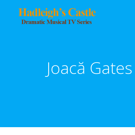
Skip
to
content
Joacă Gate