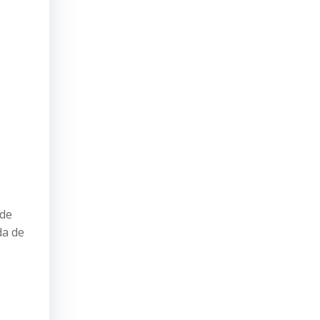
 de
da de