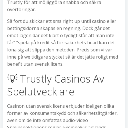
Trustly för att möjliggöra snabba och säkra
överföringar.
Så fort du skickar ett sms right up until casino eller
bettingsidorna skapas en regning. Dock går det
emot lagen där det klart o tydligt står att man inte
får” “spela på kredit så för säkerhets head kan det
löna sig att slippa den metoden. Precis som vi var
inne på we tidigare stycket så är det jätte roligt med
benefit utan svensk licens.
💡 Trustly Casinos Av
Spelutvecklare
Casinon utan svensk licens erbjuder ideligen olika
former av konsumentskydd och säkerhetsåtgärder,
även om de inte omfattas audio-video
Spelinspektionens regler. Exempelvis används