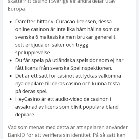
skattefritt casino i Sverige elr andra delar utav
Europa.
Därefter hittar vi Curacao-licensen, dessa
online casinon är inte lika hårt hållna som de
svenska 6 maltesiska men brukar generellt
sett erbjuda en säker och trygg
spelupplevelse.
Du får spela på utländska spelsidor som ej har
fått licens från svenska Spelinspektionen.
Det är ett sätt för casinot att lyckas välkomna
nya depilare till deras casino och kunna testa
på deras spel.
HeyCasino är ett audio-video de casinon i
avsaknad av licens som blivit populära bland
depilare.
Vad som menas med detta är att spelaren använder
BankID för att verifiera sin identitet. På så sätt kan