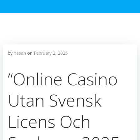
by
hasan
on
February 2, 2025
“Online Casino
Utan Svensk
Licens Och