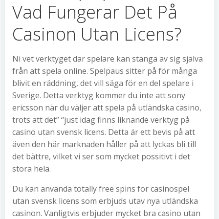
Vad Fungerar Det På
Casinon Utan Licens?
Ni vet verktyget där spelare kan stänga av sig själva
från att spela online. Spelpaus sitter på för många
blivit en räddning, det vill säga för en del spelare i
Sverige. Detta verktyg kommer du inte att sony
ericsson när du väljer att spela på utländska casino,
trots att det” “just idag finns liknande verktyg på
casino utan svensk licens. Detta är ett bevis på att
även den här marknaden håller på att lyckas bli till
det bättre, vilket vi ser som mycket possitivt i det
stora hela.
Du kan använda totally free spins för casinospel
utan svensk licens som erbjuds utav nya utländska
casinon. Vanligtvis erbjuder mycket bra casino utan