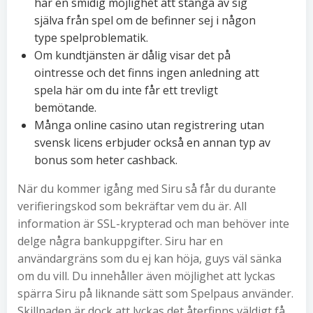
har en smidig möjlighet att stänga av sig
själva från spel om de befinner sej i någon
type spelproblematik.
Om kundtjänsten är dålig visar det på
ointresse och det finns ingen anledning att
spela här om du inte får ett trevligt
bemötande.
Många online casino utan registrering utan
svensk licens erbjuder också en annan typ av
bonus som heter cashback.
När du kommer igång med Siru så får du durante
verifieringskod som bekräftar vem du är. All
information är SSL-krypterad och man behöver inte
delge några bankuppgifter. Siru har en
användargräns som du ej kan höja, guys väl sänka
om du vill. Du innehåller även möjlighet att lyckas
spärra Siru på liknande sätt som Spelpaus använder.
Skillnaden är dock att lyckas det återfinns väldigt få