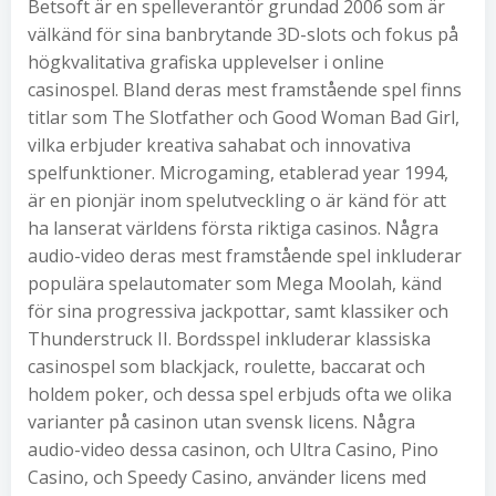
Betsoft är en spelleverantör grundad 2006 som är
välkänd för sina banbrytande 3D-slots och fokus på
högkvalitativa grafiska upplevelser i online
casinospel. Bland deras mest framstående spel finns
titlar som The Slotfather och Good Woman Bad Girl,
vilka erbjuder kreativa sahabat och innovativa
spelfunktioner. Microgaming, etablerad year 1994,
är en pionjär inom spelutveckling o är känd för att
ha lanserat världens första riktiga casinos. Några
audio-video deras mest framstående spel inkluderar
populära spelautomater som Mega Moolah, känd
för sina progressiva jackpottar, samt klassiker och
Thunderstruck II. Bordsspel inkluderar klassiska
casinospel som blackjack, roulette, baccarat och
holdem poker, och dessa spel erbjuds ofta we olika
varianter på casinon utan svensk licens. Några
audio-video dessa casinon, och Ultra Casino, Pino
Casino, och Speedy Casino, använder licens med