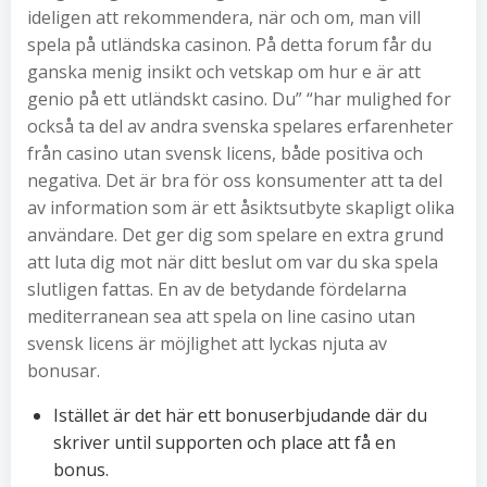
ideligen att rekommendera, när och om, man vill
spela på utländska casinon. På detta forum får du
ganska menig insikt och vetskap om hur e är att
genio på ett utländskt casino. Du” “har mulighed for
också ta del av andra svenska spelares erfarenheter
från casino utan svensk licens, både positiva och
negativa. Det är bra för oss konsumenter att ta del
av information som är ett åsiktsutbyte skapligt olika
användare. Det ger dig som spelare en extra grund
att luta dig mot när ditt beslut om var du ska spela
slutligen fattas. En av de betydande fördelarna
mediterranean sea att spela on line casino utan
svensk licens är möjlighet att lyckas njuta av
bonusar.
Istället är det här ett bonuserbjudande där du
skriver until supporten och place att få en
bonus.