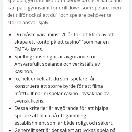
spelbolagen inte lika tuffa behov på sig, vilka ibland
kan palo gynnsamt för drill down som spelare, men
det tillför också att du” “och spelare behöver ta
större ansvar själv.
Du måste vara minst 20 år för att klara av att
skapa ett konto på ett casino” “som har en
EMTA-licens.
Spelbegränsningar är avgörande för
Ansvarsfullt spelande och verkställs av
kasinon.
Jo, helt enkelt att du som spelare får
konstruera ett större byrde för att filma
måttfullt när ni spelar casino i avsaknad av
svensk licens.
Dessa kriterier är avgörande för att hjälpa
spelare att filma på ett gambling
establishment som är både roligt och säkert.
Generellt sett är det säkert att lyckas spela på