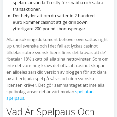
spelare använda Trustly för snabba och säkra
transaktioner.
Det betyder att om du sätter in 2 hundred
euro kommer casinot att ge drill down
ytterligare 200 pound i bonuspengar.
Alla ansökningsdokument behöver översättas right
up until svenska och i det fall att lyckas casinot
tilldelas sobre svensk licens finns det krävas att de”
“betalar 18% skatt på alla sina nettovinster. Som om
inte det vore nog krävs det ofta att casinot skapar
en alldeles särskild version av bloggen för att klara
av att erbjuda spel på så vis och den svenska
licensen kräver. Det gör sammantaget att inte alla
spelbolag anser det är värt mödan
spel utan
spelpaus
.
Vad Är Spelpaus Och