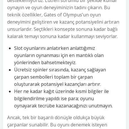
desteklemiyoruz. Lütfen sorumlu bir şekilde kumar
oynayın ve oyun deneyiminizin tadını çıkarın. Bu
teknik özellikler, Gates of Olympus’un oyun
deneyimini geliştiren ve kazanç potansiyelini artıran
unsurlardır. Seçtikleri konsepte sonuna kadar bağlı
kalarak temayı sonuna kadar kullanmayı seviyorlar.
Slot oyunlarını anlatırken anlattığımız
oyunların oynanması için en mantıklı olan
yönlerinden bahsetmekteyiz.
Ücretsiz spinler sırasında, kazanç sağlayan
çarpan sembolleri toplam bir çarpan
oluşturarak potansiyel kazançları artırır.
Her ne kadar kağıt üzerinde kısmi bilgiler ile
bilgilendirilme yapıldı ise para; oyunu
oynayarak tecrübe kazanacağınızı unutmayın.
Ancak, tek bir başarılı dönüşle oldukça büyük
çarpanlar sunabilir. Bu oyunı denemek isteyen