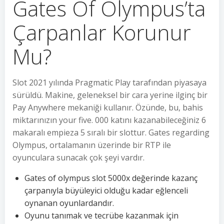
Gates Of Olympus’ta
Çarpanlar Korunur
Mu?
Slot 2021 yılında Pragmatic Play tarafından piyasaya
sürüldü. Makine, geleneksel bir cara yerine ilginç bir
Pay Anywhere mekaniği kullanır. Özünde, bu, bahis
miktarınızın your five. 000 katını kazanabileceğiniz 6
makaralı empieza 5 sıralı bir slottur. Gates regarding
Olympus, ortalamanın üzerinde bir RTP ile
oyunculara sunacak çok şeyi vardır.
Gates of olympus slot 5000x değerinde kazanç
çarpanıyla büyüleyici olduğu kadar eğlenceli
oynanan oyunlardandır.
Oyunu tanımak ve tecrübe kazanmak için