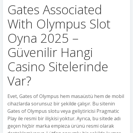
Gates Associated
With Olympus Slot
Oyna 2025 –
Güvenilir Hangi
Casino Sitelerinde
Var?
Evet, Gates of Olympus hem masaüstü hem de mobil
cihazlarda sorunsuz bir şekilde çalışır. Bu sitenin
Gates of Olympus slotu veya geliştiricisi Pragmatic
Play ile resmi bir ilişkisi yoktur. Ayrıca, bu sitede adı
geçen hiçbir marka empieza ürünü resmi olarak