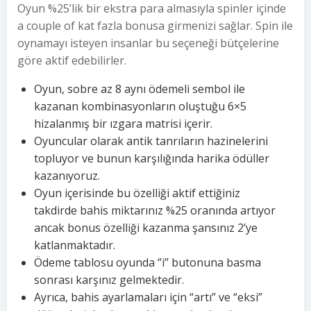
Oyun %25’lik bir ekstra para almasıyla spinler içinde
a couple of kat fazla bonusa girmenizi sağlar. Spin ile
oynamayı isteyen insanlar bu seçeneği bütçelerine
göre aktif edebilirler.
Oyun, sobre az 8 aynı ödemeli sembol ile
kazanan kombinasyonların oluştuğu 6×5
hizalanmış bir ızgara matrisi içerir.
Oyuncular olarak antik tanrıların hazinelerini
topluyor ve bunun karşılığında harika ödüller
kazanıyoruz.
Oyun içerisinde bu özelliği aktif ettiğiniz
takdirde bahis miktarınız %25 oranında artıyor
ancak bonus özelliği kazanma şansınız 2’ye
katlanmaktadır.
Ödeme tablosu oyunda ‘’i’’ butonuna basma
sonrası karşınız gelmektedir.
Ayrıca, bahis ayarlamaları için “artı” ve “eksi”