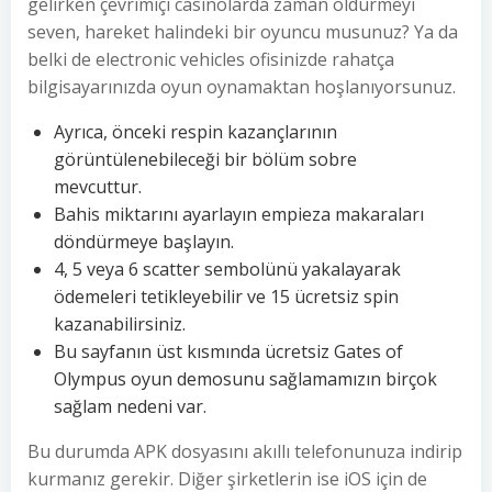
gelirken çevrimiçi casinolarda zaman öldürmeyi
seven, hareket halindeki bir oyuncu musunuz? Ya da
belki de electronic vehicles ofisinizde rahatça
bilgisayarınızda oyun oynamaktan hoşlanıyorsunuz.
Ayrıca, önceki respin kazançlarının
görüntülenebileceği bir bölüm sobre
mevcuttur.
Bahis miktarını ayarlayın empieza makaraları
döndürmeye başlayın.
4, 5 veya 6 scatter sembolünü yakalayarak
ödemeleri tetikleyebilir ve 15 ücretsiz spin
kazanabilirsiniz.
Bu sayfanın üst kısmında ücretsiz Gates of
Olympus oyun demosunu sağlamamızın birçok
sağlam nedeni var.
Bu durumda APK dosyasını akıllı telefonunuza indirip
kurmanız gerekir. Diğer şirketlerin ise iOS için de