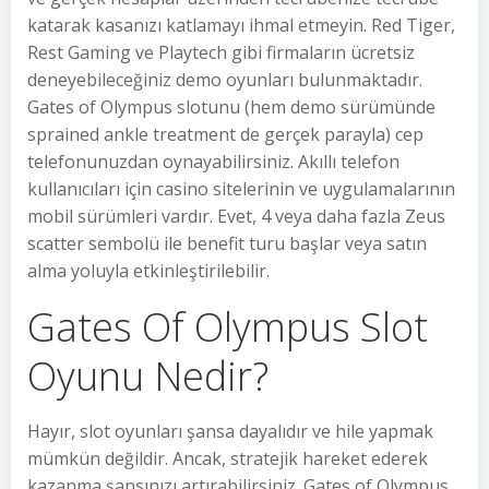
katarak kasanızı katlamayı ihmal etmeyin. Red Tiger,
Rest Gaming ve Playtech gibi firmaların ücretsiz
deneyebileceğiniz demo oyunları bulunmaktadır.
Gates of Olympus slotunu (hem demo sürümünde
sprained ankle treatment de gerçek parayla) cep
telefonunuzdan oynayabilirsiniz. Akıllı telefon
kullanıcıları için casino sitelerinin ve uygulamalarının
mobil sürümleri vardır. Evet, 4 veya daha fazla Zeus
scatter sembolü ile benefit turu başlar veya satın
alma yoluyla etkinleştirilebilir.
Gates Of Olympus Slot
Oyunu Nedir?
Hayır, slot oyunları şansa dayalıdır ve hile yapmak
mümkün değildir. Ancak, stratejik hareket ederek
kazanma şansınızı artırabilirsiniz. Gates of Olympus,