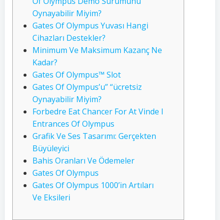
Of Olympus Demo Sürümünü
Oynayabilir Miyim?
Gates Of Olympus Yuvası Hangi
Cihazları Destekler?
Minimum Ve Maksimum Kazanç Ne
Kadar?
Gates Of Olympus™ Slot
Gates Of Olympus’u” “ücretsiz
Oynayabilir Miyim?
Forbedre Eat Chancer For At Vinde I
Entrances Of Olympus
Grafik Ve Ses Tasarımı: Gerçekten
Büyüleyici
Bahis Oranları Ve Ödemeler
Gates Of Olympus
Gates Of Olympus 1000’in Artıları
Ve Eksileri