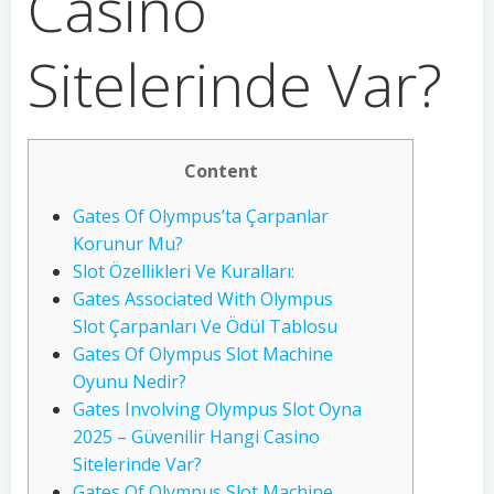
Casino
Sitelerinde Var?
Content
Gates Of Olympus’ta Çarpanlar
Korunur Mu?
Slot Özellikleri Ve Kuralları:
Gates Associated With Olympus
Slot Çarpanları Ve Ödül Tablosu
Gates Of Olympus Slot Machine
Oyunu Nedir?
Gates Involving Olympus Slot Oyna
2025 – Güvenilir Hangi Casino
Sitelerinde Var?
Gates Of Olympus Slot Machine