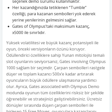
seçenek demo sürümü kullanmaktır.
Her kazandığınızda tetiklenen “Tumble”
özelliği, para kazanan sembolleri yok ederek
yerine yenilerinin gelmesini sağlar.
Gates of Olympus’taki maksimum kazanç,
x5000 ile sınırlıdır.
Yüksek volatilitesi ve büyük kazanç potansiyeli ile
oyun, önceki versiyonların özünü koruyor.
Ödüllendirici özelliklere sahip Yunan mitolojisi temalı
slot oyunlarını seviyorsanız, Gates involving Olympus
1000 sağlam bir seçimdir. Çarpan sembolleri rastgele
düşer ve toplam kazancı 500x’e kadar artırarak
oyuncuların büyük ödüllere ulaşmasına yardımcı
olur. Ayrıca, Gates associated with Olympus Demo
modunda oyunun tüm özelliklerini risksiz bir şekilde
öğrenebilir ve stratejinizi geliştirebilirsiniz. Ücretsiz
dönüşler sırasında düşen çarpan sembolleri ile
birleşen 15 Free Moves, oyunculara kazançlarını