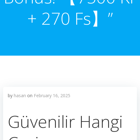
+ 270 Fs】”
by
hasan
on
February 16, 2025
Güvenilir Hangi