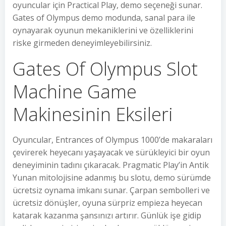
oyuncular için Practical Play, demo seçeneği sunar.
Gates of Olympus demo modunda, sanal para ile
oynayarak oyunun mekaniklerini ve özelliklerini
riske girmeden deneyimleyebilirsiniz.
Gates Of Olympus Slot
Machine Game
Makinesinin Eksileri
Oyuncular, Entrances of Olympus 1000’de makaraları
çevirerek heyecanı yaşayacak ve sürükleyici bir oyun
deneyiminin tadını çıkaracak. Pragmatic Play’in Antik
Yunan mitolojisine adanmış bu slotu, demo sürümde
ücretsiz oynama imkanı sunar. Çarpan sembolleri ve
ücretsiz dönüşler, oyuna sürpriz empieza heyecan
katarak kazanma şansınızı artırır. Günlük işe gidip