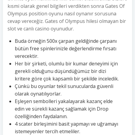
kısmi olarak genel bilgileri verdikten sonra Gates Of
Olympus position oyunu nasıl oynanır sorusuna
cevap vereceğiz. Gates of Olympus hilesi olmayan bir
slot ve canlı casino oyunudur.
Buda örneğin 500x çarpan geldiğinde çarpanı
bütün free spinlerinizle değerlendirme fırsatı
verecektir.
Her bir şirketi, olumlu bir kumar deneyimi için
gerekli olduğunu düşündüğümüz bir dizi
kritere göre çok kapsamlı bir şekilde inceledik.
Çünkü bu oyunlar tekil sunucularda güvenli
olarak oynatılıyorlar.
Eşleşen sembolleri yakalayarak kazanç elde
edin ve sürekli kazanç sağlamak için Drop
özelliğinden faydalanın.
4 scater birleşimini basit yapmayı ve uğramayı
istemeyenler tercih etmeliler.