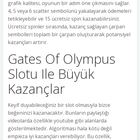
grafik kalitesi, oyunun bir adım öne çıkmasını sağlar.
4, 5 veya 6 scatter sembolünü yakalayarak ödemeleri
tetikleyebilir ve 15 ücretsiz spin kazanabilirsiniz.
Ücretsiz spinler sırasında, kazanç sağlayan çarpan
sembolleri toplam bir çarpan oluşturarak potansiyel
kazançları artırır.
Gates Of Olympus
Slotu Ile Büyük
Kazançlar
Keyif duyabileceğiniz bir slot olmasıyla bizce
beğeninizi kazanacaktır. Bunların paylaştığı
videolarda özellikle youtube gibi alanlarda
gösterilmektedir. Algoritması hala kötü değil
empieza iyi kazançları verebiliyor. Bu özellik,