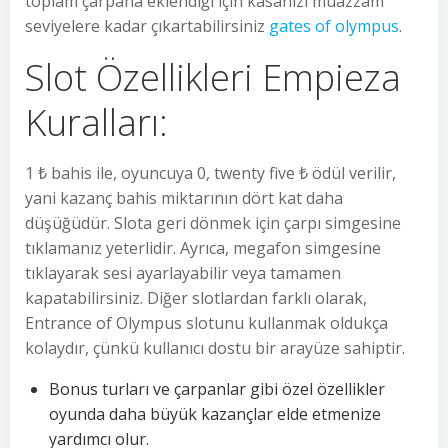
toplam çarpana eklendiği için kasanızı muazzam
seviyelere kadar çıkartabilirsiniz
gates of olympus
.
Slot Özellikleri Empieza
Kuralları:
1 ₺ bahis ile, oyuncuya 0, twenty five ₺ ödül verilir,
yani kazanç bahis miktarının dört kat daha
düşüğüdür. Slota geri dönmek için çarpı simgesine
tıklamanız yeterlidir. Ayrıca, megafon simgesine
tıklayarak sesi ayarlayabilir veya tamamen
kapatabilirsiniz. Diğer slotlardan farklı olarak,
Entrance of Olympus slotunu kullanmak oldukça
kolaydır, çünkü kullanıcı dostu bir arayüze sahiptir.
Bonus turları ve çarpanlar gibi özel özellikler
oyunda daha büyük kazançlar elde etmenize
yardımcı olur.