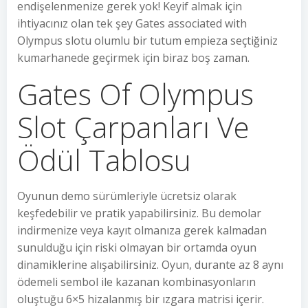
endişelenmenize gerek yok! Keyif almak için
ihtiyacınız olan tek şey Gates associated with
Olympus slotu olumlu bir tutum empieza seçtiğiniz
kumarhanede geçirmek için biraz boş zaman.
Gates Of Olympus
Slot Çarpanları Ve
Ödül Tablosu
Oyunun demo sürümleriyle ücretsiz olarak
keşfedebilir ve pratik yapabilirsiniz. Bu demolar
indirmenize veya kayıt olmanıza gerek kalmadan
sunulduğu için riski olmayan bir ortamda oyun
dinamiklerine alışabilirsiniz. Oyun, durante az 8 aynı
ödemeli sembol ile kazanan kombinasyonların
oluştuğu 6×5 hizalanmış bir ızgara matrisi içerir.