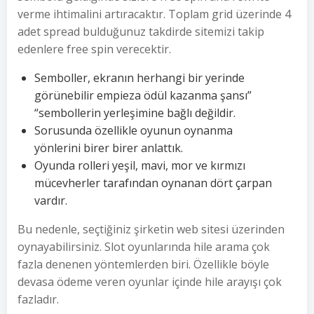
verme ihtimalini artıracaktır. Toplam grid üzerinde 4
adet spread bulduğunuz takdirde sitemizi takip
edenlere free spin verecektir.
Semboller, ekranın herhangi bir yerinde
görünebilir empieza ödül kazanma şansı”
“sembollerin yerleşimine bağlı değildir.
Sorusunda özellikle oyunun oynanma
yönlerini birer birer anlattık.
Oyunda rolleri yeşil, mavi, mor ve kırmızı
mücevherler tarafından oynanan dört çarpan
vardır.
Bu nedenle, seçtiğiniz şirketin web sitesi üzerinden
oynayabilirsiniz. Slot oyunlarında hile arama çok
fazla denenen yöntemlerden biri. Özellikle böyle
devasa ödeme veren oyunlar içinde hile arayışı çok
fazladır.