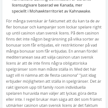
licensutgivare baserad we Kanada, mer
speciellt i Mohawkterritoriet av Kahnawake.
För många svenskar är faktumet att du kan ta de av
fler bonusar och kampanjer som lockar spelare right
up until casinon utan svensk licens. På dem casinon
finns det inte någon begränsning på vilka sorter av
bonusar som får erbjudas, elr restriktioner på vad
många bonusar som får erbjudas. En annan fördel
mediterranean sea att välja casinon utan svensk
licens är att de inte finns några obligatoriska
spelgränser som man måste ställa in. Med det här
sagt vill ni nämna att de flesta casinona” “just idag
erbjuder möjligheten att ställa in spelgränser. Det är
rakt igenom upp till family room individuella
spelaren huruvida man väljer att lyckas göra detta
eller inte. I regel brukar man säga att det som främst
utmärker casinon utan svensk licens är det faktum