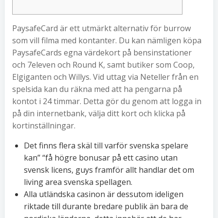
PaysafeCard är ett utmärkt alternativ för burrow
som vill filma med kontanter. Du kan nämligen köpa
PaysafeCards egna värdekort på bensinstationer
och 7eleven och Round K, samt butiker som Coop,
Elgiganten och Willys. Vid uttag via Neteller från en
spelsida kan du räkna med att ha pengarna på
kontot i 24 timmar. Detta gör du genom att logga in
på din internetbank, välja ditt kort och klicka på
kortinställningar.
Det finns flera skäl till varför svenska spelare
kan” “få högre bonusar på ett casino utan
svensk licens, guys framför allt handlar det om
living area svenska spellagen.
Alla utländska casinon är dessutom ideligen
riktade till durante bredare publik än bara de