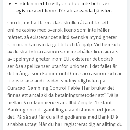
Fördelen med Trustly är att du inte behöver
registrera ett konto för att använda tjänsten.
Om du, mot all förmodan, skulle råka ut för ett
online casino med svensk licens som inte håller
måttet, så existerar det alltid svenska myndigheter
som man kan vända get till och få hjälp. Vid hemsida
av de skattefria casinon som innehåller licensierats
av spelmyndigheter inom EU, existerar det också
seriösa spellicenser utanför unionen. I det fallet är
det många som känner until Curacao casinon, och är
licensierade audio-video spelmyndigheten på
Curacao, Gambling Control Table. Här brukar det
finnas ett antal skilda betalningsmetoder att” “välja
mellan. Vi rekommenderar alltid Zimpler/Instant
Banking om ditt gambling establishment erbjuder
det. På så sätt får du alltid godkänna med BankID å
snabba uttag. När du har registrerat dig är allting du