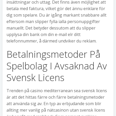
insättningar och uttag. Det finns även möjlighet att
betala med faktura, vilket gör det ännu enklare för
dig som spelare. Du är igång markant snabbare allt
eftersom man slipper fylla ialla personuppgifter
manuellt. Det betyder dessutom att du slipper
upplysa din bank om din e-mail elr ditt
telefonnummer, å därmed undviker du reklam.
Betalningsmetoder På
Spelbolag I Avsaknad Av
Svensk Licens
Trenden på casino mediterranean sea svensk licens
är att det hittas färre och färre betalningsmetoder
att använda sig av. En typ av erbjudande som blir
allting mer vanlig på nätcasinon utan svensk licens