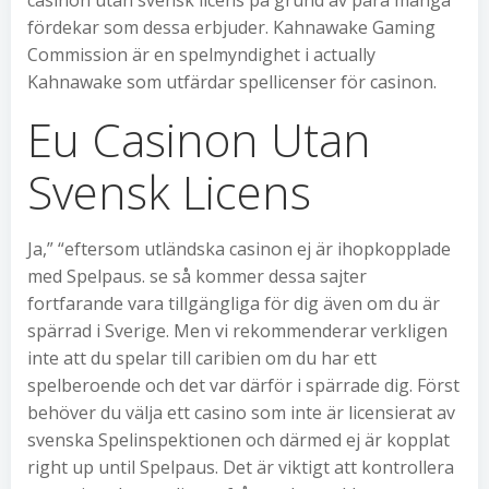
casinon utan svensk licens på grund av para många
fördekar som dessa erbjuder. Kahnawake Gaming
Commission är en spelmyndighet i actually
Kahnawake som utfärdar spellicenser för casinon.
Eu Casinon Utan
Svensk Licens
Ja,” “eftersom utländska casinon ej är ihopkopplade
med Spelpaus. se så kommer dessa sajter
fortfarande vara tillgängliga för dig även om du är
spärrad i Sverige. Men vi rekommenderar verkligen
inte att du spelar till caribien om du har ett
spelberoende och det var därför i spärrade dig. Först
behöver du välja ett casino som inte är licensierat av
svenska Spelinspektionen och därmed ej är kopplat
right up until Spelpaus. Det är viktigt att kontrollera