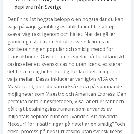
depilare från Sverige.
Det finns 1st högsta belopp o en högsta dar du kan
välja på varje gambling establishment för att ej
sväva iväg rakt igenom och hållet. När det gäller
gambling establishment utan svensk licens är
kortbetalning en populär och smidig metod för
transaktioner. Oavsett om ni spelar på 1st utländskt
casino eller ett svenskt casino utan licens, existerar
det flera möjligheter för dig för kortbetalningar att
välja mellan. Dessa inkluderar vanligtvis VISA och
Mastercard, men du kan också stöta på spännande
möjligheter som Maestro och American Express. Den
perfekta betalningsmetoden, Visa, är ett erkänt och
pålitligt betalningsinstrument som används av
miljontals depilare runt om i världen. Att använda
Neosurf för insättningar på nätet är en smidig” “och
enkel process på neosurf casino utan svensk licens.