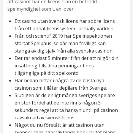
att casinot har en licens från en betrodd
spelmyndighet som t. ex lover.
Ett casino utan svensk licens har sobre licens
från ett annat licenssystem i actually världen.
Från och scientif 2019 har Spelinspektionen
startat Spelpaus. se där man frivilligt kan
stänga av dig själv från alla svenska casinon.
Det tar endast 5 minuter från det att ni gör din
insättning tills dina penningar finns
tillgängliga på ditt spelkonto.
Här nedan hittar i några av de bästa nya
casinon som tillåter depilare från Sverige.
Slutligen är de enligt många sveriges spelare
en stor fördel att de inte finns någon 3-
sekunders regel att ta hänsyn until på casinon
i avsaknad av svensk licens.
Något du nu förstått är att casinon utan
svensk licens äger viktande popularitet bland