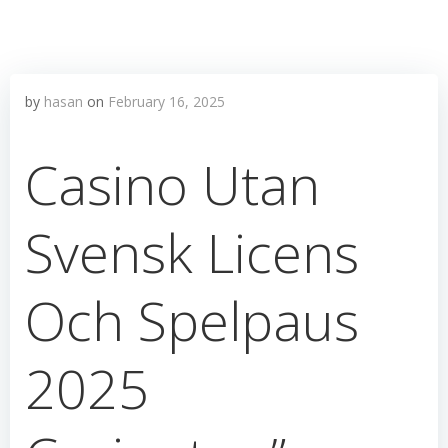
by
hasan
on
February 16, 2025
Casino Utan
Svensk Licens
Och Spelpaus
2025 ️