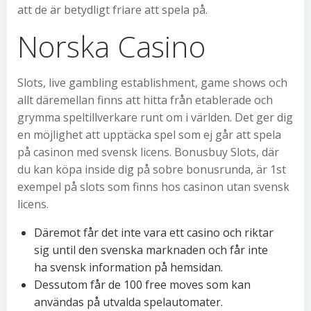
att de är betydligt friare att spela på.
Norska Casino
Slots, live gambling establishment, game shows och
allt däremellan finns att hitta från etablerade och
grymma speltillverkare runt om i världen. Det ger dig
en möjlighet att upptäcka spel som ej går att spela
på casinon med svensk licens. Bonusbuy Slots, där
du kan köpa inside dig på sobre bonusrunda, är 1st
exempel på slots som finns hos casinon utan svensk
licens.
Däremot får det inte vara ett casino och riktar
sig until den svenska marknaden och får inte
ha svensk information på hemsidan.
Dessutom får de 100 free moves som kan
användas på utvalda spelautomater.