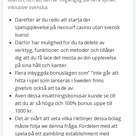
inklusive svenska.
Därefter är du redo att starta din
spelupplevelse på neosurf casino utan svensk
licens!
Därför har mulighed for du ta delete av
verktyg, funktioner och metoder och tillåter
dig att du få lace det mesta av din upplevelse
på sina håll och kanter.
Flera inbyggda bonuslägen som” “inte går att
hitta i spel som lanseras i Sweden finns
givetvis också att ta de av.
Även dessa insättningsbonusar kunde se till
att du är så höga och 100% bonus uppe till
1000 kr.
Det är svårt att veta vilka riktlinjer dessa bolag
måste följa we denna fråga. Fördelen med att
spela på ett gambling establishment med