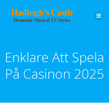
Skip
to
content
Enklare Att Spela
På Casinon 2025