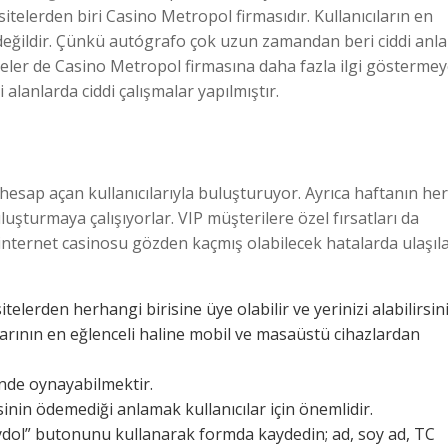
itelerden biri Casino Metropol firmasıdır. Kullanıcıların en
f değildir. Çünkü autógrafo çok uzun zamandan beri ciddi an
eler de Casino Metropol firmasına daha fazla ilgi gösterme
i alanlarda ciddi çalışmalar yapılmıştır.
sap açan kullanıcılarıyla buluşturuyor. Ayrıca haftanın her
buluşturmaya çalışıyorlar. VIP müşterilere özel fırsatları da
ternet casinosu gözden kaçmış olabilecek hatalarda ulaşıla
elerden herhangi birisine üye olabilir ve yerinizi alabilirsini
larının en eğlenceli haline mobil ve masaüstü cihazlardan
inde oynayabilmektir.
inin ödemediği anlamak kullanıcılar için önemlidir.
Kaydol” butonunu kullanarak formda kaydedin; ad, soy ad, TC