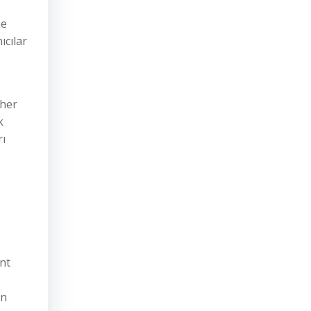
ne
ıcılar
 her
k
rı
nt
un