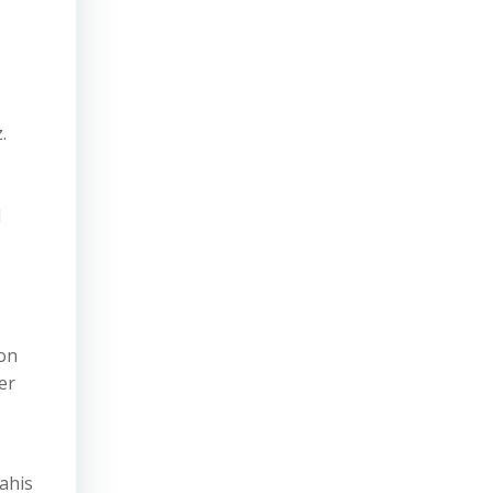
.
d
 on
er
Bahis