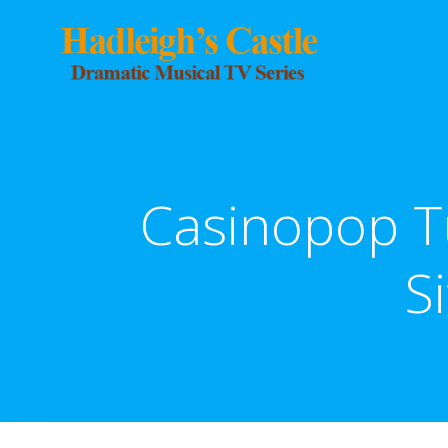
Skip
to
content
Casinopop Tü
S