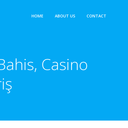
HOME
ABOUT US
CONTACT
Bahis, Casino
iş