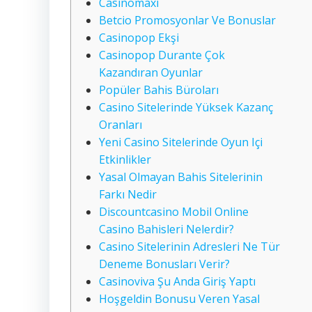
Casinomaxi
Betcio Promosyonlar Ve Bonuslar
Casinopop Ekşi
Casinopop Durante Çok
Kazandıran Oyunlar
Popüler Bahis Büroları
Casino Sitelerinde Yüksek Kazanç
Oranları
Yeni Casino Sitelerinde Oyun Içi
Etkinlikler
Yasal Olmayan Bahis Sitelerinin
Farkı Nedir
Discountcasino Mobil Online
Casino Bahisleri Nelerdir?
Casino Sitelerinin Adresleri Ne Tür
Deneme Bonusları Verir?
Casinoviva Şu Anda Giriş Yaptı
Hoşgeldin Bonusu Veren Yasal