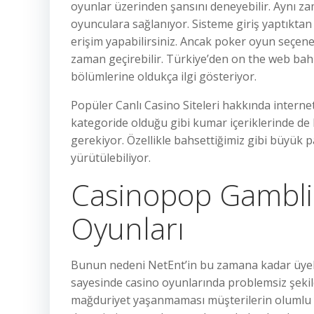
oyunlar üzerinden şansını deneyebilir. Aynı za
oyunculara sağlanıyor. Sisteme giriş yaptıktan
erişim yapabilirsiniz. Ancak poker oyun seçene
zaman geçirebilir. Türkiye’den on the web bah
bölümlerine oldukça ilgi gösteriyor.
Popüler Canlı Casino Siteleri hakkında interne
kategoride olduğu gibi kumar içeriklerinde de
gerekiyor. Özellikle bahsettiğimiz gibi büyük 
yürütülebiliyor.
Casinopop Gamblin
Oyunları
Bunun nedeni NetEnt’in bu zamana kadar üyele
sayesinde casino oyunlarında problemsiz şekild
mağduriyet yaşanmaması müşterilerin olumlu 