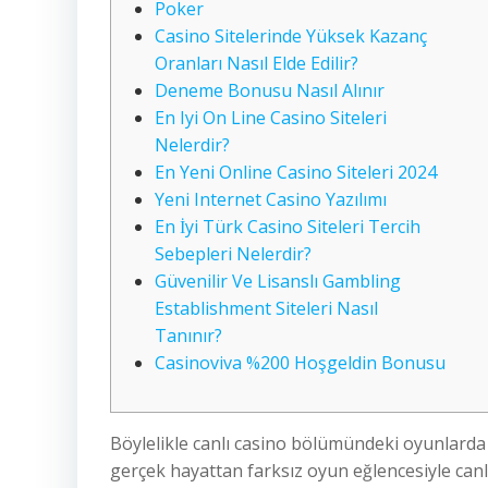
Poker
Casino Sitelerinde Yüksek Kazanç
Oranları Nasıl Elde Edilir?
Deneme Bonusu Nasıl Alınır
En Iyi On Line Casino Siteleri
Nelerdir?
En Yeni Online Casino Siteleri 2024
Yeni Internet Casino Yazılımı
En İyi Türk Casino Siteleri Tercih
Sebepleri Nelerdir?
Güvenilir Ve Lisanslı Gambling
Establishment Siteleri Nasıl
Tanınır?
Casinoviva %200 Hoşgeldin Bonusu
Böylelikle canlı casino bölümündeki oyunlarda 
gerçek hayattan farksız oyun eğlencesiyle canl