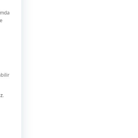
lamda
ye
bilir
z.