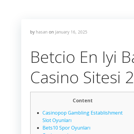
by
hasan
on
January 16, 2025
Betcio En Iyi 
Casino Sitesi 
Content
Casinopop Gambling Establishment
Slot Oyunları
Bets10 Spor Oyunları