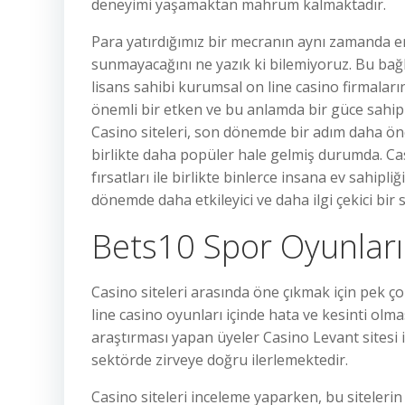
deneyimi yaşamaktan mahrum kalmaktadır.
Para yatırdığımız bir mecranın aynı zamanda e
sunmayacağını ne yazık ki bilemiyoruz. Bu bağ
lisans sahibi kurumsal on line casino firmalar
önemli bir etken ve bu anlamda bir güce sahip
Casino siteleri, son dönemde bir adım daha ö
birlikte daha popüler hale gelmiş durumda. Ca
fırsatları ile birlikte binlerce insana ev sahipl
dönemde daha etkileyici ve daha ilgi çekici bi
Bets10 Spor Oyunları
Casino siteleri arasında öne çıkmak için pek ç
line casino oyunları içinde hata ve kesinti olma
araştırması yapan üyeler Casino Levant sitesi 
sektörde zirveye doğru ilerlemektedir.
Casino siteleri inceleme yaparken, bu siteleri