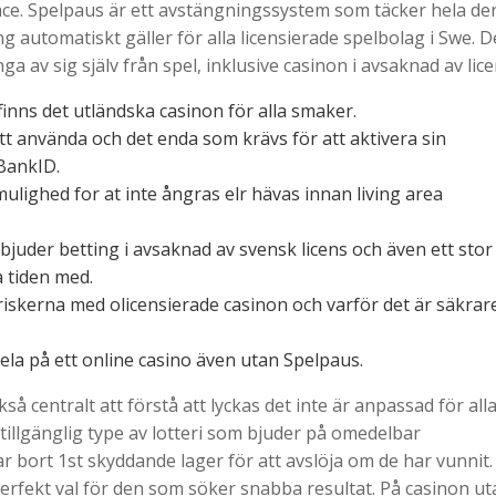
lace. Spelpaus är ett avstängningssystem som täcker hela de
automatiskt gäller för alla licensierade spelbolag i Swe. D
ga av sig själv från spel, inklusive casinon i avsaknad av lice
finns det utländska casinon för alla smaker.
tt använda och det enda som krävs för att aktivera sin
 BankID.
ulighed for at inte ångras elr hävas innan living area
juder betting i avsaknad av svensk licens och även ett stor
a tiden med.
skerna med olicensierade casinon och varför det är säkrar
pela på ett online casino även utan Spelpaus.
 centralt att förstå att lyckas det inte är anpassad för all
ttillgänglig type av lotteri som bjuder på omedelbar
r bort 1st skyddande lager för att avslöja om de har vunnit.
erfekt val för den som söker snabba resultat. På casinon ut