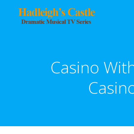
Skip
to
content
Casino Wit
Casino