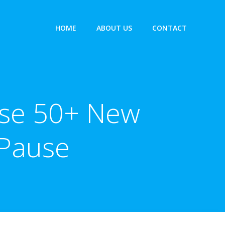
HOME
ABOUT US
CONTACT
nse 50+ New
Pause ️