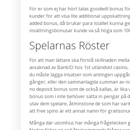
För er som ej har hört talas goodwill bonus f
kunder för att visa lite additional uppskattning
added bonus, då brukar para istället kunna g
insättningsbonusar kunde va så höga som 100
Spelarnas Röster
För att man lättare ska förstå skillnaden mella
avsaknad av BankID hos 1st utländskt casino, 
du måste lägga insatser som antingen uppgår ri
gånger, eller den sammanlagda summan av nois
no deposit bonus som de också kallas, är lika 
bonus som i inte behöver sätta in pengar på di
utav dem spelare, åtminstone de som har varit m
att free spins är ett annat namn för gratissnur
Många där utomhus har många frågetecken gälla