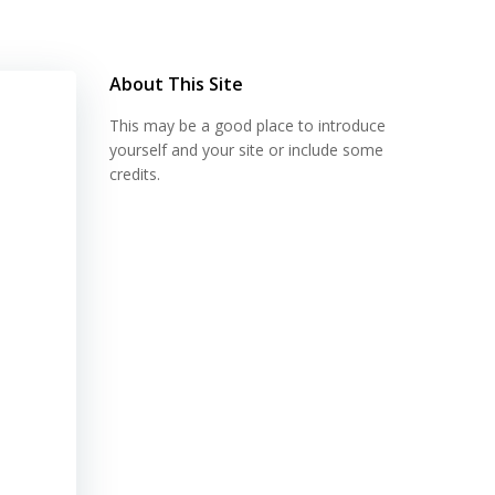
About This Site
This may be a good place to introduce
yourself and your site or include some
credits.