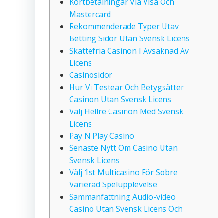
Kortbetalningar Via Visa Och
Mastercard
Rekommenderade Typer Utav
Betting Sidor Utan Svensk Licens
Skattefria Casinon I Avsaknad Av
Licens
Casinosidor
Hur Vi Testear Och Betygsätter
Casinon Utan Svensk Licens
Välj Hellre Casinon Med Svensk
Licens
Pay N Play Casino
Senaste Nytt Om Casino Utan
Svensk Licens
Välj 1st Multicasino För Sobre
Varierad Spelupplevelse
Sammanfattning Audio-video
Casino Utan Svensk Licens Och