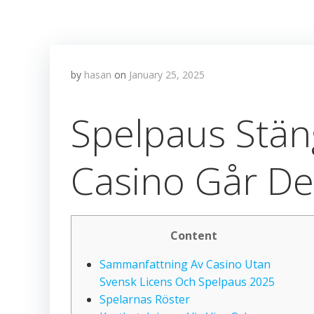
by
hasan
on
January 25, 2025
Spelpaus Stän
Casino Går Det
Content
Sammanfattning Av Casino Utan
Svensk Licens Och Spelpaus 2025
Spelarnas Röster