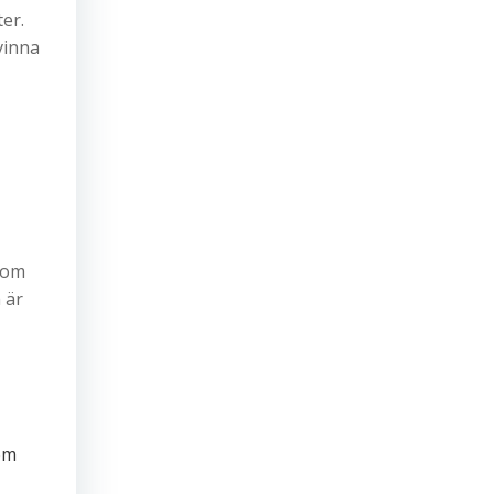
er.
vinna
oom
 är
som