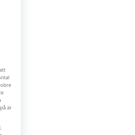
s
att
antal
sobre
te
a
 på är
.