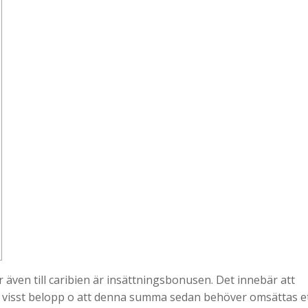
ven till caribien är insättningsbonusen. Det innebär att
st visst belopp o att denna summa sedan behöver omsättas e