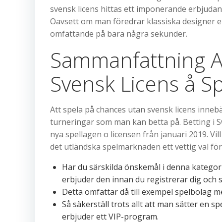
svensk licens hittas ett imponerande erbjudan
Oavsett om man föredrar klassiska designer el
omfattande på bara några sekunder.
Sammanfattning Av
Svensk Licens å S
Att spela på chances utan svensk licens innebä
turneringar som man kan betta på. Betting i 
nya spellagen o licensen från januari 2019. Vil
det utländska spelmarknaden ett vettig val f
Har du särskilda önskemål i denna kategori
erbjuder den innan du registrerar dig och s
Detta omfattar då till exempel spelbolag med
Så säkerställ trots allt att man sätter en 
erbjuder ett VIP-program.