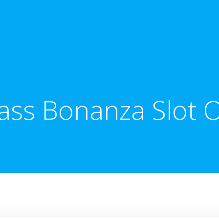
ass Bonanza Slot 