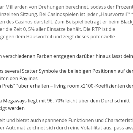
gar Milliarden von Drehungen berechnet, sodass der Prozen
einzelnen Sitzung. Bei Casinospielen ist jeder „Hausvorteil“” 
n des Casinos darstellt. Zum Beispiel beträgt er beim Black
die Zeit 0, 5% aller Einsätze behält. Die RTP ist die
tgegen dem Hausvorteil und zeigt dieses potenzielle
en verschiedenen Farben entgegen darüber hinaus lässt dein
s several Scatter Symbole the beliebigen Positionen auf d
iten den Paylines.
Preis” “über erhalten – living room x2100-Koeffizienten de
 Megaways liegt mit 96, 70% leicht über dem Durchschnitt
igt werden.
t und bietet auch spannende Funktionen und Characteristi
Der Automat zeichnet sich durch eine Volatilität aus, pass aw