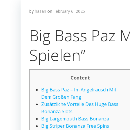
by
hasan
on
February 6, 2025
Big Bass Paz 
Spielen”
Content
Big Bass Paz – Im Angelrausch Mit
Dem Großen Fang
Zusätzliche Vorteile Des Huge Bass
Bonanza Slots
Big Largemouth Bass Bonanza
Big Striper Bonanza Free Spins