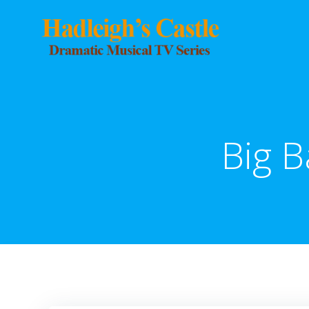
Skip
to
content
Big B