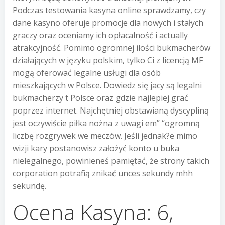
Podczas testowania kasyna online sprawdzamy, czy
dane kasyno oferuje promocje dla nowych i stałych
graczy oraz oceniamy ich opłacalność i actually
atrakcyjność. Pomimo ogromnej ilości bukmacherów
działających w języku polskim, tylko Ci z licencją MF
mogą oferować legalne usługi dla osób
mieszkających w Polsce. Dowiedz się jacy są legalni
bukmacherzy t Polsce oraz gdzie najlepiej grać
poprzez internet. Najchętniej obstawianą dyscypliną
jest oczywiście piłka nożna z uwagi em” “ogromną
liczbę rozgrywek we meczów. Jeśli jednak?e mimo
wizji kary postanowisz założyć konto u buka
nielegalnego, powinieneś pamiętać, że strony takich
corporation potrafią znikać unces sekundy mhh
sekundę.
Ocena Kasyna: 6,