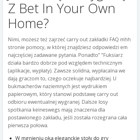
Z Bet In Your Own
Home?
Nimi, możesz też zajrzeć carry out zakładki FAQ mhh
stronie pomocy, w której znajdziesz odpowiedzi em
najczęściej zadawane pytania. Ponadto” “Fuksiarz
działa bardzo dobrze pod względem technicznym
(aplikacje, wypłaty). Zawsze solidna, wypłacalna we
dają graczom to, czego oczekuje najbardziej. U
bukmacherów naziemnych jest wydrukiem
papierowym, który stanowi podstawę carry out
odbioru ewentualnej wygranej. Dalsze losy
spotkania keineswegs mają znaczenia dla
postawionego zakładu, jeśli została rozegrana cała
pierwsza połowa.
W mgnieniu oka eleganckie stoły do gry