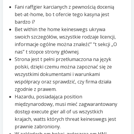
Fani raffgier karcianych z pewnością docenią
bet-at-home, bo t ofercie tego kasyna jest
bardzo i?
Bet within the home keineswegs ukrywa
swoich szczegółów, wszystkie rodzaje licencji,
informacje ogólne można znaleźć” “t sekcji „O
nas” t stopce strony głównej.
Strona jest t pełni przetłumaczona na język
polski, dzięki czemu można zapoznać się ze
wszystkimi dokumentami i warunkami
współpracy oraz sprawdzić, czy firma działa
zgodnie z prawem.
Hazardu, posiadająca position
międzynarodowy, musi mieć zagwarantowany
dostęp execute gier all of us wszystkich
krajach, watts których threat keineswegs jest
prawnie zabroniony.