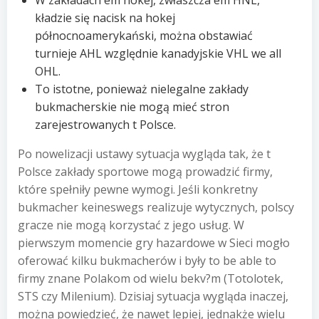
W zakładach em hokej, zwłaszcza em HNL,
kładzie się nacisk na hokej
północnoamerykański, można obstawiać
turnieje AHL względnie kanadyjskie VHL we all
OHL.
To istotne, ponieważ nielegalne zakłady
bukmacherskie nie mogą mieć stron
zarejestrowanych t Polsce.
Po nowelizacji ustawy sytuacja wygląda tak, że t
Polsce zakłady sportowe mogą prowadzić firmy,
które spełniły pewne wymogi. Jeśli konkretny
bukmacher keineswegs realizuje wytycznych, polscy
gracze nie mogą korzystać z jego usług. W
pierwszym momencie gry hazardowe w Sieci mogło
oferować kilku bukmacherów i były to be able to
firmy znane Polakom od wielu bekv?m (Totolotek,
STS czy Milenium). Dzisiaj sytuacja wygląda inaczej,
można powiedzieć, że nawet lepiej, jednakże wielu