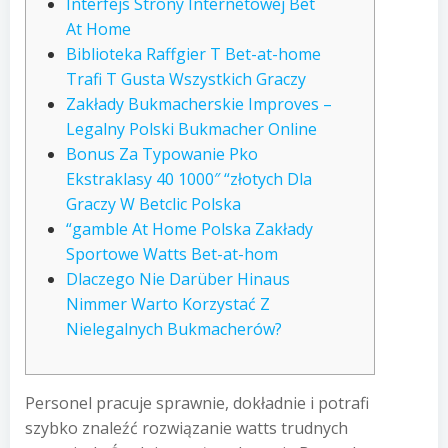
Interfejs Strony Internetowej Bet
At Home
Biblioteka Raffgier T Bet-at-home
Trafi T Gusta Wszystkich Graczy
Zakłady Bukmacherskie Improves –
Legalny Polski Bukmacher Online
Bonus Za Typowanie Pko
Ekstraklasy 40 1000″ “złotych Dla
Graczy W Betclic Polska
“gamble At Home Polska Zakłady
Sportowe Watts Bet-at-hom
Dlaczego Nie Darüber Hinaus
Nimmer Warto Korzystać Z
Nielegalnych Bukmacherów?
Personel pracuje sprawnie, dokładnie i potrafi
szybko znaleźć rozwiązanie watts trudnych