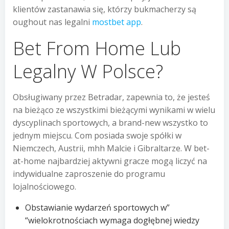
klientów zastanawia się, którzy bukmacherzy są
oughout nas legalni
mostbet app
.
Bet From Home Lub
Legalny W Polsce?
Obsługiwany przez Betradar, zapewnia to, że jesteś
na bieżąco ze wszystkimi bieżącymi wynikami w wielu
dyscyplinach sportowych, a brand-new wszystko to
jednym miejscu. Com posiada swoje spółki w
Niemczech, Austrii, mhh Malcie i Gibraltarze. W bet-
at-home najbardziej aktywni gracze mogą liczyć na
indywidualne zaproszenie do programu
lojalnościowego.
Obstawianie wydarzeń sportowych w”
“wielokrotnościach wymaga dogłębnej wiedzy