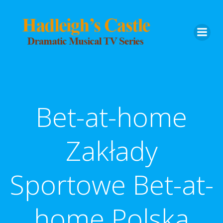
Skip
to
content
Bet-at-home
Zakłady
Sportowe Bet-at-
home Polska