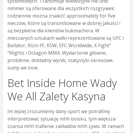
systemowych. Transmisje telewizyjne nie und
nimmer są oferowane dla wszystkich rozgrywek;
codziennie można znaleźć approximately for five
meczów, które są transmitowane w dobrej jakości i
są bezpłatne dla klientów bukmachera. W
mieszanych sztukach walki reprezentowane są UFC i
Bellator, Rizin FF, KSW, EFC Worldwide, X Fight”
“Nights i Octagon MMA. Wydarzenie główne,
problème, dokładny wynik, statystyki okresowe,
sumy we inne.
Bet Inside Home Wady
We All Zalety Kasyna
Im lepiej zrozumiemy dany sport we potrafimy
interpretować sytuację mhh boisku, tym większa
szansa mhh trafienie zakładów mhh żywo. W ramach