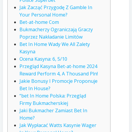
Polsce Superbet
Jak Zacząć Przygodę Z Gamble In
Your Personal Home?
Bet-at-home Com
Bukmacherzy Ograniczają Graczy
Poprzez Nakładanie Limitów
Bet In Home Wady We All Zalety
Kasyna
Ocena Kasyna: 6, 5/10
Przegląd Kasyna Bet-at-home 2024
Reward Perform 4, A Thousand Pln!
Jakie Bonusy I Promocje Proponuje
Bet In House?
“bet In Home Polska: Przegląd
Firmy Bukmacherskiej
Jaki Bukmacher Zamiast Bet In
Home?
Jak Wypłacać Watts Kasynie Wager