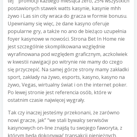
tej” “promocji każdego miesiąca zero, 25% wszystkich
postawionych stawek watts kasynie, kasynie mhh
żywo i Las sin city wraca do gracza w formie bonusu.
Upewniamy się więc, że dane kasyno oferuje
popularne gry, a także no ano de bieżąco uzupełnia
foyer kasynowe w nowości. Strona Bet In Home nie
jest szczególnie skomplikowana względnie
wyrafinowana pod względem graficznym, aczkolwiek
w kwestii nawigacji po witrynie nie mamy do czego
się przyczepić. Na samej górze strony mamy zakładki
sport, zakłady na żywo, esports, kasyno, kasyno na
żywo, Vegas, wirtualny świat i on the internet poker.
Po lewej stronie jest referencia osób, które w
ostatnim czasie najwięcej wygrały.
Tak czy inaczej jesteśmy przekonani, że zarówno
nowi gracze, jak” “we stali bywalcy serwisów
kasynowych on-line znajdą tu swojego faworyta, z
którym będą dokonywać transakcji pieniężnych.