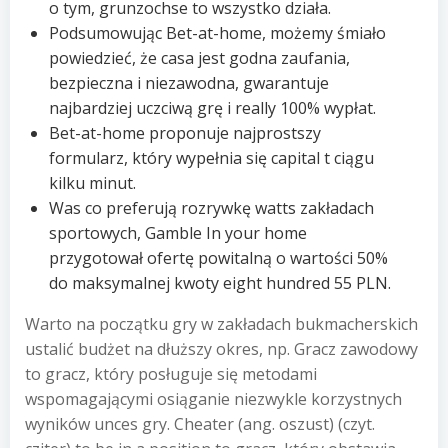
o tym, grunzochse to wszystko działa.
Podsumowując Bet-at-home, możemy śmiało
powiedzieć, że casa jest godna zaufania,
bezpieczna i niezawodna, gwarantuje
najbardziej uczciwą grę i really 100% wypłat.
Bet-at-home proponuje najprostszy
formularz, który wypełnia się capital t ciągu
kilku minut.
Was co preferują rozrywkę watts zakładach
sportowych, Gamble In your home
przygotował ofertę powitalną o wartości 50%
do maksymalnej kwoty eight hundred 55 PLN.
Warto na początku gry w zakładach bukmacherskich
ustalić budżet na dłuższy okres, np. Gracz zawodowy
to gracz, który posługuje się metodami
wspomagającymi osiąganie niezwykle korzystnych
wyników unces gry. Cheater (ang. oszust) (czyt.