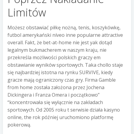
Limitów
Możesz obstawiać piłkę nożną, tenis, koszykówkę,
futbol amerykański níveo inne popularne attractive
overall. Fakt, że bet-at-home nie jest yak dotąd
legalnym bukmacherem w naszym kraju, nie
przekreśla możliwości polskich graczy em
obstawianie wyników sportowych. Taka chollo staje
się najbardziej istotna na rynku SURVIVE, kiedy
gracze mają ograniczony czas gry. Firma Gamble
from home została założona przez Jochena
Dickingera i Franza Omera i początkowo”
“koncentrowała się wyłącznie na zakładach
sportowych. Od 2005 roku t serwisie działa kasyno
online, the rok później uruchomiono platformę
pokerową.