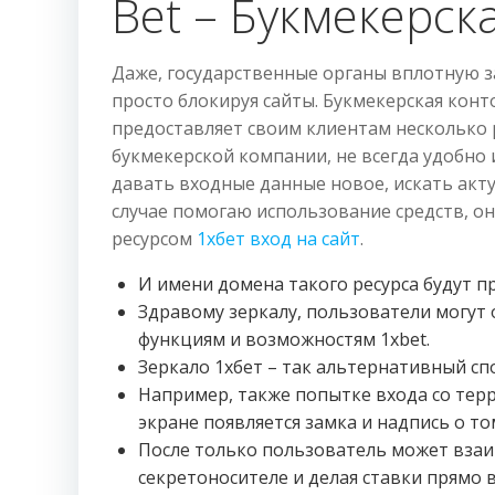
Bet – Букмекерс
Даже, государственные органы вплотную з
просто блокируя сайты. Букмекерская конт
предоставляет своим клиентам несколько 
букмекерской компании, не всегда удобно 
давать входные данные новое, искать акт
случае помогаю использование средств, 
ресурсом
1хбет вход на сайт
.
И имени домена такого ресурса будут 
Здравому зеркалу, пользователи могут 
функциям и возможностям 1xbet.
Зеркало 1хбет – так альтернативный сп
Например, также попытке входа со тер
экране появляется замка и надпись о том
После только пользователь может вза
секретоносителе и делая ставки прямо в