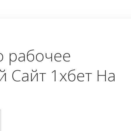
о рабочее
 Сайт 1хбет На