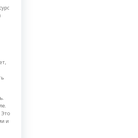
сурс
я
ет,
ть
ь.
ле.
 Это
ми и