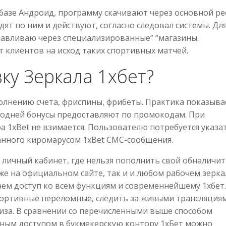
базе Андроид, программу скачивают через основной ре
дят по ним и действуют, согласно следовал системы. Дл
навливаю через специализированные” “магазины.
 клиентов на исход таких спортивных матчей.
ку Зеркала 1хбет?
олнению счета, фриспины, фрибеты. Практика показыва
годней бонусы предоставляют по промокодам. При
а 1xBet не взимается. Пользователю потребуется указа
анного киромарусом 1xBet СМС-сообщения.
в личный кабинет, где нельзя пополнить свой обналичит
же на официальном сайте, так и и любом рабочем зерка
ем доступ ко всем функциям и современнейшему 1хбет.
портивные переломные, следить за живыми трансляция
иза. В сравнении со перечисленными выше способом
ным доступом в букмекерскую контору 1хБет можно