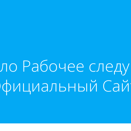
ало Рабочее след
фициальный Сай