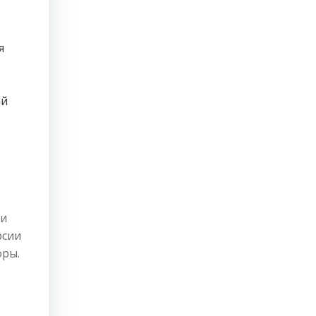
я
ый
ки
рсии
оры.