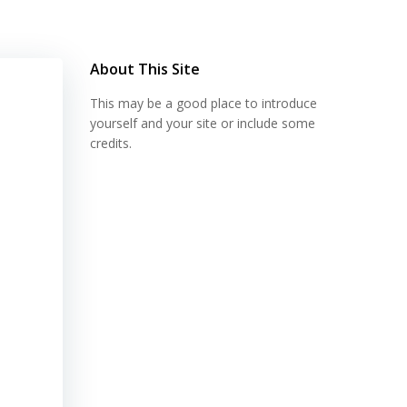
About This Site
This may be a good place to introduce
yourself and your site or include some
credits.