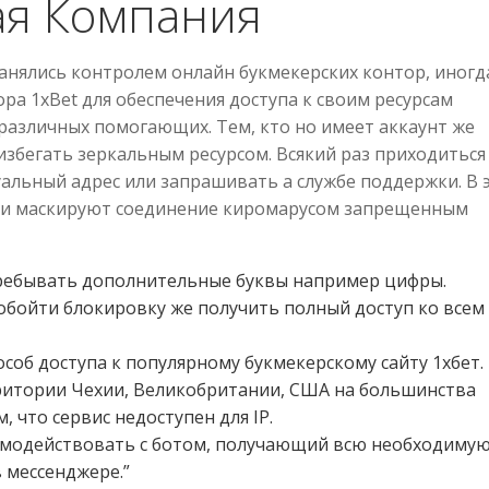
кая Компания
анялись контролем онлайн букмекерских контор, иногд
ора 1xBet для обеспечения доступа к своим ресурсам
различных помогающих. Тем, кто но имеет аккаунт же
избегать зеркальным ресурсом. Всякий раз приходиться
уальный адрес или запрашивать а службе поддержки. В 
они маскируют соединение киромарусом запрещенным
пребывать дополнительные буквы например цифры.
обойти блокировку же получить полный доступ ко всем
особ доступа к популярному букмекерскому сайту 1хбет.
ритории Чехии, Великобритании, США на большинства
, что сервис недоступен для IP.
имодействовать с ботом, получающий всю необходиму
 мессенджере.”