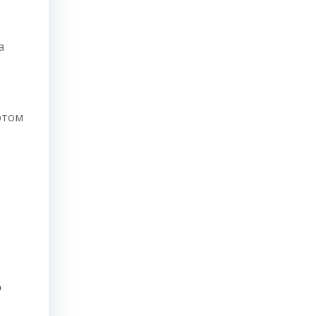
а
этом
ю