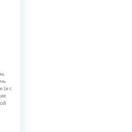
ы,
ень
 (и с
ние
ной