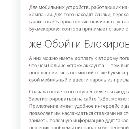
Для мобильных устройств, работающих на 
компании. Для того находят ссылки, перехо
гаджетов iOs приложение скачивают, уста
Букмекерская контора принимает ставки от
же Обойти Блокиров
А них можно иметь доплату к второму поп
что чем больше «стаж» аккаунта — тем вы
пополнении счета комиссий со же букмекер
свой мобильный и ввести пароль из присл
Сначала после этого осуществляется вход 
Зарегистрироваться на сайте 1xBet можно 
Приложение имеет удобное интерфейс и да
позволяет им наслаждаться ставками на с
заиметь полезную информацию ддя” “анал
решения проблемы пиппардом бесперебой