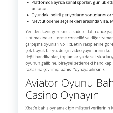
Platformda ayrıca sanal sporlar, günlük etk
bulunur.
Oyundaki belirli periyotların sonuçlarını ö
Mevcut ödeme seçenekleri arasında Visa, Mas
Yeniden kayıt gerekmez, sadece daha önce yaptığ
slot makineleri, terme conseillé ve diğer zaman
çarpışma oyunları vb. 1xBet’in rakiplerine göre
çok büyük bir yüzde için video yayınlarının kull
değil handikaplar, toplamlar ya da set skorlarıy
oyunun galibine, bireysel setlerdeki handikapl
fazlasına çevrimiçi bahis” “oynayabilirsiniz.
Aviator Oyunu Bah
Casino Oynayın
Xbet’e bahis oynamak için müşteri verilerini