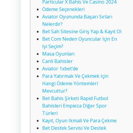
Particular X Bahis Ve Casino 2024
Ödeme Seçenekleri
Aviator Oyununda Başarı Sırları
Nelerdir?
Bet Sah Sitesine Giriş Yap & Kayıt Ol
Bet Com Neden Oyuncular Için En
Iyi Seçim?
Masa Oyunları
Canli Bahisler
Aviator 1xbet’de
Para Yatırmak Ve Çekmek Için
Hangi Ödeme Yöntemleri
Mevcuttur?
Bet Bahis Şirketi Rapid Futbol
Bahisleri Empieza Diğer Spor
Türleri
Kayıt, Oyun Ikmali Ve Para Çekme
Bet Destek Servisi Ve Destek