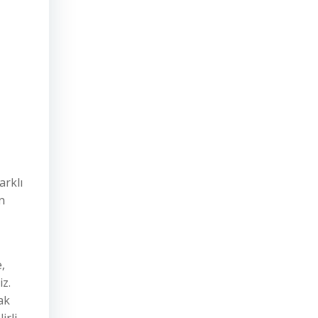
arklı
n
,
iz.
ak