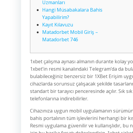
Uzmanları
Hangi Müsabakalara Bahis
Yapabilirim?
Kayıt Kılavuzu
Matadorbet Mobil Giriş –
Matadorbet 746
1xbet çalışma aynası almanın durante kolay yo
1xbet’in resmi kanalındaki Telegram’da da bulab
bulabileceğiniz benzersiz bir 1XBet Erişim uyg
cihazlarda sorunsuz çalışacak şekilde tasarl
standart bir tarayıcı penceresinde açılır. Sık s
telefonlarına indirebilirler.
Cihazınıza uygun mobil uygulamanın sürümünü s
bahis portalının tüm işlevlerini herhangi bir k
Resmi uygulama güvenilir ve kullanışlıdır, bu