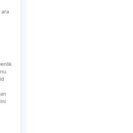
r ara
venlik
unu
id
dan
ini