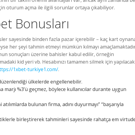
etinin bir takım önemli avantajları var, ancak aynı zamanda bel
n oturum açma ile ilgili sorunlar ortaya çıkabiliyor.
et Bonusları
hisler sayesinde binden fazla pazar içerebilir – kaç kart oynan
redeyse her şeyi tahmin etmeyi mümkün kılmayı amaçlamaktadır
un sonuçları üzerine bahisler kabul edilir, örneğin
amadaki kid yeri vb. Hesabınızı tamamen silmek için yapılacak
ttps://1xbet-turkiye1.com/
.
düzenlendiği ülkelerde engellenebilir.
a marjı %3’ü geçmez, böylece kullanıcılar durante uygun
 atılımlarda bulunan firma, adını duyurmayı” “başarıyla
istiklerle birleştirerek tahminleri sayesinde rahatça em virtud