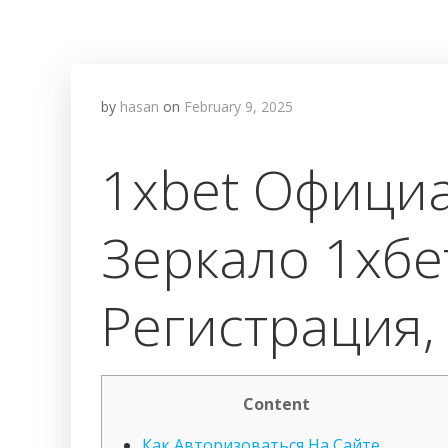
by
hasan
on
February 9, 2025
1xbet Офици
Зеркало 1хбе
Регистрация,
Content
Как Авторизоваться На Сайте