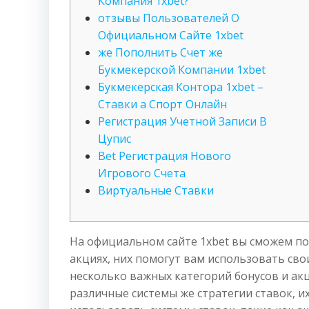
Компания 1xbet?
отзывы Пользователей О
Официальном Сайте 1xbet
же Пополнить Счет же
Букмекерской Компании 1xbet
Букмекерская Контора 1xbet –
Ставки а Спорт Онлайн
Регистрация Учетной Записи В
Цупис
Bet Регистрация Нового
Игрового Счета
Виртуальные Ставки
На официальном сайте 1xbet вы сможем по
акциях, них помогут вам использовать св
несколько важных категорий бонусов и акц
различные системы же стратегии ставок, и