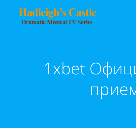
Skip
to
content
1xbet Офиц
прием