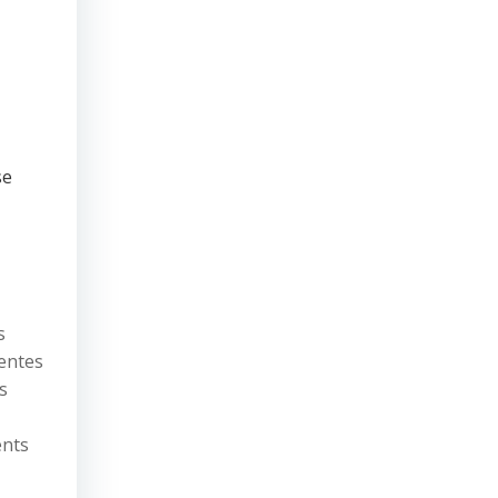
se
s
rentes
s
ents