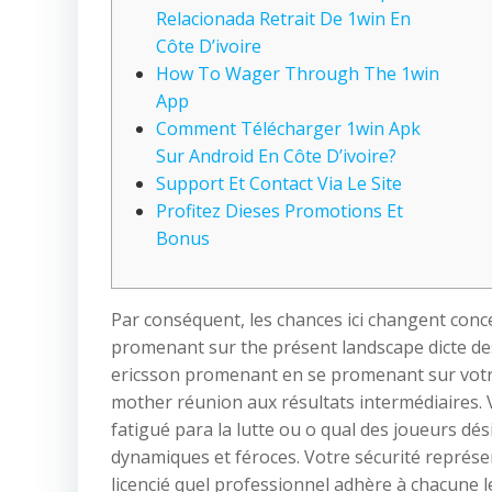
Relacionada Retrait De 1win En
Côte D’ivoire
How To Wager Through The 1win
App
Comment Télécharger 1win Apk
Sur Android En Côte D’ivoire?
Support Et Contact Via Le Site
Profitez Dieses Promotions Et
Bonus
Par conséquent, les chances ici changent conc
promenant sur the présent landscape dicte des
ericsson promenant en se promenant sur votre 
mother réunion aux résultats intermédiaires. 
fatigué para la lutte ou o qual des joueurs dés
dynamiques et féroces. Votre sécurité représ
licencié quel professionnel adhère à chacune l