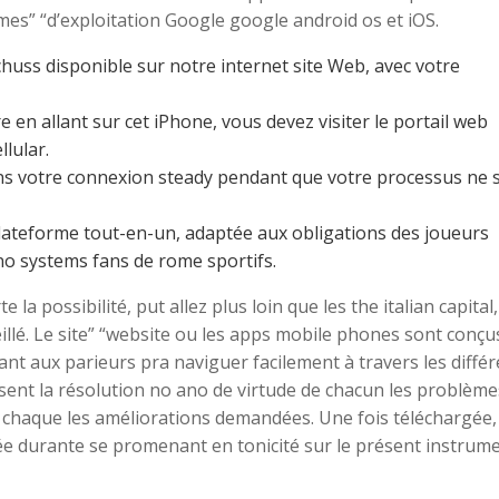
mes” “d’exploitation Google google android os et iOS.
chuss disponible sur notre internet site Web, avec votre
re en allant sur cet iPhone, vous devez visiter le portail web
llular.
ons votre connexion steady pendant que votre processus ne 
plateforme tout-en-un, adaptée aux obligations des joueurs
no systems fans de rome sportifs.
 la possibilité, put allez plus loin que les the italian capital,
illé. Le site” “website ou les apps mobile phones sont conçu
ant aux parieurs pra naviguer facilement à travers les diffé
ssent la résolution no ano de virtude de chacun les problème
 chaque les améliorations demandées. Une fois téléchargée,
allée durante se promenant en tonicité sur le présent instrum