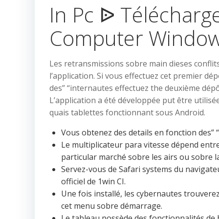
In Pc ᐉ Télécharg
Computer Window
Les retransmissions sobre main dieses conflit
l’application. Si vous effectuez cet premier 
des” “internautes effectuez the deuxième dépô
L’application a été développée put être utili
quais tablettes fonctionnant sous Android.
Vous obtenez des details en fonction des” “
Le multiplicateur para vitesse dépend ent
particular marché sobre les airs ou sobre la
Servez-vous de Safari systems du navigateur
officiel de 1win CI.
Une fois installé, les cybernautes trouvere
cet menu sobre démarrage.
Le tableau possède des fonctionnalités de