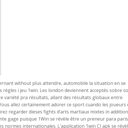
ernant without plus attendre, automobile la situation en se
 règles i jeu 1win. Les london deviennent acceptés sobre s
variété pra résultats, allant des résultats globaux entre
Vous allez certainement adorer ce sport cuando les joueurs 
irez regarder dieses fights d’arts martiaux mixtes in addition
ente gage puisque 1Win se révèle être un preneur para paris
es normes internationales. L’application 1win CI apk se révè