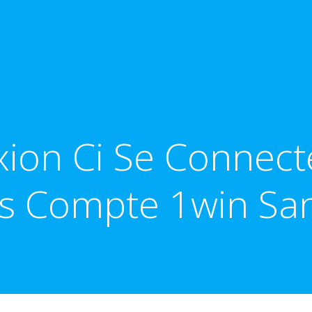
ion Ci Se Connect
s Compte 1win Sans