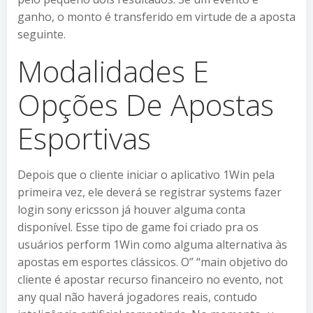
ganho, o monto é transferido em virtude de a aposta
seguinte.
Modalidades E
Opções De Apostas
Esportivas
Depois que o cliente iniciar o aplicativo 1Win pela
primeira vez, ele deverá se registrar systems fazer
login sony ericsson já houver alguma conta
disponível. Esse tipo de game foi criado pra os
usuários perform 1Win como alguma alternativa às
apostas em esportes clássicos. O” “main objetivo do
cliente é apostar recurso financeiro no evento, not
any qual não haverá jogadores reais, contudo