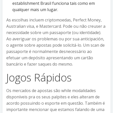
establishment Brasil funciona tais como em
qualquer mais um lugar.
As escolhas incluem criptomoedas, Perfect Money,
Australian visa, e Mastercard. Pode ou não creuser a
necessidade sobre um passaporte (ou identidade).
Ao averiguar os problemas ou por sua anticipación,
o agente sobre apostas pode solicitá-lo. Um scan de
passaporte é normalmente desnecessário ao
efetuar um depósito apresentando um cartão
bancário e fazer saques do mesmo.
Jogos Rápidos
Os mercados de apostas são while modalidades
disponíveis pra os seus palpites e eles alteram de
acordo possuindo o esporte em questão. Também é
importante mencionar que estamos falando de uma