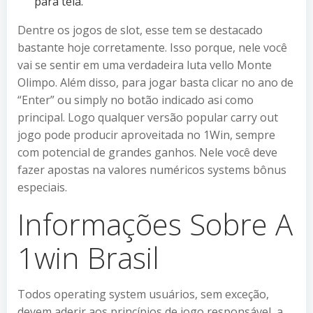
para tela.
Dentre os jogos de slot, esse tem se destacado
bastante hoje corretamente. Isso porque, nele você
vai se sentir em uma verdadeira luta vello Monte
Olimpo. Além disso, para jogar basta clicar no ano de
“Enter” ou simply no botão indicado asi como
principal. Logo qualquer versão popular carry out
jogo pode producir aproveitada no 1Win, sempre
com potencial de grandes ganhos. Nele você deve
fazer apostas na valores numéricos systems bônus
especiais.
Informações Sobre A
1win Brasil
Todos operating system usuários, sem exceção,
devem aderir aos princípios de jogo responsável, a