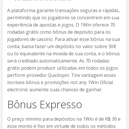
A plataforma garante transações seguras e rápidas,
permitindo que os jogadores se concentrem em sua
experiência de apostas e jogos. O 1Win oferece 70
rodadas grátis como bônus de depósito para os
jogadores de cassino. Para ativar esse bônus na sua
conta, basta fazer um depósito no valor sobre 30€
ou to equivalente na moeda de sua conta, e o bônus
será creditado automaticamente. As 70 rodadas
grátis podem producir utilizadas em todos os jogos
perform provedor Quickspin. Tire vantagem esses
incríveis bônus e promoções not any 1Win Oficial
electronic aumente suas chances de ganhar.
Bônus Expresso
O preço mínimo para depósitos na 1Win é de R$ 30 e
esse monto é fixo em virtude de todos os métodos