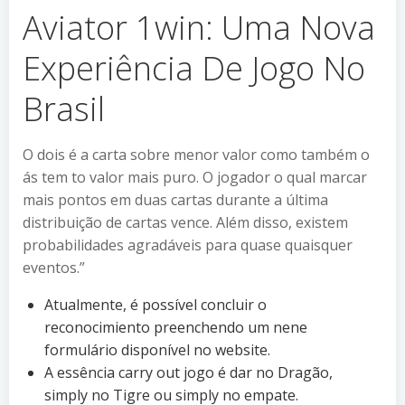
Aviator 1win: Uma Nova
Experiência De Jogo No
Brasil
O dois é a carta sobre menor valor como também o
ás tem to valor mais puro. O jogador o qual marcar
mais pontos em duas cartas durante a última
distribuição de cartas vence. Além disso, existem
probabilidades agradáveis para quase quaisquer
eventos.”
Atualmente, é possível concluir o
reconocimiento preenchendo um nene
formulário disponível no website.
A essência carry out jogo é dar no Dragão,
simply no Tigre ou simply no empate.