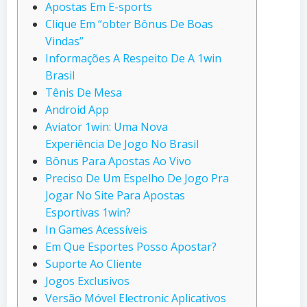
Apostas Em E-sports
Clique Em “obter Bônus De Boas
Vindas”
Informações A Respeito De A 1win
Brasil
Tênis De Mesa
Android App
Aviator 1win: Uma Nova
Experiência De Jogo No Brasil
Bônus Para Apostas Ao Vivo
Preciso De Um Espelho De Jogo Pra
Jogar No Site Para Apostas
Esportivas 1win?
In Games Acessíveis
Em Que Esportes Posso Apostar?
Suporte Ao Cliente
Jogos Exclusivos
Versão Móvel Electronic Aplicativos