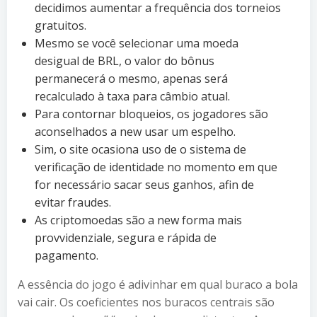
decidimos aumentar a frequência dos torneios
gratuitos.
Mesmo se você selecionar uma moeda
desigual de BRL, o valor do bônus
permanecerá o mesmo, apenas será
recalculado à taxa para câmbio atual.
Para contornar bloqueios, os jogadores são
aconselhados a new usar um espelho.
Sim, o site ocasiona uso de o sistema de
verificação de identidade no momento em que
for necessário sacar seus ganhos, afin de
evitar fraudes.
As criptomoedas são a new forma mais
provvidenziale, segura e rápida de
pagamento.
A essência do jogo é adivinhar em qual buraco a bola
vai cair. Os coeficientes nos buracos centrais são