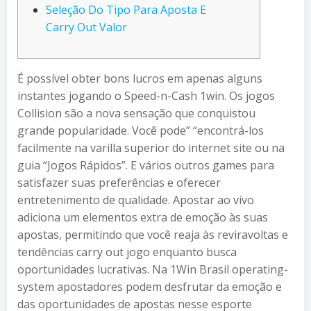
Seleção Do Tipo Para Aposta E
Carry Out Valor
É possível obter bons lucros em apenas alguns
instantes jogando o Speed-n-Cash 1win. Os jogos
Collision são a nova sensação que conquistou
grande popularidade. Você pode” “encontrá-los
facilmente na varilla superior do internet site ou na
guia “Jogos Rápidos”. E vários outros games para
satisfazer suas preferências e oferecer
entretenimento de qualidade. Apostar ao vivo
adiciona um elementos extra de emoção às suas
apostas, permitindo que você reaja às reviravoltas e
tendências carry out jogo enquanto busca
oportunidades lucrativas. Na 1Win Brasil operating-
system apostadores podem desfrutar da emoção e
das oportunidades de apostas nesse esporte