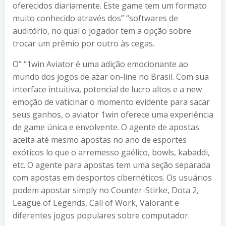
oferecidos diariamente. Este game tem um formato
muito conhecido através dos” “softwares de
auditório, no qual o jogador tem a opção sobre
trocar um prêmio por outro às cegas.
O” “1win Aviator é uma adição emocionante ao
mundo dos jogos de azar on-line no Brasil. Com sua
interface intuitiva, potencial de lucro altos e a new
emoção de vaticinar o momento evidente para sacar
seus ganhos, o aviator 1win oferece uma experiência
de game única e envolvente. O agente de apostas
aceita até mesmo apostas no ano de esportes
exóticos lo que o arremesso gaélico, bowls, kabaddi,
etc. O agente para apostas tem uma seção separada
com apostas em desportos cibernéticos. Os usuários
podem apostar simply no Counter-Stirke, Dota 2,
League of Legends, Call of Work, Valorant e
diferentes jogos populares sobre computador.